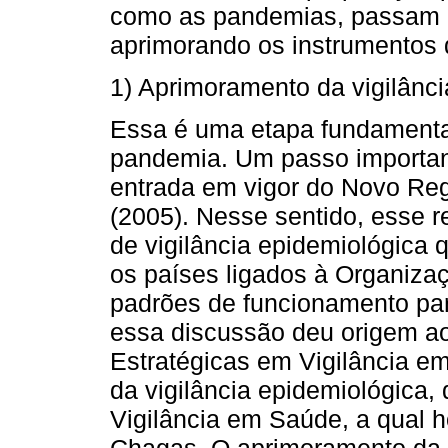
como as pandemias, passam po
aprimorando os instrumentos 
1) Aprimoramento da vigilânc
Essa é uma etapa fundamenta
pandemia. Um passo importan
entrada em vigor do Novo Reg
(2005). Nesse sentido, esse 
de vigilância epidemiológica 
os países ligados à Organiza
padrões de funcionamento para
essa discussão deu origem a
Estratégicas em Vigilância e
da vigilância epidemiológica, 
Vigilância em Saúde, a qual ho