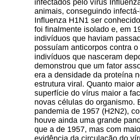
infectados pelo vírus Influen
animais, conseguindo infectá-
Influenza H1N1 ser conhecido
foi finalmente isolado e, em
indivíduos que haviam passa
possuíam anticorpos contra o 
indivíduos que nasceram depo
demonstrou que um fator assoc
era a densidade da proteína n
estrutura viral. Quanto maior
superfície do vírus maior a fa
novas células do organismo.
pandemia de 1957 (H2N2), co
houve ainda uma grande pand
que a de 1957, mas com mai
evidência da circulação do v