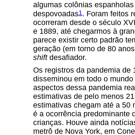
algumas colônias espanholas
1
despovoadas
. Foram feitos 
ocorreram desde o século XVI
e 1889, até chegarmos à gra
parece existir certo padrão t
geração (em torno de 80 anos)
shift
desafiador.
Os registros da pandemia de
disseminou em todo o mundo
aspectos dessa pandemia rea
estimativas de pelo menos 21
estimativas chegam até a 50
é a ocorrência predominante d
crianças. Houve ainda notíc
metrô de Nova York, em Cone