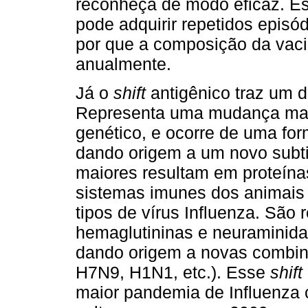
reconheça de modo eficaz. Es
pode adquirir repetidos episód
por que a composição da vaci
anualmente.
Já o
shift
antigênico traz um 
Representa uma mudança mais 
genético, e ocorre de uma for
dando origem a um novo subt
maiores resultam em proteína
sistemas imunes dos animais 
tipos de vírus Influenza. São
hemaglutininas e neuraminidas
dando origem a novas combin
H7N9, H1N1, etc.). Esse
shift
maior pandemia de Influenza 