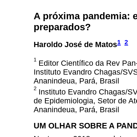
A próxima pandemia: 
preparados?
1
2
Haroldo José de Matos
1
Editor Científico da Rev Pa
Instituto Evandro Chagas/SV
Ananindeua, Pará, Brasil
2
Instituto Evandro Chagas/S
de Epidemiologia, Setor de A
Ananindeua, Pará, Brasil
UM OLHAR SOBRE A PANDE