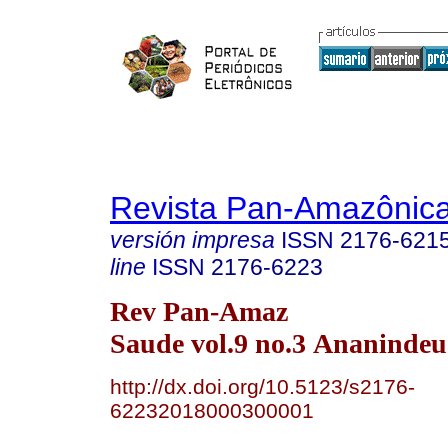
Revista Pan-Amazônic
versión impresa
ISSN
2176-621
line
ISSN
2176-6223
Rev Pan-Amaz
Saude vol.9 no.3 Ananindeua
http://dx.doi.org/10.5123/s2176-
62232018000300001