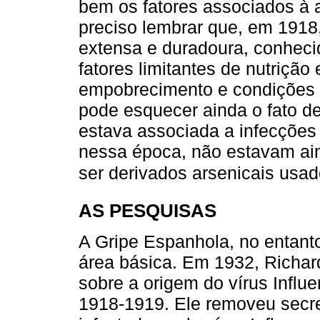
bem os fatores associados à a
preciso lembrar que, em 1918
extensa e duradoura, conheci
fatores limitantes de nutriçã
empobrecimento e condições 
pode esquecer ainda o fato de
estava associada a infecções 
nessa época, não estavam aind
ser derivados arsenicais usado
AS PESQUISAS
A Gripe Espanhola, no entant
área básica. Em 1932, Richar
sobre a origem do vírus Infl
1918-1919. Ele removeu secr