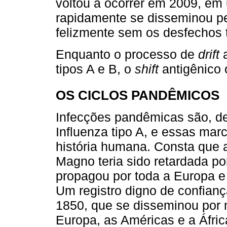
voltou a ocorrer em 2009, e
rapidamente se disseminou pe
felizmente sem os desfechos t
Enquanto o processo de
drift
a
tipos A e B, o
shift
antigênico 
OS CICLOS PANDÊMICOS
Infecções pandêmicas são, de 
Influenza tipo A, e essas mar
história humana. Consta que 
Magno teria sido retardada p
propagou por toda a Europa e
Um registro digno de confianç
1850, que se disseminou por m
Europa, as Américas e a Áfri