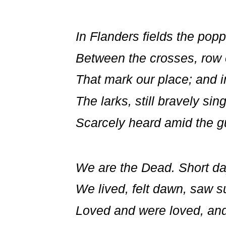
In Flanders fields the pop
Between the crosses, row
That mark our place; and i
The larks, still bravely sing
Scarcely heard amid the 
We are the Dead. Short d
We lived, felt dawn, saw s
Loved and were loved, and