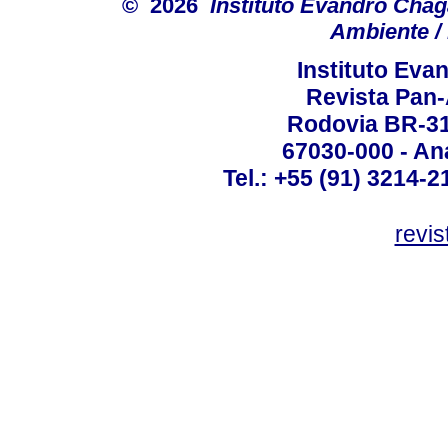
© 2026
Instituto Evandro Chag
Ambiente / 
Instituto Ev
Revista Pan
Rodovia BR-316
67030-000 - Ana
Tel.: +55 (91) 3214-2
revis