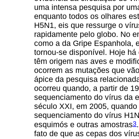
uma intensa pesquisa por uma
enquanto todos os olhares est
H5N1, eis que ressurge o vír
rapidamente pelo globo. No ent
como a da Gripe Espanhola, e
tornou-se disponível. Hoje há
têm origem nas aves e modifi
ocorrem as mutações que vão
ápice da pesquisa relacionad
ocorreu quando, a partir de 19
sequenciamento do vírus da e
século XXI, em 2005, quando
sequenciamento do vírus H1N1
3
esquimós e outras amostras
fato de que as cepas dos víru