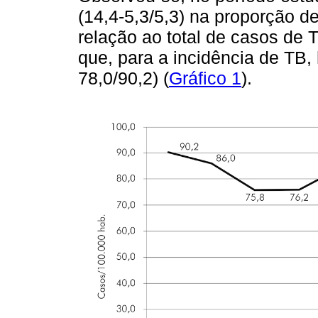
(14,4-5,3/5,3) na proporção 
relação ao total de casos de 
que, para a incidência de TB,
78,0/90,2) (
Gráfico 1
).