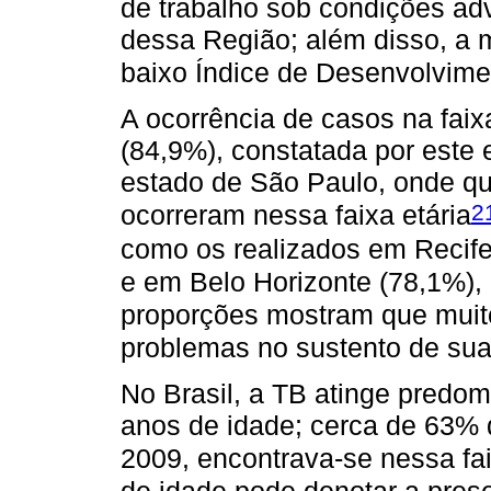
de trabalho sob condições adv
dessa Região; além disso, a 
baixo Índice de Desenvolvim
A ocorrência de casos na faix
(84,9%), constatada por este 
estado de São Paulo, onde q
2
ocorreram nessa faixa etária
como os realizados em Recif
e em Belo Horizonte (78,1%),
proporções mostram que muito
problemas no sustento de sua
No Brasil, a TB atinge predo
anos de idade; cerca de 63%
2009, encontrava-se nessa fai
de idade pode denotar a pres