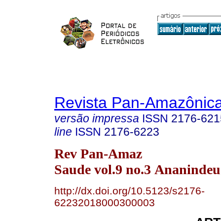
Revista Pan-Amazônic
versão impressa
ISSN
2176-621
line
ISSN
2176-6223
Rev Pan-Amaz
Saude vol.9 no.3 Ananindeua
http://dx.doi.org/10.5123/s2176-
62232018000300003