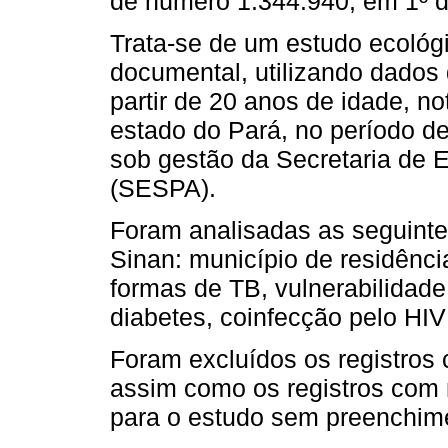
de número 1.344.940, em 1º 
Trata-se de um estudo ecológ
documental, utilizando dado
partir de 20 anos de idade, n
estado do Pará, no período de
sob gestão da Secretaria de 
(SESPA).
Foram analisadas as seguintes
Sinan: município de residência
formas de TB, vulnerabilidade
diabetes, coinfecção pelo HI
Foram excluídos os registros
assim como os registros com 
para o estudo sem preenchim