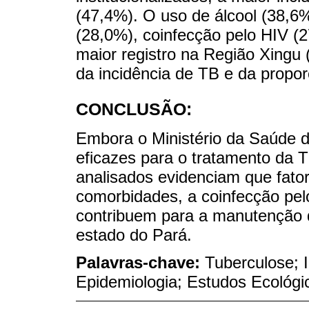
(47,4%). O uso de álcool (38,6%
(28,0%), coinfecção pelo HIV (
maior registro na Região Xingu
da incidência de TB e da propo
CONCLUSÃO:
Embora o Ministério da Saúde d
eficazes para o tratamento da 
analisados evidenciam que fator
comorbidades, a coinfecção pelo
contribuem para a manutenção 
estado do Pará.
Palavras-chave:
Tuberculose; I
Epidemiologia; Estudos Ecológi