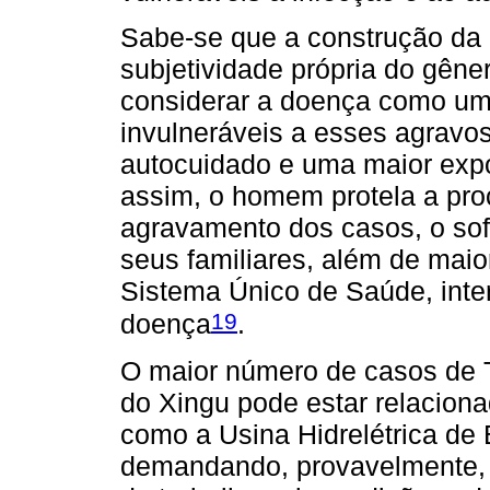
Sabe-se que a construção da
subjetividade própria do gêne
considerar a doença como um s
invulneráveis a esses agravo
autocuidado e uma maior expo
assim, o homem protela a pro
agravamento dos casos, o sofr
seus familiares, além de maio
Sistema Único de Saúde, inte
19
doença
.
O maior número de casos de 
do Xingu pode estar relacion
como a Usina Hidrelétrica de
demandando, provavelmente,