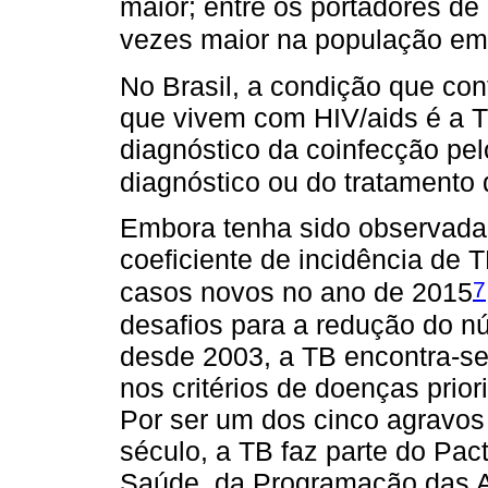
maior; entre os portadores de
vezes maior na população em 
No Brasil, a condição que con
que vivem com HIV/aids é a TB
diagnóstico da coinfecção pel
diagnóstico ou do tratamento
Embora tenha sido observada,
coeficiente de incidência de 
7
casos novos no ano de 2015
desafios para a redução do n
desde 2003, a TB encontra-se
nos critérios de doenças prior
Por ser um dos cinco agravos 
século, a TB faz parte do Pac
Saúde, da Programação das A