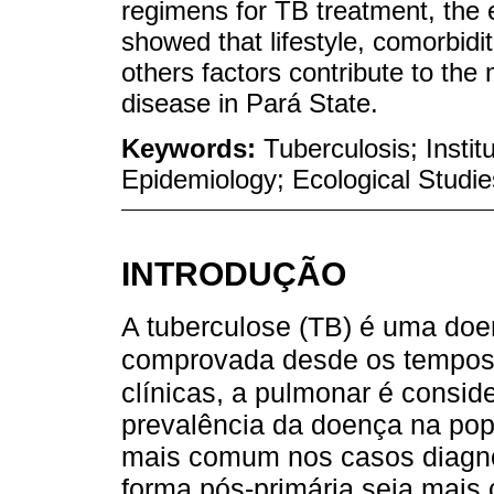
regimens for TB treatment, the 
showed that lifestyle, comorbidi
others factors contribute to the
disease in Pará State.
Keywords:
Tuberculosis; Instit
Epidemiology; Ecological Studie
INTRODUÇÃO
A tuberculose (TB) é uma doen
comprovada desde os tempos 
clínicas, a pulmonar é consi
prevalência da doença na pop
mais comum nos casos diagno
forma pós-primária seja mai