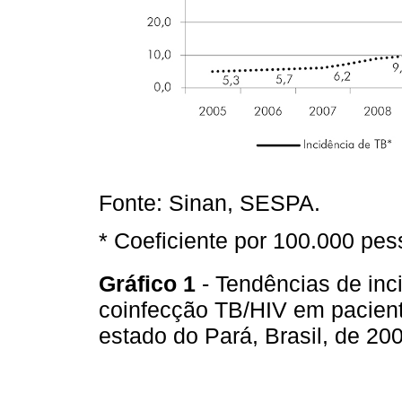
Fonte: Sinan, SESPA.
* Coeficiente por 100.000 pes
Gráfico 1
- Tendências de inc
coinfecção TB/HIV em pacient
estado do Pará, Brasil, de 2