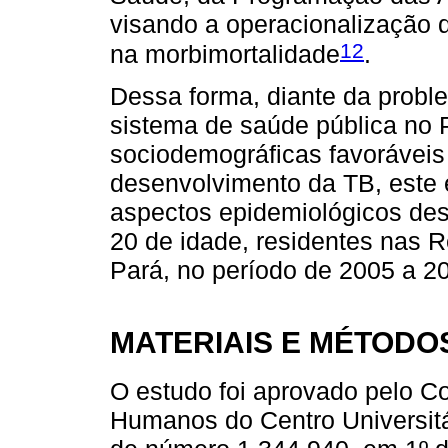
visando a operacionalização
12
na morbimortalidade
.
Dessa forma, diante da probl
sistema de saúde pública no 
sociodemográficas favoráveis
desenvolvimento da TB, este 
aspectos epidemiológicos des
20 de idade, residentes nas 
Pará, no período de 2005 a 2
MATERIAIS E MÉTODO
O estudo foi aprovado pelo C
Humanos do Centro Universitá