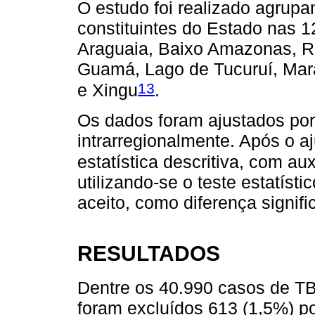
O estudo foi realizado agrup
constituintes do Estado nas 1
Araguaia, Baixo Amazonas, Ri
Guamá, Lago de Tucuruí, Mara
13
e Xingu
.
Os dados foram ajustados por 
intrarregionalmente. Após o a
estatística descritiva, com au
utilizando-se o teste estatíst
aceito, como diferença signifi
RESULTADOS
Dentre os 40.990 casos de TB 
foram excluídos 613 (1,5%) po