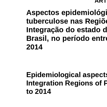
ART
Aspectos epidemiológ
tuberculose nas Regiõ
Integração do estado d
Brasil, no período entr
2014
Epidemiological aspects
Integration Regions of P
to 2014