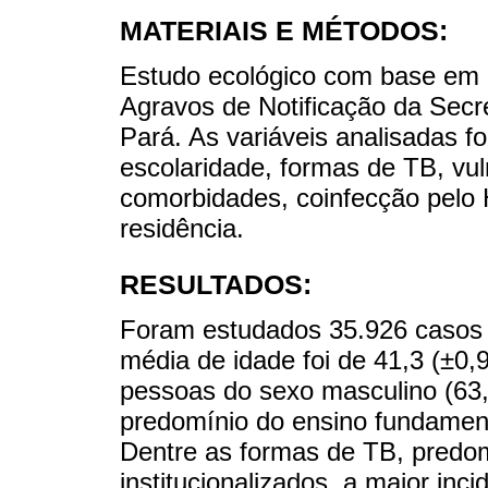
MATERIAIS E MÉTODOS:
Estudo ecológico com base em 
Agravos de Notificação da Secr
Pará. As variáveis analisadas fo
escolaridade, formas de TB, vuln
comorbidades, coinfecção pelo 
residência.
RESULTADOS:
Foram estudados 35.926 casos na
média de idade foi de 41,3 (±0
pessoas do sexo masculino (63
predomínio do ensino fundament
Dentre as formas de TB, predo
institucionalizados, a maior inc