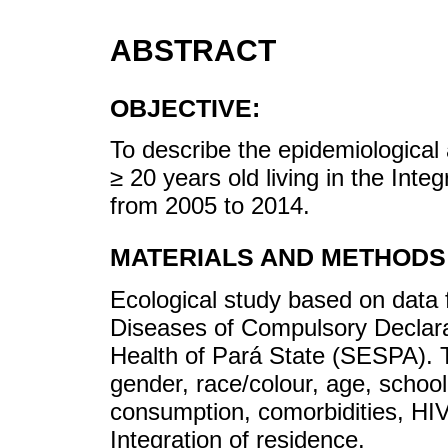
ABSTRACT
OBJECTIVE:
To describe the epidemiological 
≥ 20 years old living in the Inte
from 2005 to 2014.
MATERIALS AND METHODS
Ecological study based on data
Diseases of Compulsory Declarat
Health of Pará State (SESPA). T
gender, race/colour, age, schooli
consumption, comorbidities, HIV
Integration of residence.