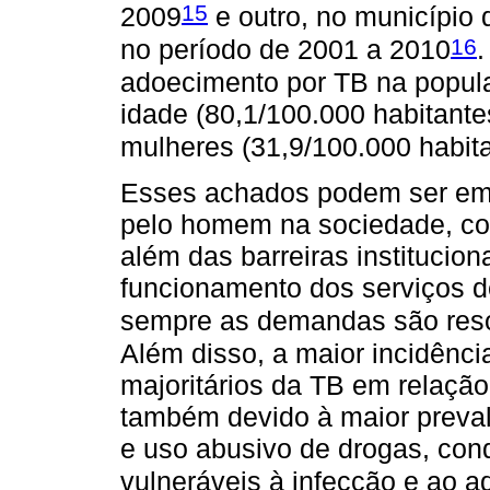
15
2009
e outro, no município 
16
no período de 2001 a 2010
.
adoecimento por TB na popula
idade (80,1/100.000 habitante
mulheres (31,9/100.000 habit
Esses achados podem ser em 
pelo homem na sociedade, com
além das barreiras institucion
funcionamento dos serviços d
sempre as demandas são reso
Além disso, a maior incidênc
majoritários da TB em relação
também devido à maior prevalê
e uso abusivo de drogas, con
vulneráveis à infecção e ao 