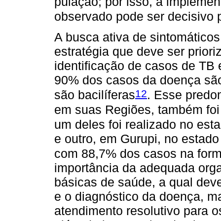
pulação; por isso, a impleme
observado pode ser decisivo 
A busca ativa de sintomáticos 
estratégia que deve ser prior
identificação de casos de TB
90% dos casos da doença sã
12
são bacilíferas
. Esse predo
em suas Regiões, também foi
um deles foi realizado no es
e outro, em Gurupi, no estado
com 88,7% dos casos na for
importância da adequada orga
básicas de saúde, a qual deve
e o diagnóstico da doença, 
atendimento resolutivo para o