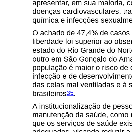
apresentar, em sua maioria, 
doenças cardiovasculares, tr
química e infecções sexualme
O achado de 47,4% de casos 
liberdade foi superior ao obs
estado do Rio Grande do Nor
outro em São Gonçalo do Ama
população é maior o risco de 
infecção e de desenvolviment
das celas mal ventiladas e à 
35
brasileiros
.
A institucionalização de pes
manutenção da saúde, como no
que os serviços de saúde exi
adequados, visando reduzir a