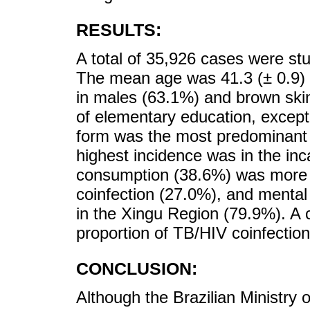
RESULTS:
A total of 35,926 cases were stu
The mean age was 41.3 (± 0.9) y
in males (63.1%) and brown sk
of elementary education, except
form was the most predominant (
highest incidence was in the inc
consumption (38.6%) was more p
coinfection (27.0%), and mental 
in the Xingu Region (79.9%). A
proportion of TB/HIV coinfectio
CONCLUSION:
Although the Brazilian Ministry o