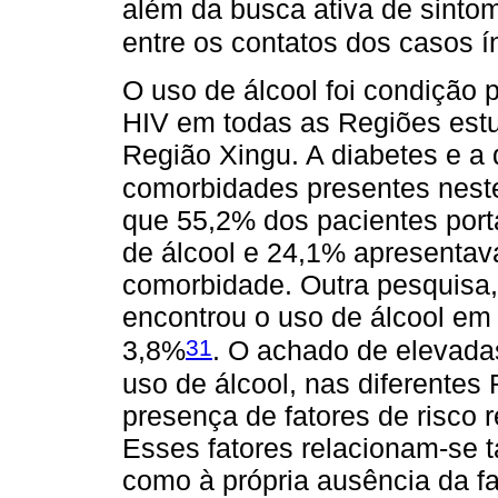
além da busca ativa de sintom
entre os contatos dos casos í
O uso de álcool foi condição 
HIV em todas as Regiões est
Região Xingu. A diabetes e 
comorbidades presentes neste 
que 55,2% dos pacientes por
de álcool e 24,1% apresentav
comorbidade. Outra pesquisa,
encontrou o uso de álcool em
31
3,8%
. O achado de elevada
uso de álcool, nas diferentes
presença de fatores de risco
Esses fatores relacionam-se t
como à própria ausência da f