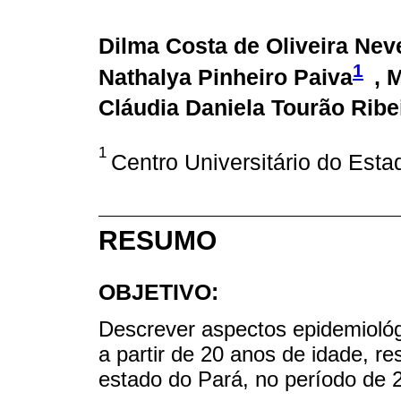
Dilma Costa de Oliveira Nev
1
Nathalya Pinheiro Paiva
, 
Cláudia Daniela Tourão Ribe
1
Centro Universitário do Esta
RESUMO
OBJETIVO:
Descrever aspectos epidemiológ
a partir de 20 anos de idade, r
estado do Pará, no período de 