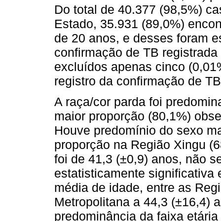
Do total de 40.377 (98,5%) ca
Estado, 35.931 (89,0%) encont
de 20 anos, e desses foram 
confirmação de TB registrada
excluídos apenas cinco (0,01
registro da confirmação de TB
A raça/cor parda foi predomi
maior proporção (80,1%) obs
Houve predomínio do sexo ma
proporção na Região Xingu (6
foi de 41,3 (±0,9) anos, não 
estatisticamente significativa
média de idade, entre as Regi
Metropolitana a 44,3 (±16,4)
predominância da faixa etária