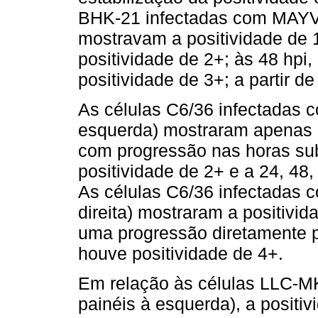
BHK-21 infectadas com MAYV
mostravam a positividade de 1
positividade de 2+; às 48 hpi,
positividade de 3+; a partir d
As células C6/36 infectadas 
esquerda) mostraram apenas um
com progressão nas horas su
positividade de 2+ e a 24, 48,
As células C6/36 infectadas
direita) mostraram a positivid
uma progressão diretamente pa
houve positividade de 4+.
Em relação às células LLC-M
painéis à esquerda), a positiv