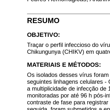
RESUMO
OBJETIVO:
Traçar o perfil infeccioso do v
Chikungunya (CHIKV) em quatro 
MATERIAIS E MÉTODOS:
Os isolados desses vírus foram u
seguintes linhagens celulares
a multiplicidade de infecção de
monitoradas por até 96 h pós-in
contraste de fase para registrar
seguida, foram submetidos a en