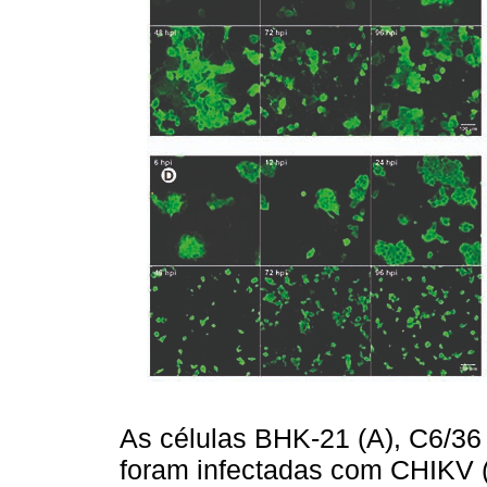
As células BHK-21 (A), C6/36
foram infectadas com CHIKV 