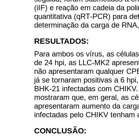
(iIF) e reação em cadeia da pol
quantitativa (qRT-PCR) para det
determinação da carga de RNA,
RESULTADOS:
Para ambos os vírus, as célu
de 24 hpi, as LLC-MK2 apresent
não apresentaram qualquer CPE.
já se tornaram positivas a 6 h
BHK-21 infectadas com CHIKV.
mostraram que, em geral, as c
apresentaram aumento da carg
infectadas pelo CHIKV tenham 
CONCLUSÃO: