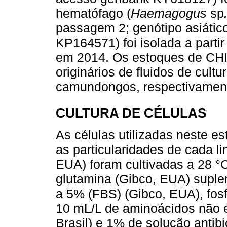
hematófago (
Haemagogus
sp
passagem 2; genótipo asiáti
KP164571) foi isolada a part
em 2014. Os estoques de CHI
originários de fluidos de cultu
camundongos, respectivamente
CULTURA DE CÉLULAS
As células utilizadas neste e
as particularidades de cada 
EUA) foram cultivadas a 28 °
glutamina (Gibco, EUA) suple
a 5% (FBS) (Gibco, EUA), fosf
10 mL/L de aminoácidos não e
Brasil) e 1% de solução antibi