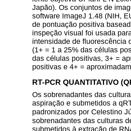
Japão). Os conjuntos de ima
software ImageJ 1.48 (NIH, E
de pontuação positiva basead
inspeção visual foi usada par
intensidade de fluorescência 
(1+ = 1 a 25% das células po
das células positivas, 3+ = 
positivas e 4+ = aproximadam
RT-PCR QUANTITATIVO (Q
Os sobrenadantes das culturas
aspiração e submetidos a qR
padronizados por Celestino Jú
sobrenadantes das culturas de
submetidos à extração de R