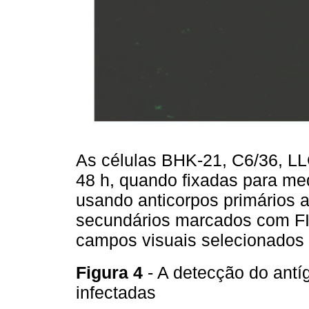
As células BHK-21, C6/36, L
48 h, quando fixadas para med
usando anticorpos primários a
secundários marcados com FI
campos visuais selecionados 
Figura 4
- A detecção do antí
infectadas