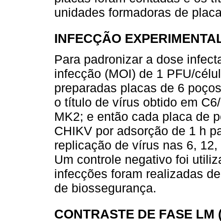
unidades formadoras de plac
INFECÇÃO EXPERIMENTAL
Para padronizar a dose infectan
infecção (MOI) de 1 PFU/célul
preparadas placas de 6 poços
o título de vírus obtido em 
MK2; e então cada placa de p
CHIKV por adsorção de 1 h par
replicação de vírus nas 6, 12,
Um controle negativo foi utili
infecções foram realizadas de
de biossegurança.
CONTRASTE DE FASE LM 