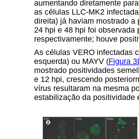
aumentando diretamente para 
as células LLC-MK2 infectad
direita) já haviam mostrado a 
24 hpi e 48 hpi foi observada 
respectivamente; houve positiv
As células VERO infectadas 
esquerda) ou MAYV (
Figura 3
mostrado positividades semelh
e 12 hpi, crescendo posterio
vírus resultaram na mesma po
estabilização da positividad