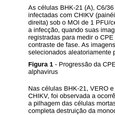
As células BHK-21 (A), C6/36
infectadas com CHIKV (painéi
direita) sob o MOI de 1 PFU/c
a infecção, quando suas imag
registradas para medir o CPE
contraste de fase. As imagen
selecionados aleatoriamente 
Figura 1
- Progressão da CPE
alphavirus
Nas células BHK-21, VERO e
CHIKV, foi observada a ocorrê
a pilhagem das células morta
completa destruição da mon