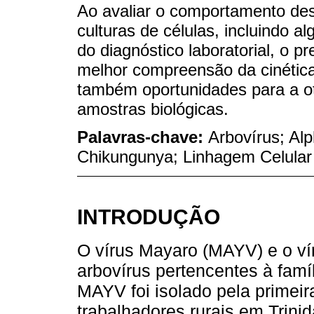
Ao avaliar o comportamento des
culturas de células, incluindo a
do diagnóstico laboratorial, o 
melhor compreensão da cinétic
também oportunidades para a o
amostras biológicas.
Palavras-chave:
Arbovírus; Alp
Chikungunya; Linhagem Celular
INTRODUÇÃO
O vírus Mayaro (MAYV) e o v
arbovírus pertencentes à famí
MAYV foi isolado pela primei
trabalhadores rurais em Trini