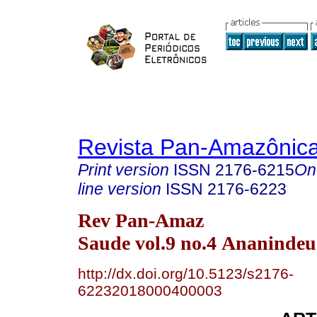
Revista Pan-Amazônic
Print version
ISSN
2176-6215
On
line version
ISSN
2176-6223
Rev Pan-Amaz
Saude vol.9 no.4 Ananindeu
http://dx.doi.org/10.5123/s2176-
62232018000400003