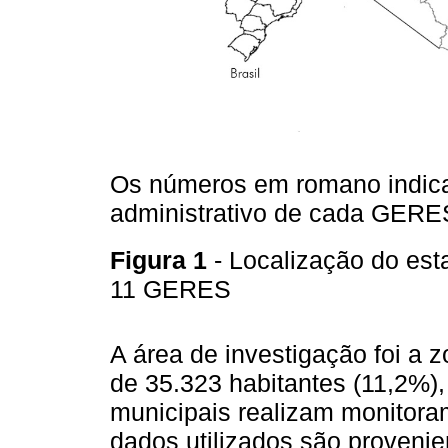
Os números em romano indica
administrativo de cada GERE
Figura 1
- Localização do es
11 GERES
A área de investigação foi a 
de 35.323 habitantes (11,2%)
municipais realizam monitora
dados utilizados são proveni