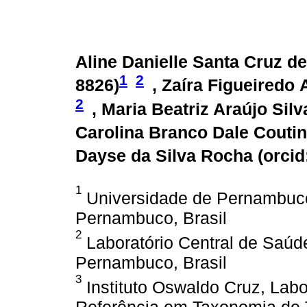
Aline Danielle Santa Cruz de
1
2
8826
)
, Zaíra Figueiredo 
2
, Maria Beatriz Araújo Silv
Carolina Branco Dale Coutin
Dayse da Silva Rocha (
orcid
1
Universidade de Pernambuco
Pernambuco, Brasil
2
Laboratório Central de Saúde
Pernambuco, Brasil
3
Instituto Oswaldo Cruz, Labo
Referência em Taxonomia de T