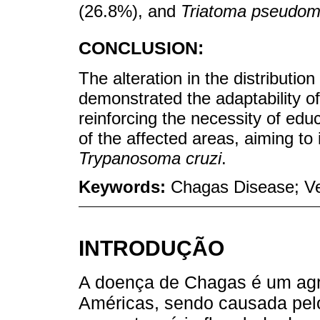
(26.8%), and
Triatoma pseudom
CONCLUSION:
The alteration in the distribution
demonstrated the adaptability of
reinforcing the necessity of edu
of the affected areas, aiming to 
Trypanosoma cruzi
.
Keywords:
Chagas Disease; Ve
INTRODUÇÃO
A doença de Chagas é um agr
Américas, sendo causada pe