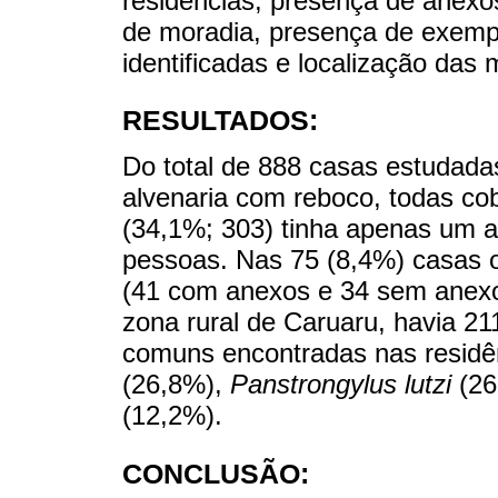
residências, presença de anexo
de moradia, presença de exempl
identificadas e localização das 
RESULTADOS:
Do total de 888 casas estudada
alvenaria com reboco, todas cob
(34,1%; 303) tinha apenas um a
pessoas. Nas 75 (8,4%) casas 
(41 com anexos e 34 sem anexos
zona rural de Caruaru, havia 21
comuns encontradas nas residê
(26,8%),
Panstrongylus lutzi
(26
(12,2%).
CONCLUSÃO: