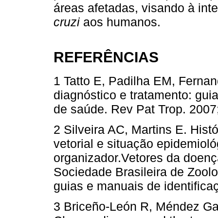
áreas afetadas, visando à int
cruzi
aos humanos.
REFERÊNCIAS
1 Tatto E, Padilha EM, Ferna
diagnóstico e tratamento: guia
de saúde. Rev Pat Trop. 2007
2 Silveira AC, Martins E. Hist
vetorial e situação epidemioló
organizador.Vetores da doença
Sociedade Brasileira de Zoolog
guias e manuais de identificaç
3 Briceño-León R, Méndez Gal