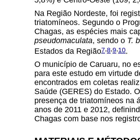
Na Região Nordeste, foi regis
triatomíneos. Segundo o Pro
Chagas, as espécies mais ca
pseudomaculata
, sendo o
T. 
,
,
,
7
8
9
10
Estados da Região
.
O município de Caruaru, no e
para este estudo em virtude do
encontrados em coletas reali
Saúde (GERES) do Estado. O 
presença de triatomíneos na á
anos de 2011 e 2012, definind
Chagas com base nos registro