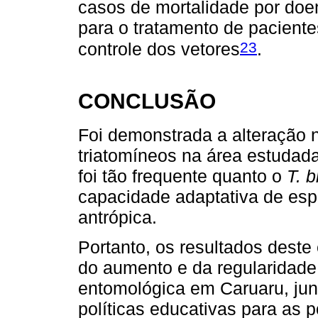
casos de mortalidade por doen
para o tratamento de paciente
23
controle dos vetores
.
CONCLUSÃO
Foi demonstrada a alteração n
triatomíneos na área estudada
foi tão frequente quanto o
T. b
capacidade adaptativa de esp
antrópica.
Portanto, os resultados dest
do aumento e da regularidade
entomológica em Caruaru, ju
políticas educativas para as 