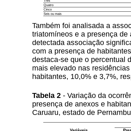
Três
Quatro
Cinco
Seis ou mais
Também foi analisada a assoc
triatomíneos e a presença de 
detectada associação signific
com a presença de habitantes 
destaca-se que o percentual d
mais elevado nas residência
habitantes, 10,0% e 3,7%, re
Tabela 2
- Variação da ocorrê
presença de anexos e habitan
Caruaru, estado de Pernambuc
Variáveis
Pre