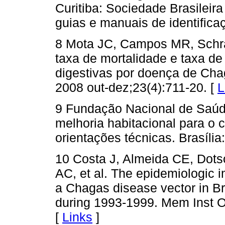
Curitiba: Sociedade Brasileira
guias e manuais de identificaç
8 Mota JC, Campos MR, Schr
taxa de mortalidade e taxa de
digestivas por doença de Cha
2008 out-dez;23(4):711-20. [
L
9 Fundação Nacional de Saúde
melhoria habitacional para o 
orientações técnicas. Brasília
10 Costa J, Almeida CE, Dots
AC, et al. The epidemiologic 
a Chagas disease vector in Bra
during 1993-1999. Mem Inst O
[
Links
]