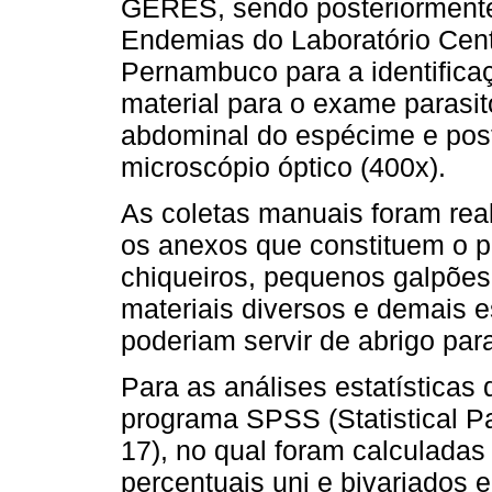
GERES, sendo posteriormente
Endemias do Laboratório Cent
Pernambuco para a identifica
material para o exame parasit
abdominal do espécime e pos
microscópio óptico (400x).
As coletas manuais foram real
os anexos que constituem o pe
chiqueiros, pequenos galpõe
materiais diversos e demais e
poderiam servir de abrigo para
Para as análises estatísticas de
programa SPSS (Statistical Pa
17), no qual foram calculadas 
percentuais uni e bivariados 