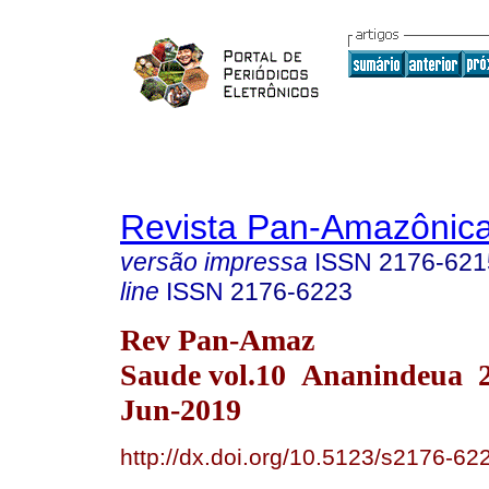
Revista Pan-Amazônic
versão impressa
ISSN
2176-621
line
ISSN
2176-6223
Rev Pan-Amaz
Saude vol.10 Ananindeua 
Jun-2019
http://dx.doi.org/10.5123/s2176-