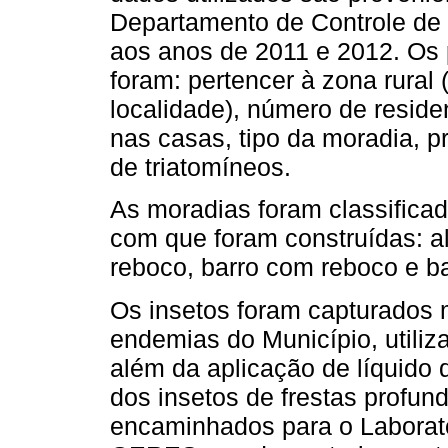
Departamento de Controle de
aos anos de 2011 e 2012. Os p
foram: pertencer à zona rural
localidade), número de resid
nas casas, tipo da moradia, 
de triatomíneos.
As moradias foram classificad
com que foram construídas: a
reboco, barro com reboco e b
Os insetos foram capturados 
endemias do Município, utiliz
além da aplicação de líquido d
dos insetos de frestas profu
encaminhados para o Laborató