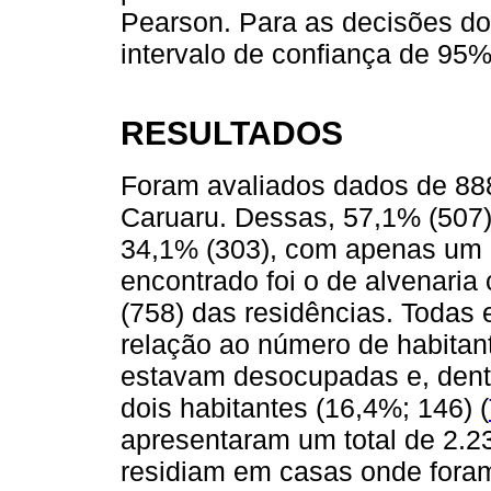
Pearson. Para as decisões dos 
intervalo de confiança de 95%
RESULTADOS
Foram avaliados dados de 888
Caruaru. Dessas, 57,1% (507)
34,1% (303), com apenas um 
encontrado foi o de alvenari
(758) das residências. Todas 
relação ao número de habitan
estavam desocupadas e, dent
dois habitantes (16,4%; 146) (
apresentaram um total de 2.23
residiam em casas onde fora