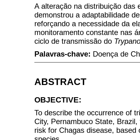
A alteração na distribuição das
demonstrou a adaptabilidade de
reforçando a necessidade da ela
monitoramento constante nas ár
ciclo de transmissão do
Trypano
Palavras-chave:
Doença de Cha
ABSTRACT
OBJECTIVE:
To describe the occurrence of tr
City, Pernambuco State, Brazil, 
risk for Chagas disease, based 
species.