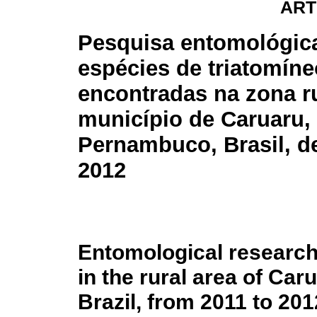
ART
Pesquisa entomológic
espécies de triatomín
encontradas na zona r
município de Caruaru,
Pernambuco, Brasil, d
2012
Entomological research
in the rural area of Ca
Brazil, from 2011 to 201