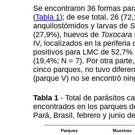
Se encontraron 36 formas pa
(
Tabla 1
); de ese total, 26 (7
anquilostómidos y larvas de
S
(27,9%), huevos de
Toxocara
IV, localizados en la periferia
positivos para LMC de 52,7% (N
(19,4%; N = 7). Por otra parte
cinco parques, no tuvo diferenc
(parque V) no se encontró nin
Tabla 1
- Total de parásitos 
encontrados en los parques d
Pará, Brasil, febrero y junio 
Parques
Muestras