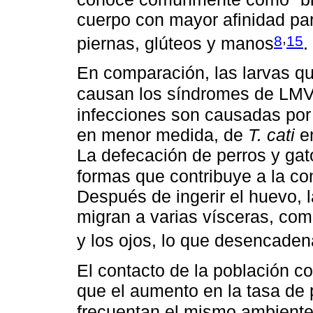
cuerpo con mayor afinidad par
,
8
15
piernas, glúteos y manos
.
En comparación, las larvas qu
causan los síndromes de LMV
infecciones son causadas por 
en menor medida, de
T. cati
en
La defecación de perros y gat
formas que contribuye a la c
Después de ingerir el huevo, l
migran a varias vísceras, com
y los ojos, lo que desencaden
El contacto de la población c
que el aumento en la tasa de 
frecuentan el mismo ambiente