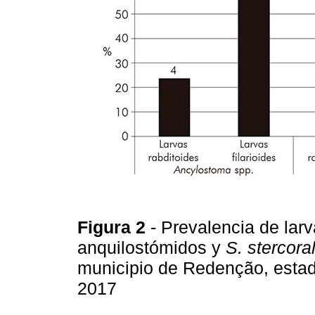
Figura 2
- Prevalencia de larv
anquilostómidos y
S. stercoral
municipio de Redenção, estado
2017