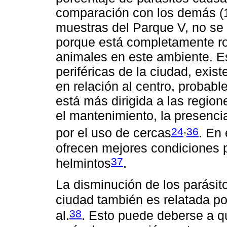
comparación con los demás (1
muestras del Parque V, no se 
porque está completamente ro
animales en este ambiente. E
periféricas de la ciudad, exi
en relación al centro, probabl
está más dirigida a las regione
el mantenimiento, la presenci
,
24
36
por el uso de cercas
. En 
ofrecen mejores condiciones p
37
helmintos
.
La disminución de los parásito
ciudad también es relatada po
38
al.
. Esto puede deberse a q