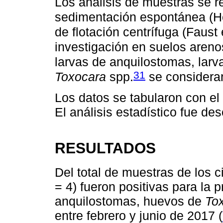
Los análisis de muestras se re
sedimentación espontánea (H
de flotación centrífuga (Faust e
investigación en suelos aren
larvas de anquilostomas, lar
31
Toxocara
spp.
se considerar
Los datos se tabularon con el
El análisis estadístico fue des
RESULTADOS
Del total de muestras de los
= 4) fueron positivas para la 
anquilostomas, huevos de
To
entre febrero y junio de 2017 (