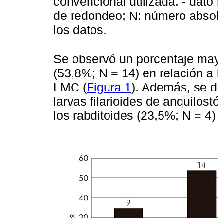
convencional utilizada: - dato
de redondeo; N: número absolu
los datos.
Se observó un porcentaje may
(53,8%; N = 14) en relación a
LMC (
Figura 1
). Además, se 
larvas filarioides de anquilos
los rabditoides (23,5%; N = 4) 