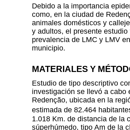
Debido a la importancia epid
como, en la ciudad de Reden
animales domésticos y callej
y adultos, el presente estudio 
prevalencia de LMC y LMV en
municipio.
MATERIALES Y MÉTO
Estudio de tipo descriptivo co
investigación se llevó a cabo
Redenção, ubicada en la regi
estimada de 82.464 habitante
1.018 Km. de distancia de la 
súperhúmedo, tipo Am de la cl