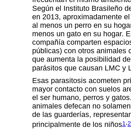
Según el Instituto Brasileño d
en 2013, aproximadamente el 
al menos un perro en su hoga
menos un gato en su hogar. E
compañía comparten espacios 
públicas) con otros animales 
que aumenta la posibilidad de
parásitos que causan LMC y
Esas parasitosis acometen pri
mayor contacto con suelos a
el ser humano, perros y gato
animales defecan no solament
de las guarderías, representa
,
1
2
principalmente de los niños