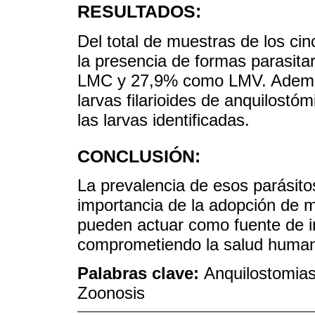
RESULTADOS:
Del total de muestras de los ci
la presencia de formas parasita
LMC y 27,9% como LMV. Además
larvas filarioides de anquilostó
las larvas identificadas.
CONCLUSIÓN:
La prevalencia de esos parásitos
importancia de la adopción de m
pueden actuar como fuente de i
comprometiendo la salud huma
Palabras clave:
Anquilostomias
Zoonosis