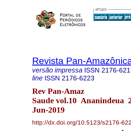
Revista Pan-Amazônic
versão impressa
ISSN
2176-621
line
ISSN
2176-6223
Rev Pan-Amaz
Saude vol.10 Ananindeua 
Jun-2019
http://dx.doi.org/10.5123/s2176-