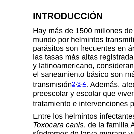
INTRODUCCIÓN
Hay más de 1500 millones de 
mundo por helmintos transmiti
parásitos son frecuentes en ár
las tasas más altas registrada
y latinoamericano, consideran
el saneamiento básico son más
,
,
2
3
4
transmisión
. Además, afe
preescolar y escolar que vive
tratamiento e intervenciones 
Entre los helmintos infectant
Toxocara canis
, de la familia
síndromes de larva migrans vi