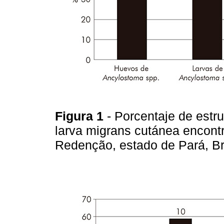
Figura 1
- Porcentaje de estr
larva migrans cutánea encont
Redenção, estado de Pará, Bra