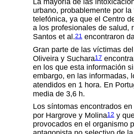
La mayoría de las intoxicacio
urbano, probablemente por la 
telefónica, ya que el Centro d
a los profesionales de salud, r
21
Santos et al.
encontraron da
Gran parte de las víctimas del
17
Oliveira y Suchara
encontra
en los que esta información s
embargo, en las informadas, l
atendidos en 1 hora. En Portu
media de 3,6 h.
Los síntomas encontrados en e
12
por Hargrove y Molina
y que 
provocados en el organismo po
antagonista no selectivo de l