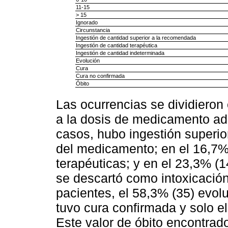
11-15
> 15
Ignorado
Circunstancia
Ingestión de cantidad superior a la recomendada
Ingestión de cantidad terapéutica
Ingestión de cantidad indeterminada
Evolución
Cura
Cura no confirmada
Óbito
Las ocurrencias se dividieron 
a la dosis de medicamento adm
casos, hubo ingestión superio
del medicamento; en el 16,7%
terapéuticas; y en el 23,3% (14
se descartó como intoxicación
pacientes, el 58,3% (35) evol
tuvo cura confirmada y solo el
Este valor de óbito encontrad