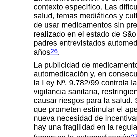
contexto específico. Las dific
salud, temas mediáticos y cult
de usar medicamentos sin pre
realizado en el estado de São
padres entrevistados automed
26
años
.
La publicidad de medicamentos
automedicación y, en consecue
la Ley Nº. 9.782/99 controla l
vigilancia sanitaria, restring
causar riesgos para la salud.
que prometen estimular el ape
nueva necesidad de incentiva
hay una fragilidad en la regu
2