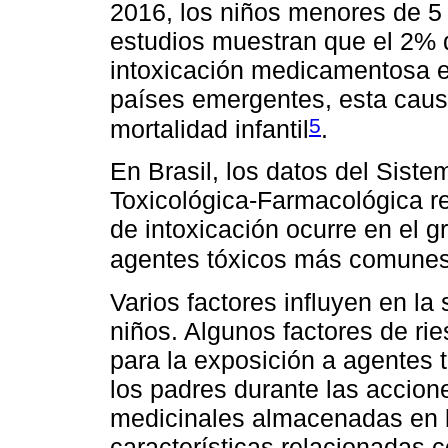
2016, los niños menores de 5
estudios muestran que el 2% d
intoxicación medicamentosa en
países emergentes, esta caus
5
mortalidad infantil
.
En Brasil, los datos del Sist
Toxicológica-Farmacológica r
de intoxicación ocurre en el g
agentes tóxicos más comunes
Varios factores influyen en la 
niños. Algunos factores de ri
para la exposición a agentes 
los padres durante las accion
medicinales almacenadas en lu
características relacionadas co