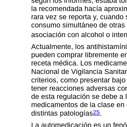
según los informes, estaba t
la recomendada hacía aproxi
rara vez se reporta y, cuando 
consumo simultáneo de otras d
asociación con alcohol o inte
Actualmente, los antihistamíni
pueden comprar libremente en
receta médica. Los medicamen
Nacional de Vigilancia Sanitar
criterios, como presentar bajo
tener reacciones adversas con
de esta regulación se debe a 
medicamentos de la clase en c
25
distintas patologías
.
La automedicación es un fenó