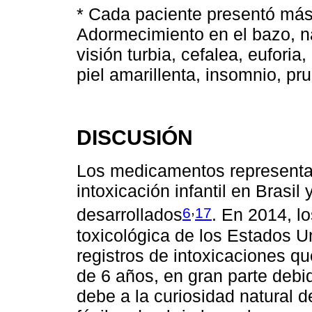
* Cada paciente presentó más
Adormecimiento en el bazo, ná
visión turbia, cefalea, euforia
piel amarillenta, insomnio, prur
DISCUSIÓN
Los medicamentos representan
intoxicación infantil en Brasil
,
6
17
desarrollados
. En 2014, l
toxicológica de los Estados 
registros de intoxicaciones q
de 6 años, en gran parte deb
debe a la curiosidad natural d