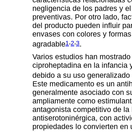
negligencia de los padres y e
preventivas. Por otro lado, fac
del producto pueden influir pa
envases con colores y formas a
,
,
1
2
3
agradable
.
Varios estudios han mostrado 
ciproheptadina en la infancia
debido a su uso generalizado
Este medicamento es un antih
generalmente asociado con su
ampliamente como estimulante
antagonista competitivo de la
antiserotoninérgica, con activi
propiedades lo convierten en 