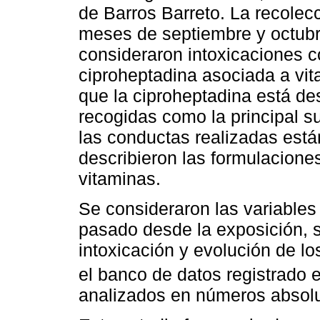
de Barros Barreto. La recolecc
meses de septiembre y octubre
consideraron intoxicaciones 
ciproheptadina asociada a vit
que la ciproheptadina está desc
recogidas como la principal su
las conductas realizadas están
describieron las formulacione
vitaminas.
Se consideraron las variables
pasado desde la exposición, s
intoxicación y evolución de l
el banco de datos registrado 
analizados en números absolu