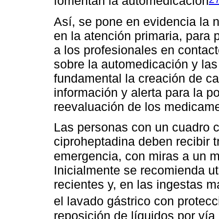
fomentan la automedicación
Así, se pone en evidencia la 
en la atención primaria, para
a los profesionales en contac
sobre la automedicación y las
fundamental la creación de 
información y alerta para la p
reevaluación de los medicame
Las personas con un cuadro cl
ciproheptadina deben recibir t
emergencia, con miras a un m
Inicialmente se recomienda ut
recientes y, en las ingestas m
el lavado gástrico con protecc
reposición de líquidos por ví