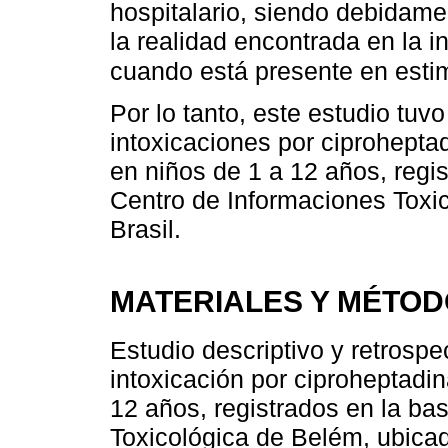
hospitalario, siendo debidame
la realidad encontrada en la i
cuando está presente en estim
Por lo tanto, este estudio tuv
intoxicaciones por ciprohepta
en niños de 1 a 12 años, regi
Centro de Informaciones Toxi
Brasil.
MATERIALES Y MÉTO
Estudio descriptivo y retrospe
intoxicación por ciproheptadi
12 años, registrados en la ba
Toxicológica de Belém, ubicad