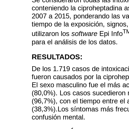
conteniendo la ciproheptadina a
2007 a 2015, ponderando las va
tiempo de la exposición, signos
T
utilizaron los
software
Epi Info
para el análisis de los datos.
RESULTADOS:
De los 1.719 casos de intoxica
fueron causados por la ciprohep
El sexo masculino fue el más ac
(80,0%). Los casos sucedieron 
(96,7%), con el tiempo entre el 
(38,3%).Los síntomas más frecu
confusión mental.