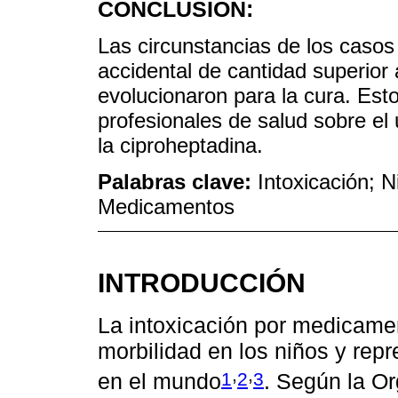
CONCLUSIÓN:
Las circunstancias de los casos
accidental de cantidad superior
evolucionaron para la cura. Esto
profesionales de salud sobre el 
la ciproheptadina.
Palabras clave:
Intoxicación; 
Medicamentos
INTRODUCCIÓN
La intoxicación por medicame
morbilidad en los niños y rep
,
,
1
2
3
en el mundo
. Según la Or