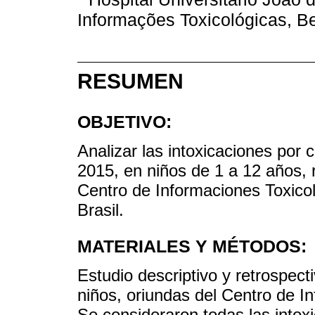
Informações Toxicológicas, Be
RESUMEN
OBJETIVO:
Analizar las intoxicaciones por 
2015, en niños de 1 a 12 años, 
Centro de Informaciones Toxico
Brasil.
MATERIALES Y MÉTODOS:
Estudio descriptivo y retrospect
niños, oriundas del Centro de I
Se consideraron todas las intox