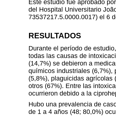
Este estudio fue aprobado por
del Hospital Universitario Jo
73537217.5.0000.0017) el 6 d
RESULTADOS
Durante el período de estudio,
todas las causas de intoxicaci
(14,7%) se debieron a medica
químicos industriales (6,7%),
(5,8%), plaguicidas agrícolas 
otros (67%). Entre las intoxi
ocurrieron debido a la ciproh
Hubo una prevalencia de caso
de 1 a 4 años (48; 80,0%) ocu