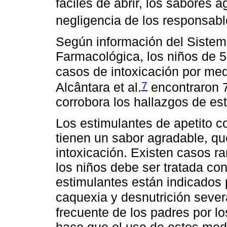
fáciles de abrir, los sabores 
negligencia de los responsab
Según información del Sistem
Farmacológica, los niños de 5
casos de intoxicación por me
7
Alcântara et al.
encontraron 7
corrobora los hallazgos de est
Los estimulantes de apetito c
tienen un sabor agradable, qu
intoxicación. Existen casos rar
los niños debe ser tratada con
estimulantes están indicados p
caquexia y desnutrición sever
frecuente de los padres por lo
hace que el uso de estos med