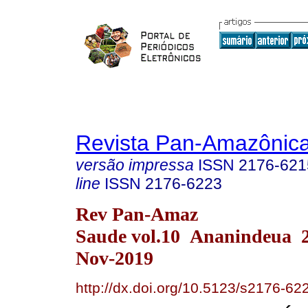
Revista Pan-Amazônic
versão impressa
ISSN
2176-621
line
ISSN
2176-6223
Rev Pan-Amaz
Saude vol.10 Ananindeua 
Nov-2019
http://dx.doi.org/10.5123/s2176-