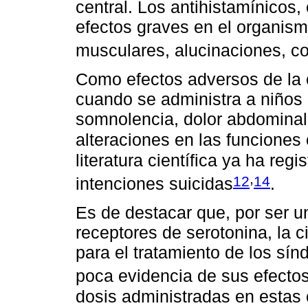
central. Los antihistamínicos
efectos graves en el organis
musculares, alucinaciones, c
Como efectos adversos de la 
cuando se administra a niños
somnolencia, dolor abdominal,
alteraciones en las funciones
literatura científica ya ha re
,
12
14
intenciones suicidas
.
Es de destacar que, por ser u
receptores de serotonina, la 
para el tratamiento de los sí
poca evidencia de sus efectos
dosis administradas en estas 