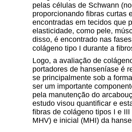
pelas células de Schwann (no 
proporcionando fibras curtas
encontradas em tecidos que 
elasticidade, como pele, músc
disso, é encontrado nas fases
colágeno tipo I durante a fibr
Logo, a avaliação de colágen
portadores de hanseníase é r
se principalmente sob a form
ser um importante component
pela manutenção do arcabouç
estudo visou quantificar e es
fibras de colágeno tipos I e I
MHV) e inicial (MHI) da hanse