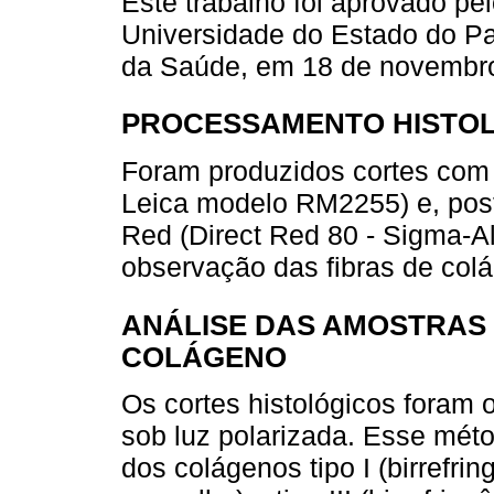
Este trabalho foi aprovado p
Universidade do Estado do Pa
da Saúde, em 18 de novembro 
PROCESSAMENTO HISTO
Foram produzidos cortes com
Leica modelo RM2255) e, post
Red (Direct Red 80 - Sigma-Al
observação das fibras de colág
ANÁLISE DAS AMOSTRAS 
COLÁGENO
Os cortes histológicos foram
sob luz polarizada. Esse méto
dos colágenos tipo I (birrefri