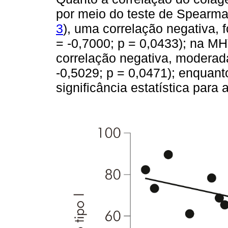
por meio do teste de Spearma
3
), uma correlação negativa, fo
= -0,7000; p = 0,0433); na MH
correlação negativa, moderada 
-0,5029; p = 0,0471); enquant
significância estatística para 