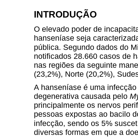
INTRODUÇÃO
O elevado poder de incapacit
hanseníase seja caracteriza
pública. Segundo dados do Mi
notificados 28.660 casos de h
nas regiões da seguinte mane
(23,2%), Norte (20,2%), Sudes
A hanseníase é uma infecção 
degenerativa causada pelo
My
principalmente os nervos perif
pessoas expostas ao bacilo 
infecção, sendo os 5% suscet
diversas formas em que a do