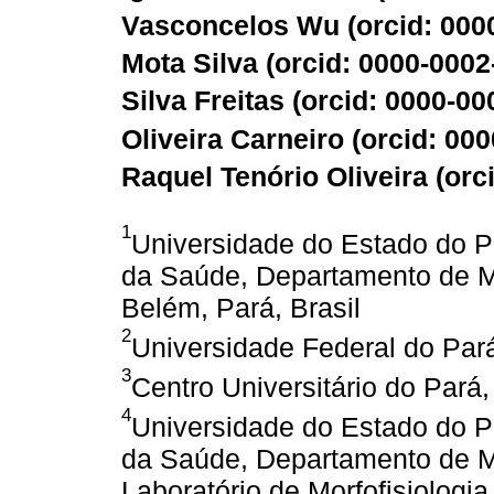
Vasconcelos Wu (
orcid: 000
Mota Silva (
orcid: 0000-000
Silva Freitas (
orcid: 0000-00
Oliveira Carneiro (
orcid: 00
Raquel Tenório Oliveira (
orc
1
Universidade do Estado do Pa
da Saúde, Departamento de Mo
Belém, Pará, Brasil
2
Universidade Federal do Pará
3
Centro Universitário do Pará,
4
Universidade do Estado do Pa
da Saúde, Departamento de Mo
Laboratório de Morfofisiologi