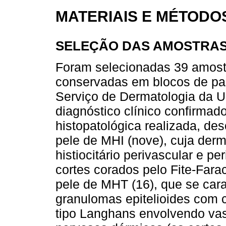
MATERIAIS E MÉTODO
SELEÇÃO DAS AMOSTRA
Foram selecionadas 39 amostr
conservadas em blocos de par
Serviço de Dermatologia da U
diagnóstico clínico confirmad
histopatológica realizada, de
pele de MHI (nove), cuja derme
histiocitário perivascular e p
cortes corados pelo Fite-Far
pele de MHT (16), que se car
granulomas epitelioides com 
tipo Langhans envolvendo vas