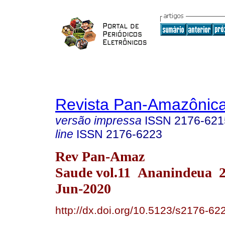
Revista Pan-Amazônic
versão impressa
ISSN
2176-621
line
ISSN
2176-6223
Rev Pan-Amaz
Saude vol.11 Ananindeua 
Jun-2020
http://dx.doi.org/10.5123/s2176-