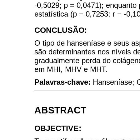
-0,5029; p = 0,0471); enquanto
estatística (p = 0,7253; r = -0,1
CONCLUSÃO:
O tipo de hanseníase e seus as
são determinantes nos níveis de
gradualmente perda do colágeno 
em MHI, MHV e MHT.
Palavras-chave:
Hanseníase; C
ABSTRACT
OBJECTIVE: