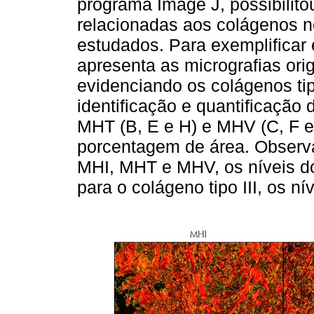
programa Image J, possibilitou
relacionadas aos colágenos n
estudados. Para exemplificar
apresenta as micrografias orig
evidenciando os colágenos tipo
identificação e quantificação
MHT (B, E e H) e MHV (C, F e
porcentagem de área. Observ
MHI, MHT e MHV, os níveis do
para o colágeno tipo III, os n