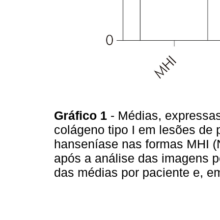
Gráfico 1
- Médias, expressa
colágeno tipo I em lesões de 
hanseníase nas formas MHI (N
após a análise das imagens p
das médias por paciente e, e