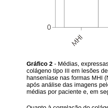
Gráfico 2
- Médias, expressa
colágeno tipo III em lesões d
hanseníase nas formas MHI (N
após análise das imagens pel
médias por paciente e, em se
Quanto à correlação do coláge