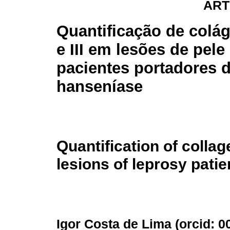
ART
Quantificação de colág
e III em lesões de pele
pacientes portadores 
hanseníase
Quantification of collage
lesions of leprosy patie
Igor Costa de Lima (
orcid: 