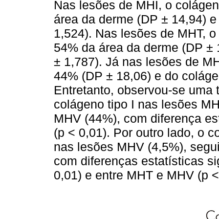
Nas lesões de MHI, o coláge
área da derme (DP ± 14,94) e 
1,524). Nas lesões de MHT, o
54% da área da derme (DP ± 18
± 1,787). Já nas lesões de MH
44% (DP ± 18,06) e do colágeno
Entretanto, observou-se uma 
colágeno tipo I nas lesões M
MHV (44%), com diferença est
(p < 0,01). Por outro lado, o c
nas lesões MHV (4,5%), segu
com diferenças estatísticas s
0,01) e entre MHT e MHV (p < 