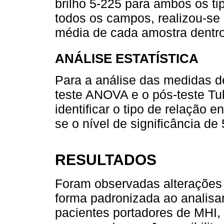
brilho 5-225 para ambos os ti
todos os campos, realizou-s
média de cada amostra dentro
ANÁLISE ESTATÍSTICA
Para a análise das medidas de 
teste ANOVA e o pós-teste Tu
identificar o tipo de relação en
se o nível de significância de 
RESULTADOS
Foram observadas alterações n
forma padronizada ao analisar
pacientes portadores de MHI,