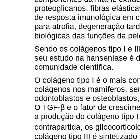
proteoglicanos, fibras elástica
de resposta imunológica em c
para atrofia, degeneração tar
biológicas das funções da pe
Sendo os colágenos tipo I e I
seu estudo na hanseníase é d
comunidade científica.
O colágeno tipo I é o mais c
colágenos nos mamíferos, send
odontoblastos e osteoblastos, 
O TGF-β e o fator de crescim
a produção do colágeno tipo I
contrapartida, os glicocortico
colágeno tipo III é sintetizado