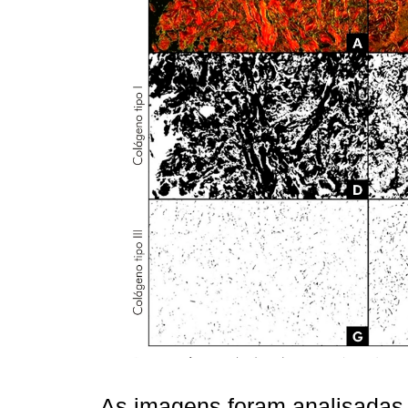
As imagens foram analisadas 