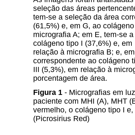
seleção das áreas pertencente
tem-se a seleção da área corr
(61,5%) e, em G, ao colágeno t
micrografia A; em E, tem-se 
colágeno tipo I (37,6%) e, em 
relação à micrografia B; e, e
correspondente ao colágeno ti
III (5,3%), em relação à micr
porcentagem de área.
Figura 1
- Micrografias em lu
paciente com MHI (A), MHT (
vermelho, o colágeno tipo I e,
(Picrosirius Red)