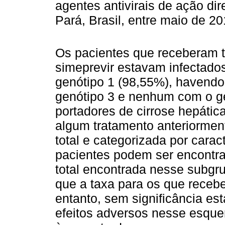
agentes antivirais de ação d
Pará, Brasil, entre maio de 
Os pacientes que receberam t
simeprevir estavam infectado
genótipo 1 (98,55%), havendo
genótipo 3 e nenhum com o g
portadores de cirrose hepáti
algum tratamento anteriormen
total e categorizada por carac
pacientes podem ser encontra
total encontrada nesse subgru
que a taxa para os que recebe
entanto, sem significância esta
efeitos adversos nesse esque