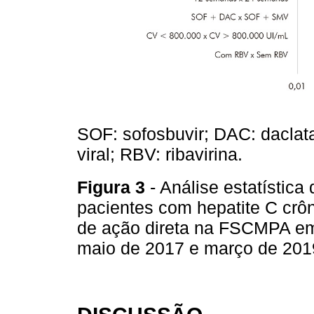
SOF: sofosbuvir; DAC: daclata
viral; RBV: ribavirina.
Figura 3
- Análise estatístic
pacientes com hepatite C crôn
de ação direta na FSCMPA em 
maio de 2017 e março de 20