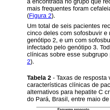
à encontrada no grupo que rec
mais frequentes foram cefalei
(
Figura 2
).
Um total de seis pacientes r
cinco deles com sofosbuvir e r
genótipo 2, e um com sofosbuvi
infectado pelo genótipo 3. T
clínicas sobre esse subgrupo
2
).
Tabela 2
- Taxas de resposta 
características clínicas de 
alternativos para hepatite C
do Pará, Brasil, entre maio 
Esquema proposto