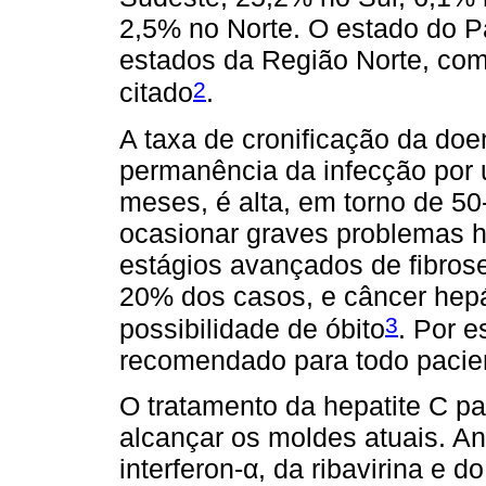
2,5% no Norte. O estado do Pa
estados da Região Norte, com
2
citado
.
A taxa de cronificação da do
permanência da infecção por u
meses, é alta, em torno de 5
ocasionar graves problemas h
estágios avançados de fibros
20% dos casos, e câncer hep
3
possibilidade de óbito
. Por e
recomendado para todo pacien
O tratamento da hepatite C pa
alcançar os moldes atuais. An
interferon-α, da ribavirina e 