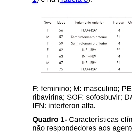
F: feminino; M: masculino; PE
ribavirina; SOF: sofosbuvir; D
IFN: interferon alfa.
Quadro 1-
Características cl
não respondedores aos agentes