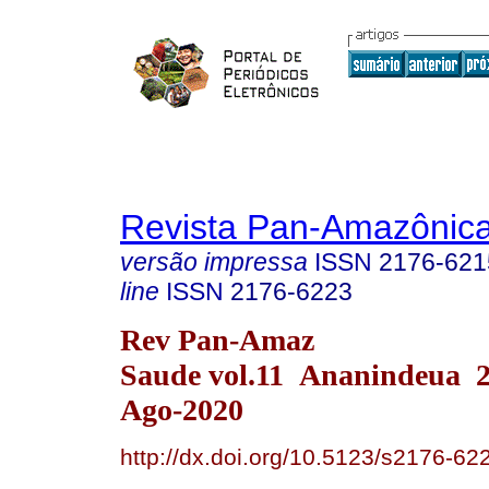
Revista Pan-Amazônic
versão impressa
ISSN
2176-621
line
ISSN
2176-6223
Rev Pan-Amaz
Saude vol.11 Ananindeua 
Ago-2020
http://dx.doi.org/10.5123/s2176-