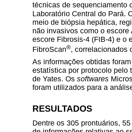
técnicas de sequenciamento 
Laboratório Central do Pará. 
meio de biópsia hepática, reg
não invasivos como o escore A
escore Fibrosis-4 (FIB-4) e o
®
FibroScan
, correlacionados
As informações obtidas foram
estatística por protocolo pel
de Yates. Os
softwares
Micros
foram utilizados para a análi
RESULTADOS
Dentre os 305 prontuários, 55
de informações relativas ao 