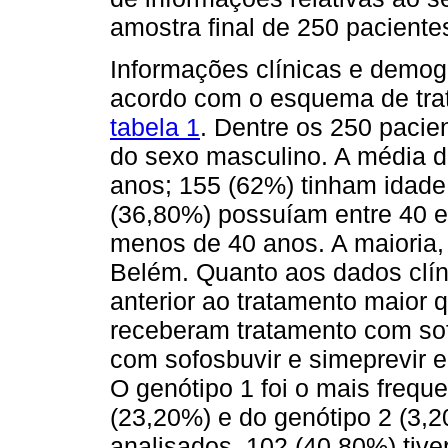
amostra final de 250 paciente
Informações clínicas e demog
acordo com o esquema de tra
tabela 1
. Dentre os 250 pacie
do sexo masculino. A média d
anos; 155 (62%) tinham idade 
(36,80%) possuíam entre 40 e
menos de 40 anos. A maioria,
Belém. Quanto aos dados clíni
anterior ao tratamento maior
receberam tratamento com sof
com sofosbuvir e simeprevir 
O genótipo 1 foi o mais frequ
(23,20%) e do genótipo 2 (3,2
analisados, 102 (40,80%) tive