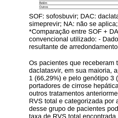
Belém
Outros
SOF: sofosbuvir; DAC: daclata
simeprevir; NA: não se aplica
*Comparação entre SOF + DA
convencional utilizado: - Dad
resultante de arredondamento
Os pacientes que receberam t
daclatasvir, em sua maioria, 
1 (66,29%) e pelo genótipo 3
portadores de cirrose hepáti
outros tratamentos anteriorme
RVS total e categorizada por 
desse grupo de pacientes pod
taxa de RVS total encontrada