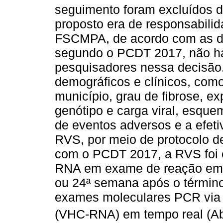
seguimento foram excluídos d
proposto era de responsabilid
FSCMPA, de acordo com as dr
segundo o PCDT 2017, não ha
pesquisadores nessa decisão
demográficos e clínicos, como
município, grau de fibrose, ex
genótipo e carga viral, esque
de eventos adversos e a efet
RVS, por meio de protocolo d
com o PCDT 2017, a RVS foi
RNA em exame de reação em 
ou 24ª semana após o términ
exames moleculares PCR via 
(VHC-RNA) em tempo real (Ab