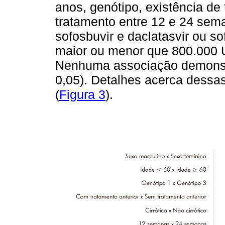
anos, genótipo, existência de 
tratamento entre 12 e 24 se
sofosbuvir e daclatasvir ou so
maior ou menor que 800.000 UI
Nenhuma associação demonstro
0,05). Detalhes acerca dessa
(
Figura 3
).