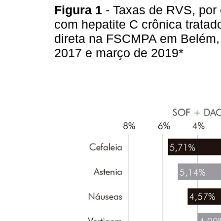
Figura 1
- Taxas de RVS, por
com hepatite C crônica tratad
direta na FSCMPA em Belém, e
2017 e março de 2019*