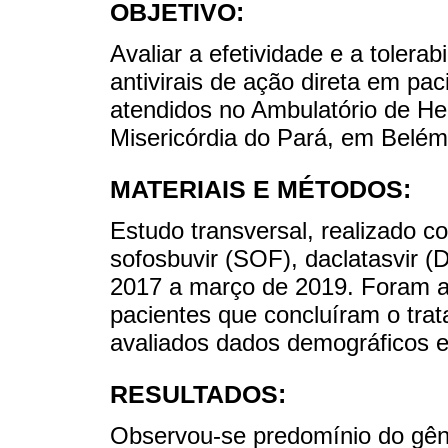
OBJETIVO:
Avaliar a efetividade e a tolera
antivirais de ação direta em pac
atendidos no Ambulatório de H
Misericórdia do Pará, em Belém,
MATERIAIS E MÉTODOS:
Estudo transversal, realizado 
sofosbuvir (SOF), daclatasvir 
2017 a março de 2019. Foram an
pacientes que concluíram o tra
avaliados dados demográficos e 
RESULTADOS:
Observou-se predomínio do gên