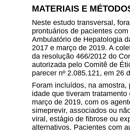
MATERIAIS E MÉTODO
Neste estudo transversal, for
prontuários de pacientes com 
Ambulatório de Hepatologia 
2017 e março de 2019. A cole
da resolução 466/2012 do Con
autorizada pelo Comitê de É
parecer nº 2.085.121, em 26 
Foram incluídos, na amostra,
idade que tiveram tratamento
março de 2019, com os agente
simeprevir, associados ou não
viral, estágio de fibrose ou 
alternativos. Pacientes com a