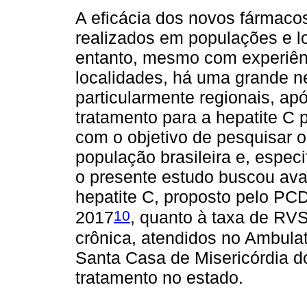
A eficácia dos novos fármacos
realizados em populações e l
entanto, mesmo com experiên
localidades, há uma grande ne
particularmente regionais, a
tratamento para a hepatite C
com o objetivo de pesquisar 
população brasileira e, espe
o presente estudo buscou aval
hepatite C, proposto pelo PCD
10
2017
, quanto à taxa de RV
crônica, atendidos no Ambula
Santa Casa de Misericórdia d
tratamento no estado.