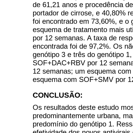
de 61,21 anos e procedência de
portador de cirrose, e 40,80% re
foi encontrado em 73,60%, e o
esquema de tratamento mais uti
por 12 semanas. A taxa de respo
encontrada foi de 97,2%. Os n
genótipo 3 e três do genótipo 1
SOF+DAC+RBV por 12 semanas
12 semanas; um esquema com
esquema com SOF+SMV por 1
CONCLUSÃO:
Os resultados deste estudo mo
predominantemente urbana, masc
predomínio do genótipo 1. Ressa
efetividade dos novos antivirai