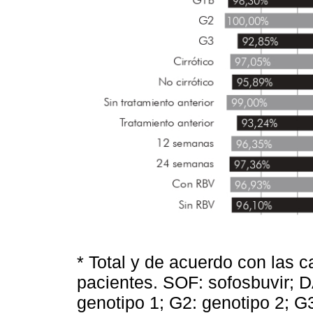
* Total y de acuerdo con las ca
pacientes. SOF: sofosbuvir; D
genotipo 1; G2: genotipo 2; G3