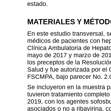
estado.
MATERIALES Y MÉTO
En este estudio transversal, s
médicos de pacientes con hepa
Clínica Ambulatoria de Hepat
mayo de 2017 y marzo de 2019
los preceptos de la Resoluci
Salud y fue autorizada por el 
FSCMPA, bajo parecer No. 2.0
Se incluyeron en la muestra 
tuvieron tratamiento complet
2019, con los agentes sofosbuv
asociados o no a ribavirina, c