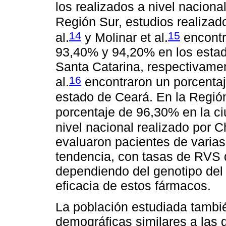
los realizados a nivel nacional
Región Sur, estudios realizados
14
15
al.
y Molinar et al.
encontr
93,40% y 94,20% en los estad
Santa Catarina, respectivamen
16
al.
encontraron un porcentaj
estado de Ceará. En la Regi
porcentaje de 96,30% en la ci
nivel nacional realizado por C
evaluaron pacientes de varia
tendencia, con tasas de RVS q
dependiendo del genotipo del 
eficacia de estos fármacos.
La población estudiada tambié
demográficas similares a las 