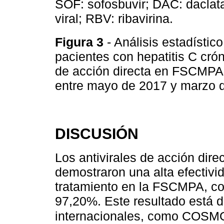
SOF: sofosbuvir; DAC: daclata
viral; RBV: ribavirina.
Figura 3
- Análisis estadísti
pacientes con hepatitis C crón
de acción directa en FSCMPA 
entre mayo de 2017 y marzo
DISCUSIÓN
Los antivirales de acción dir
demostraron una alta efectivi
tratamiento en la FSCMPA, co
97,20%. Este resultado está 
internacionales, como COS