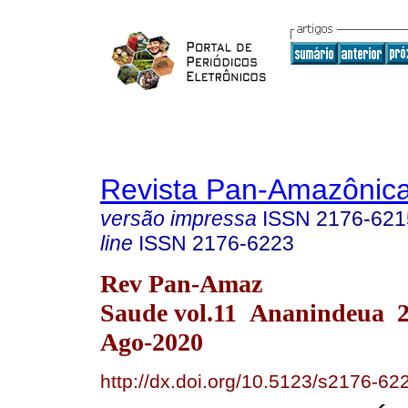
Revista Pan-Amazônic
versão impressa
ISSN
2176-621
line
ISSN
2176-6223
Rev Pan-Amaz
Saude vol.11 Ananindeua 
Ago-2020
http://dx.doi.org/10.5123/s2176-