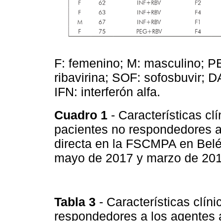
F: femenino; M: masculino; PE
ribavirina; SOF: sofosbuvir; D
IFN: interferón alfa.
Cuadro 1
- Características cl
pacientes no respondedores a 
directa en la FSCMPA en Belém
mayo de 2017 y marzo de 20
Tabla 3
- Características clí
respondedores a los agentes an