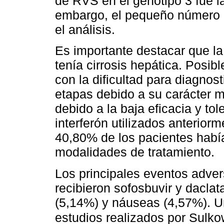
de RVS en el genotipo 3 fue l
embargo, el pequeño número de
el análisis.
Es importante destacar que la
tenía cirrosis hepática. Posi
con la dificultad para diagnost
etapas debido a su carácter 
debido a la baja eficacia y tol
interferón utilizados anterior
40,80% de los pacientes había
modalidades de tratamiento.
Los principales eventos adve
recibieron sofosbuvir y daclat
(5,14%) y náuseas (4,57%). Un
estudios realizados por Sulkow