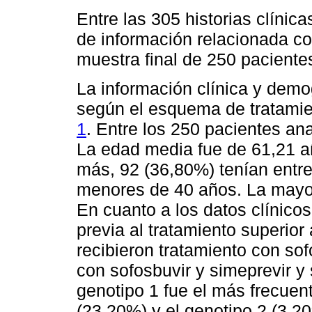
Entre las 305 historias clínic
de información relacionada co
muestra final de 250 paciente
La información clínica y demo
según el esquema de tratamie
1
. Entre los 250 pacientes an
La edad media fue de 61,21 a
más, 92 (36,80%) tenían entre
menores de 40 años. La mayor
En cuanto a los datos clínicos
previa al tratamiento superior
recibieron tratamiento con sof
con sofosbuvir y simeprevir y
genotipo 1 fue el más frecuen
(23,20%) y el genotipo 2 (3,20