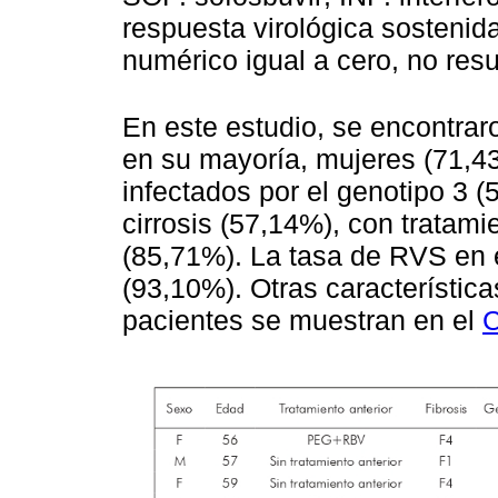
respuesta virológica sostenida
numérico igual a cero, no res
En este estudio, se encontrar
en su mayoría, mujeres (71,4
infectados por el genotipo 3 
cirrosis (57,14%), con tratam
(85,71%). La tasa de RVS en e
(93,10%). Otras característic
pacientes se muestran en el
C