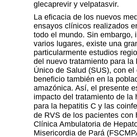
glecaprevir y velpatasvir.
La eficacia de los nuevos me
ensayos clínicos realizados e
todo el mundo. Sin embargo, i
varios lugares, existe una gr
particularmente estudios regi
del nuevo tratamiento para la 
Único de Salud (SUS), con el o
beneficio también en la pobla
amazónica. Así, el presente e
impacto del tratamiento de la
para la hepatitis C y las coin
de RVS de los pacientes con h
Clínica Ambulatoria de Hepat
Misericordia de Pará (FSCMPA)