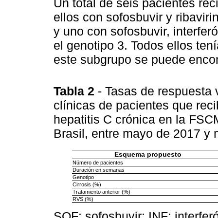
Un total de seis pacientes rec
ellos con sofosbuvir y ribaviri
y uno con sofosbuvir, interferó
el genotipo 3. Todos ellos ten
este subgrupo se puede encon
Tabla 2
- Tasas de respuesta v
clínicas de pacientes que rec
hepatitis C crónica en la FS
Brasil, entre mayo de 2017 y
Esquema propuesto
Número de pacientes
Duración en semanas
Genotipo
Cirrosis (%)
Tratamiento anterior (%)
RVS (%)
SOF: sofosbuvir; INF: interfer