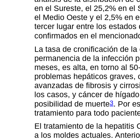
en el Sureste, el 25,2% en el 
el Medio Oeste y el 2,5% en e
tercer lugar entre los estados
confirmados en el mencionad
La tasa de cronificación de l
permanencia de la infección po
meses, es alta, en torno al 5
problemas hepáticos graves, 
avanzadas de fibrosis y cirr
los casos, y cáncer de hígad
3
posibilidad de muerte
. Por e
tratamiento para todo pacient
El tratamiento de la hepatitis
a los moldes actuales. Anter