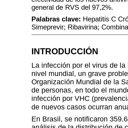
general de RVS del 97,2%.
Palabras clave:
Hepatitis C Cró
Simeprevir; Ribavirina; Combi
INTRODUCCIÓN
La infección por el virus de la
nivel mundial, un grave probl
Organización Mundial de la S
de personas, en todo el mundo
infección por VHC (prevalenci
de nuevos casos ocurran anu
En Brasil, se notificaron 359.
análisis de la distribución de