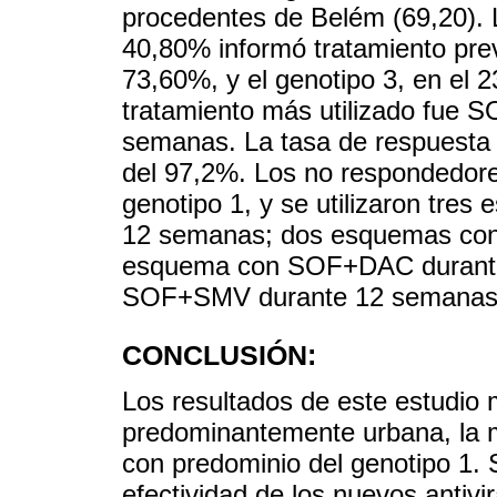
procedentes de Belém (69,20). L
40,80% informó tratamiento prev
73,60%, y el genotipo 3, en el 
tratamiento más utilizado fue S
semanas. La tasa de respuesta 
del 97,2%. Los no respondedores
genotipo 1, y se utilizaron t
12 semanas; dos esquemas co
esquema con SOF+DAC durante
SOF+SMV durante 12 semanas
CONCLUSIÓN:
Los resultados de este estudio
predominantemente urbana, la ma
con predominio del genotipo 1. S
efectividad de los nuevos antivi