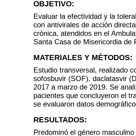
OBJETIVO:
Evaluar la efectividad y la tolera
con antivirales de acción direct
crónica, atendidos en el Ambula
Santa Casa de Misericordia de P
MATERIALES Y MÉTODOS:
Estudio transversal, realizado 
sofosbuvir (SOF), daclatasvir 
2017 a marzo de 2019. Se analiz
pacientes que concluyeron el tr
se evaluaron datos demográficos
RESULTADOS:
Predominó el género masculino