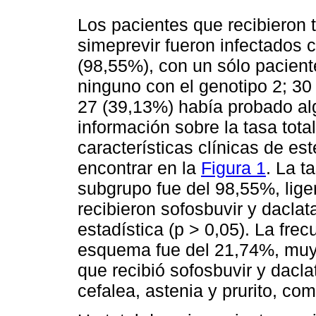
Los pacientes que recibieron 
simeprevir fueron infectados c
(98,55%), con un sólo pacient
ninguno con el genotipo 2; 30 
27 (39,13%) había probado al
información sobre la tasa tot
características clínicas de e
encontrar en la
Figura 1
. La t
subgrupo fue del 98,55%, lige
recibieron sofosbuvir y daclata
estadística (p > 0,05). La fre
esquema fue del 21,74%, muy 
que recibió sofosbuvir y dacla
cefalea, astenia y prurito, c