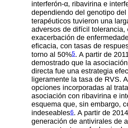
interferón-α, ribavirina e int
dependiendo del genotipo del 
terapéuticos tuvieron una lar
adversos de difícil tolerancia
exacerbación de enfermedades
eficacia, con tasas de respue
5
torno al 50%
. A partir de 20
demostrado que la asociación 
directa fue una estrategia efe
ligeramente la tasa de RVS. As
opciones incorporadas al trata
asociación con ribavirina e in
esquema que, sin embargo, c
6
indeseables
. A partir de 201
generación de antivirales de 