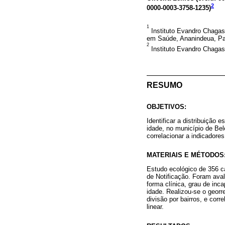
2
0000-0003-3758-1235
)
1
Instituto Evandro Chagas
em Saúde, Ananindeua, Par
2
Instituto Evandro Chagas,
RESUMO
OBJETIVOS:
Identificar a distribuiçã
idade, no município de Bel
correlacionar a indicadore
MATERIAIS E MÉTODOS
Estudo ecológico de 356 c
de Notificação. Foram avali
forma clínica, grau de in
idade. Realizou-se o georr
divisão por bairros, e cor
linear.