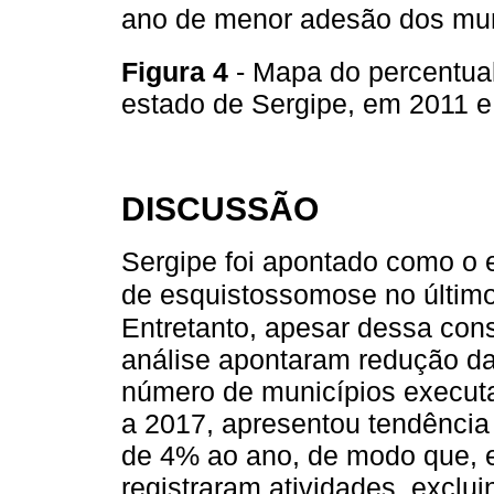
ano de menor adesão dos mun
Figura 4
- Mapa do percentual
estado de Sergipe, em 2011 
DISCUSSÃO
Sergipe foi apontado como o e
de esquistossomose no último 
Entretanto, apesar dessa cons
análise apontaram redução d
número de municípios execut
a 2017, apresentou tendênci
de 4% ao ano, de modo que, 
registraram atividades, exclui