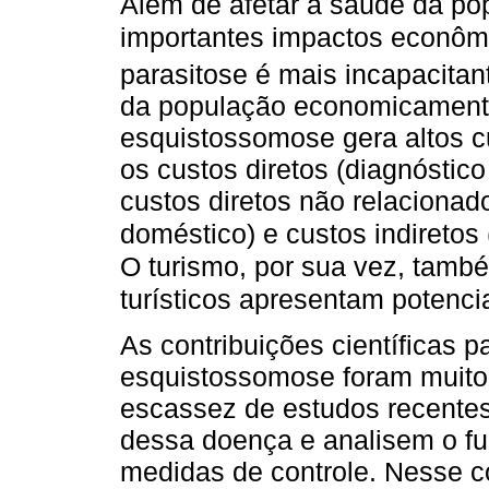
Além de afetar a saúde da p
importantes impactos econôm
parasitose é mais incapacitant
da população economicamente 
esquistossomose gera altos cu
os custos diretos (diagnóstic
custos diretos não relacionad
doméstico) e custos indiretos
O turismo, por sua vez, també
turísticos apresentam potencia
As contribuições científicas 
esquistossomose foram muito s
escassez de estudos recente
dessa doença e analisem o fu
medidas de controle. Nesse c