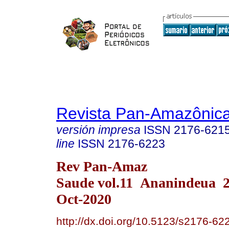
Revista Pan-Amazônic
versión impresa
ISSN
2176-621
line
ISSN
2176-6223
Rev Pan-Amaz
Saude vol.11 Ananindeua 
Oct-2020
http://dx.doi.org/10.5123/s2176-