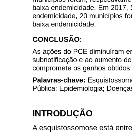
baixa endemicidade. Em 2017, Si
endemicidade, 20 municípios f
baixa endemicidade.
CONCLUSÃO:
As ações do PCE diminuíram e
subnotificação e ao aumento de 
compromete os ganhos obtidos 
Palavras-chave:
Esquistossom
Pública; Epidemiologia; Doença
INTRODUÇÃO
A esquistossomose está entre