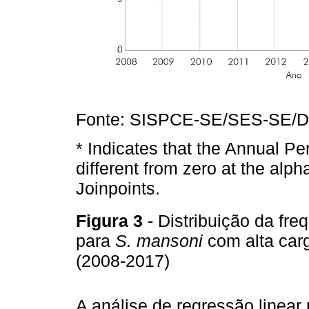
Fonte: SISPCE-SE/SES-SE/D
* Indicates that the Annual Pe
different from zero at the alph
Joinpoints.
Figura 3
- Distribuição da fre
para
S. mansoni
com alta carg
(2008-2017)
A análise de regressão linear