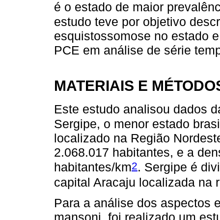
é o estado de maior prevalênc
estudo teve por objetivo desc
esquistossomose no estado e 
PCE em análise de série temp
MATERIAIS E MÉTODO
Este estudo analisou dados 
Sergipe, o menor estado brasil
localizado na Região Nordest
2.068.017 habitantes, e a de
2
habitantes/km
. Sergipe é di
capital Aracaju localizada na r
Para a análise dos aspectos 
mansoni, foi realizado um est