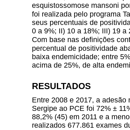
esquistossomose mansoni por
foi realizada pelo programa T
seus percentuais de positivida
0 a 9%; II) 10 a 18%; III) 19 
Com base nas definições con
percentual de positividade a
baixa endemicidade; entre 5
acima de 25%, de alta endemi
RESULTADOS
Entre 2008 e 2017, a adesão
Sergipe ao PCE foi 72% ± 11%
88,2% (45) em 2011 e a meno
realizados 677.861 exames du