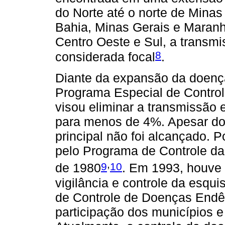
do Norte até o norte de Minas 
Bahia, Minas Gerais e Maranh
Centro Oeste e Sul, a transmi
8
considerada focal
.
Diante da expansão da doença
Programa Especial de Contro
visou eliminar a transmissão e
para menos de 4%. Apesar dos
principal não foi alcançado. P
pelo Programa de Controle d
,
9
10
de 1980
. Em 1993, houve 
vigilância e controle da esqu
de Controle de Doenças Endê
participação dos municípios 