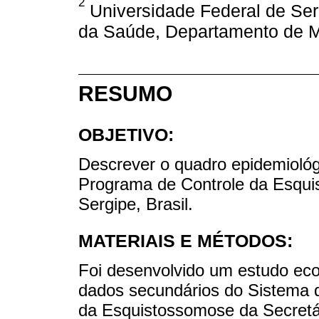
2
Universidade Federal de Serg
da Saúde, Departamento de Mor
RESUMO
OBJETIVO:
Descrever o quadro epidemioló
Programa de Controle da Esqui
Sergipe, Brasil.
MATERIAIS E MÉTODOS:
Foi desenvolvido um estudo eco
dados secundários do Sistema 
da Esquistossomose da Secretá