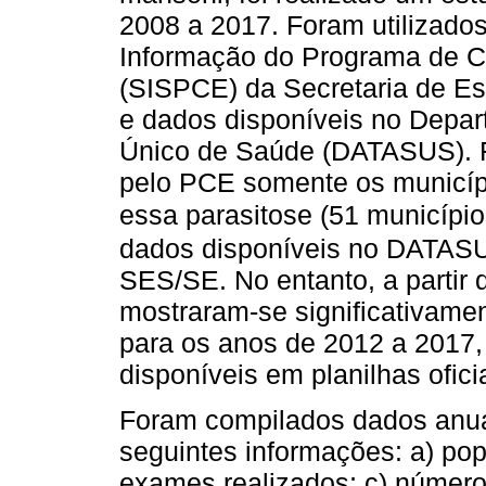
2008 a 2017. Foram utilizado
Informação do Programa de C
(SISPCE) da Secretaria de E
e dados disponíveis no Depar
Único de Saúde (DATASUS). F
pelo PCE somente os municíp
essa parasitose (51 município
dados disponíveis no DATAS
SES/SE. No entanto, a parti
mostraram-se significativame
para os anos de 2012 a 2017, 
disponíveis em planilhas ofic
Foram compilados dados anuai
seguintes informações: a) po
exames realizados; c) número