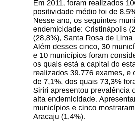
Em 2011, foram realizados 10
positividade médio foi de 8,5
Nesse ano, os seguintes muni
endemicidade: Cristinápolis 
(28,8%), Santa Rosa de Lima 
Além desses cinco, 30 munic
e 10 municípios foram consid
os quais está a capital do es
realizados 39.776 exames, e o
de 7,1%, dos quais 73,3% for
Siriri apresentou prevalência
alta endemicidade. Apresent
municípios e cinco mostraram
Aracaju (1,4%).