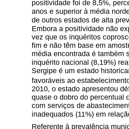
positividade foi de 8,5%, per
anos e superior à média nor
de outros estados de alta pr
Embora a positividade não ex
vez que os inquéritos coprosc
fim e não têm base em amostr
média encontrada é também s
inquérito nacional (8,19%) re
Sergipe é um estado histori
favoráveis ao estabeleciment
2010, o estado apresentou dé
quase o dobro do percentual 
com serviços de abasteciment
inadequados (11%) em relaçã
Referente à prevalência munic