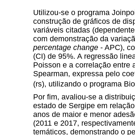
Utilizou-se o programa Joinpo
construção de gráficos de di
variáveis citadas (dependente
com demonstração da variação
percentage change
- APC), co
(CI) de 95%. A regressão line
Poisson e a correlação entre 
Spearman, expressa pelo coef
(rs), utilizando o programa Bi
Por fim, avaliou-se a distrib
estado de Sergipe em relação 
anos de maior e menor adesã
(2011 e 2017, respectivament
temáticos, demonstrando o pe