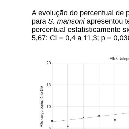
A evolução do percentual de p
para
S. mansoni
apresentou t
percentual estatisticamente s
5,67; CI = 0,4 a 11,3; p = 0,03