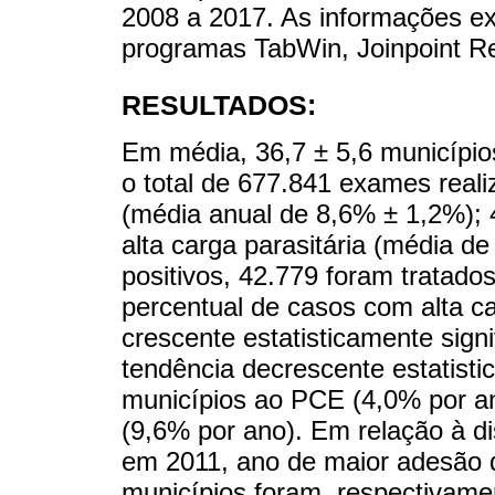
2008 a 2017. As informações ex
programas TabWin, Joinpoint Re
RESULTADOS:
Em média, 36,7 ± 5,6 município
o total de 677.841 exames reali
(média anual de 8,6% ± 1,2%); 
alta carga parasitária (média d
positivos, 42.779 foram tratad
percentual de casos com alta ca
crescente estatisticamente sign
tendência decrescente estatisti
municípios ao PCE (4,0% por a
(9,6% por ano). Em relação à di
em 2011, ano de maior adesão d
municípios foram, respectivame