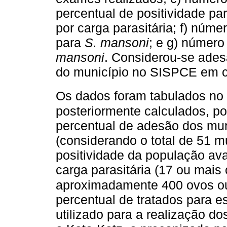
percentual de positividade pa
por carga parasitária; f) núme
para
S. mansoni
; e g) número
mansoni
. Considerou-se ades
do município no SISPCE em 
Os dados foram tabulados no 
posteriormente calculados, p
percentual de adesão dos mu
(considerando o total de 51 m
positividade da população ava
carga parasitária (17 ou mais 
aproximadamente 400 ovos ou
percentual de tratados para
utilizado para a realização do