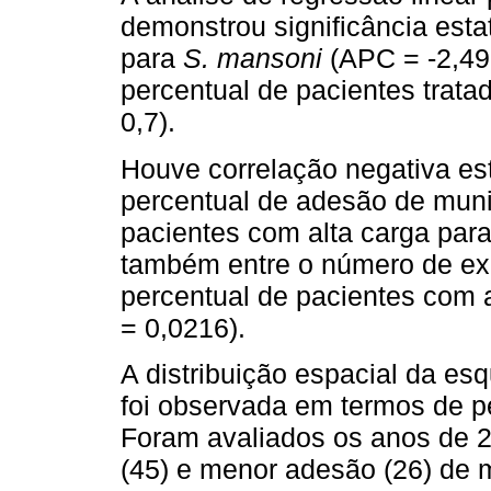
demonstrou significância estat
para
S. mansoni
(APC = -2,49; 
percentual de pacientes tratad
0,7).
Houve correlação negativa est
percentual de adesão de muni
pacientes com alta carga paras
também entre o número de ex
percentual de pacientes com al
= 0,0216).
A distribuição espacial da e
foi observada em termos de pe
Foram avaliados os anos de 
(45) e menor adesão (26) de 