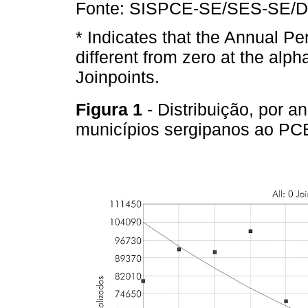
Fonte: SISPCE-SE/SES-SE/D
* Indicates that the Annual Pe
different from zero at the alph
Joinpoints.
Figura 1
- Distribuição, por 
municípios sergipanos ao PC