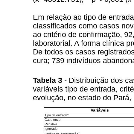
Em relação ao tipo de entrad
classificados como casos nov
ao critério de confirmação, 92
laboratorial. A forma clínica 
De todos os casos registrado
cura; 739 indivíduos abandon
Tabela 3
- Distribuição dos c
variáveis tipo de entrada, crit
evolução, no estado do Pará,
Variáveis
Tipo de entrada*
Caso novo
Recidiva
Ignorado
†
Critério de confirmação