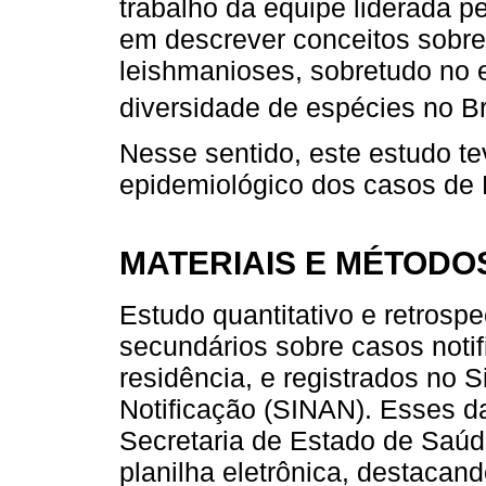
trabalho da equipe liderada p
em descrever conceitos sobre
leishmanioses, sobretudo no 
diversidade de espécies no Br
Nesse sentido, este estudo te
epidemiológico dos casos de 
MATERIAIS E MÉTODO
Estudo quantitativo e retrospe
secundários sobre casos notif
residência, e registrados no
Notificação (SINAN). Esses d
Secretaria de Estado de Saú
planilha eletrônica, destacand