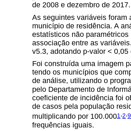
de 2008 e dezembro de 2017.
As seguintes variáveis foram 
município de residência. A aná
estatísticos não paramétricos
associação entre as variáveis
v5.3, adotando p-valor < 0,05
Foi construída uma imagem par
tendo os municípios que com
de análise, utilizando o prog
pelo Departamento de Inform
coeficiente de incidência foi 
de casos pela população res
,
,
1
2
9
multiplicando por 100.000
frequências iguais.