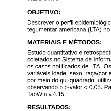
OBJETIVO:
Descrever o perfil epidemiológi
tegumentar americana (LTA) no 
MATERIAIS E MÉTODOS:
Estudo quantitativo e retrospect
coletados no Sistema de Inform
os casos notificados de LTA. 
variáveis idade, sexo, raça/cor 
por meio do qui-quadrado, utili
observando o p-valor < 0,05. Pa
TabWin v.4.15.
RESULTADOS: