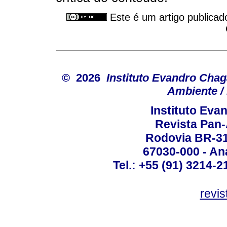
Este é um artigo publicad
© 2026
Instituto Evandro Chag
Ambiente / 
Instituto Ev
Revista Pan
Rodovia BR-316
67030-000 - Ana
Tel.: +55 (91) 3214-2
revis