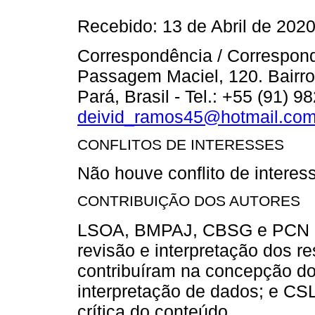
Recebido: 13 de Abril de 2020
Correspondência / Correspon
Passagem Maciel, 120. Bairro
Pará, Brasil - Tel.: +55 (91) 9
deivid_ramos45@hotmail.co
CONFLITOS DE INTERESSES
Não houve conflito de interes
CONTRIBUIÇÃO DOS AUTORES
LSOA, BMPAJ, CBSG e PCN co
revisão e interpretação dos 
contribuíram na concepção do 
interpretação de dados; e CSL
crítica do conteúdo.