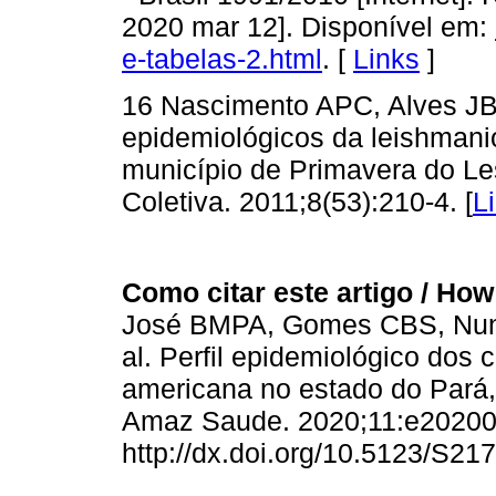
2020 mar 12]. Disponível em:
e-tabelas-2.html
. [
Links
]
16 Nascimento APC, Alves JB
epidemiológicos da leishman
município de Primavera do Le
Coletiva. 2011;8(53):210-4. [
L
Como citar este artigo / How t
José BMPA, Gomes CBS, Nune
al. Perfil epidemiológico dos
americana no estado do Pará,
Amaz Saude. 2020;11:e20200
http://dx.doi.org/10.5123/S2