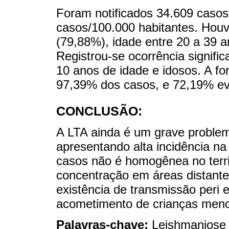
Foram notificados 34.609 casos 
casos/100.000 habitantes. Hou
(79,88%), idade entre 20 a 39 
Registrou-se ocorrência signifi
10 anos de idade e idosos. A f
97,39% dos casos, e 72,19% ev
CONCLUSÃO:
A LTA ainda é um grave problem
apresentando alta incidência na
casos não é homogênea no terri
concentração em áreas distante
existência de transmissão peri e
acometimento de crianças meno
Palavras-chave:
Leishmaniose 