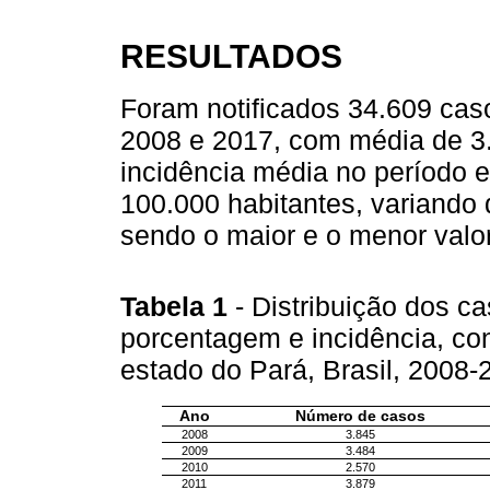
RESULTADOS
Foram notificados 34.609 cas
2008 e 2017, com média de 3
incidência média no período 
100.000 habitantes, variando
sendo o maior e o menor valo
Tabela 1
- Distribuição dos c
porcentagem e incidência, co
estado do Pará, Brasil, 2008
Ano
Número de casos
2008
3.845
2009
3.484
2010
2.570
2011
3.879