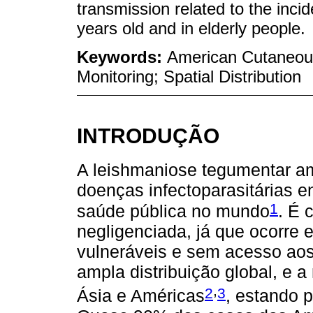
transmission related to the inci
years old and in elderly people.
Keywords:
American Cutaneous
Monitoring; Spatial Distribution
INTRODUÇÃO
A leishmaniose tegumentar am
doenças infectoparasitárias e
1
saúde pública no mundo
. É 
negligenciada, já que ocorre 
vulneráveis e sem acesso aos
ampla distribuição global, e a
,
2
3
Ásia e Américas
, estando 