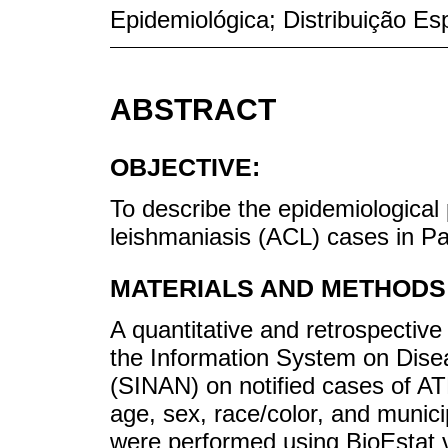
Epidemiológica; Distribuição Es
ABSTRACT
OBJECTIVE:
To describe the epidemiological
leishmaniasis (ACL) cases in Pa
MATERIALS AND METHODS
A quantitative and retrospective
the Information System on Dise
(SINAN) on notified cases of A
age, sex, race/color, and municip
were performed using BioEstat v