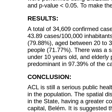
and p-value < 0.05. To make th
RESULTS:
A total of 34,609 confirmed cas
43.89 cases/100,000 inhabitant
(79.88%), aged between 20 to 3
people (71.77%). There was a si
under 10 years old, and elderl
predominant in 97.39% of the c
CONCLUSION:
ACL is still a serious public hea
in the population. The spatial d
in the State, having a greater c
capital, Belém. It is suggested 