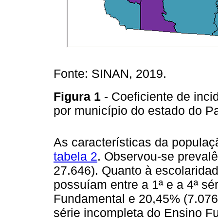
Fonte: SINAN, 2019.
Figura 1
- Coeficiente de inc
por município do estado do P
As características da populaç
tabela 2
. Observou-se preval
27.646). Quanto à escolaridad
possuíam entre a 1ª e a 4ª sé
Fundamental e 20,45% (7.076)
série incompleta do Ensino Fu