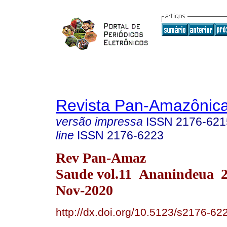
Revista Pan-Amazônic
versão impressa
ISSN
2176-621
line
ISSN
2176-6223
Rev Pan-Amaz
Saude vol.11 Ananindeua 
Nov-2020
http://dx.doi.org/10.5123/s2176-