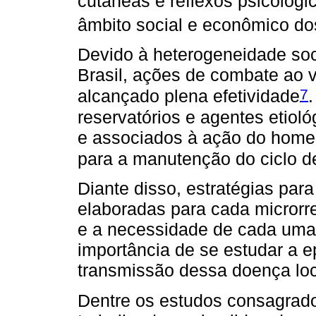
cutâneas e reflexos psicológ
âmbito social e econômico d
Devido à heterogeneidade soc
Brasil, ações de combate ao v
7
alcançado plena efetividade
.
reservatórios e agentes etioló
e associados à ação do home
para a manutenção do ciclo d
Diante disso, estratégias par
elaboradas para cada microrr
e a necessidade de cada uma,
importância de se estudar a 
transmissão dessa doença lo
Dentre os estudos consagrado