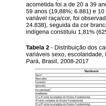
acometida foi a de 20 a 39 an
59 anos (19,88%; 6.881) e 10
variável raça/cor, foi observ
24.838), seguida da cor branc
indígena constituiu 1,81% (62
Tabela 2
- Distribuição dos c
variáveis sexo, escolaridade, 
Pará, Brasil, 2008-2017
Variáveis
Sexo*
Masculino
Feminino
Ignorado
†
Escolaridade
Analfabeto
1ª a 4ª série incompleta do Ensino Fundamental
4ª série completa do Ensino Fundamental
5ª a 8ª série incompleta do Ensino Fundamental