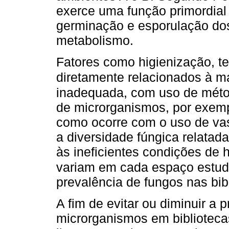
exerce uma função primordial 
germinação e esporulação do
metabolismo.
Fatores como higienização, t
diretamente relacionados à ma
inadequada, com uso de métod
de microrganismos, por exempl
como ocorre com o uso de vas
a diversidade fúngica relatad
às ineficientes condições de 
variam em cada espaço estu
prevalência de fungos nas bibl
A fim de evitar ou diminuir a 
microrganismos em biblioteca