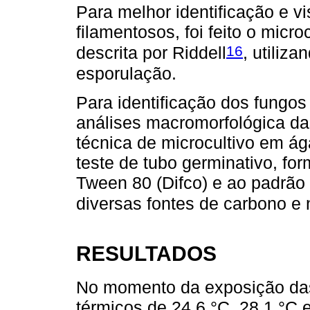
Para melhor identificação e v
filamentosos, foi feito o micro
16
descrita por Riddell
, utiliz
esporulação.
Para identificação dos fungos
análises macromorfológica da
técnica de microcultivo em ág
teste de tubo germinativo, f
Tween 80 (Difco) e ao padrão
diversas fontes de carbono e 
RESULTADOS
No momento da exposição das
térmicos de 24,6 °C, 28,1 °C