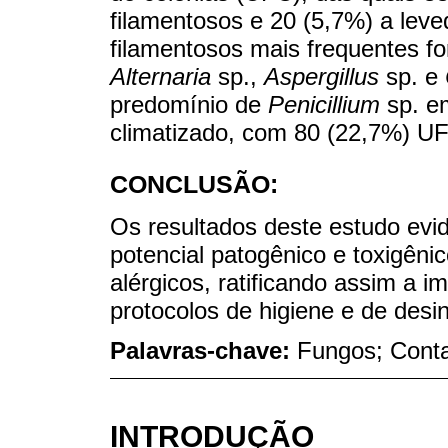
filamentosos e 20 (5,7%) a leve
filamentosos mais frequentes 
Alternaria
sp.,
Aspergillus
sp. e
predomínio de
Penicillium
sp. em
climatizado, com 80 (22,7%) U
CONCLUSÃO:
Os resultados deste estudo ev
potencial patogênico e toxigên
alérgicos, ratificando assim a 
protocolos de higiene e de desi
Palavras-chave:
Fungos; Conta
INTRODUÇÃO