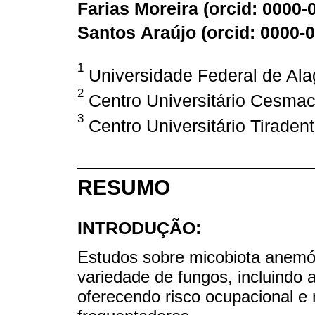
Farias Moreira (
orcid: 0000-
Santos Araújo (
orcid: 0000-
1
Universidade Federal de Ala
2
Centro Universitário Cesmac,
3
Centro Universitário Tiradent
RESUMO
INTRODUÇÃO:
Estudos sobre micobiota anemóf
variedade de fungos, incluindo 
oferecendo risco ocupacional e 