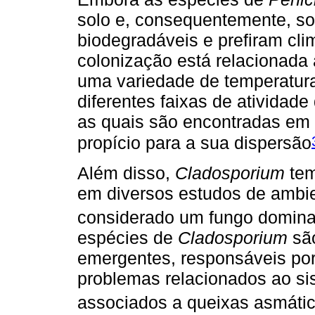
solo e, consequentemente, so
biodegradáveis e prefiram cli
colonização está relacionada
uma variedade de temperatura
diferentes faixas de atividade
as quais são encontradas em 
propício para a sua dispersão
Além disso,
Cladosporium
tem
em diversos estudos de ambie
considerado um fungo domina
espécies de
Cladosporium
são
emergentes, responsáveis por
problemas relacionados ao sis
associados a queixas asmáti