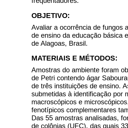
frequentadores.
OBJETIVO:
Avaliar a ocorrência de fungos a
de ensino da educação básica e
de Alagoas, Brasil.
MATERIAIS E MÉTODOS:
Amostras do ambiente foram obt
de Petri contendo ágar Sabourau
de três instituições de ensino. 
submetidas à identificação por
macroscópicos e microscópicos, 
fenotípicos complementares t
Das 55 amostras analisadas, fo
de colônias (UFC), das quais 3