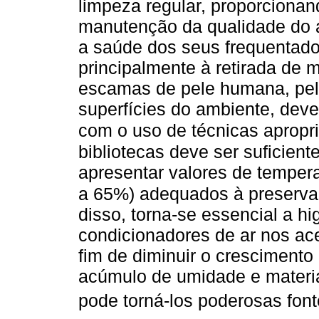
limpeza regular, proporciona
manutenção da qualidade do 
a saúde dos seus frequentado
principalmente à retirada de m
escamas de pele humana, pelo
superfícies do ambiente, deve
com o uso de técnicas apropr
bibliotecas deve ser suficien
apresentar valores de tempera
a 65%) adequados à preserva
disso, torna-se essencial a hi
condicionadores de ar nos ac
fim de diminuir o cresciment
acúmulo de umidade e materi
pode torná-los poderosas fon