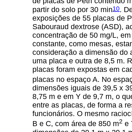
de placas de Petri contendo me
10
partir do solo por 30 min
. D
exposições de 55 placas de P
Sabouraud dextrose (ASD), ac
concentração de 50 mg/L, em 
constante, como mesas, estan
consideração a dimensão do a
uma placa e outra de 8,5 m. R
placas foram expostas em ca
placas no espaço A. No espaç
dimensões iguais de 39,5 x 39,
8,75 m e em Y de 9,7 m, o qu
entre as placas, de forma a re
funcionários. O mesmo racioc
2
B e C, com área de 850 m
e 