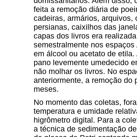
domissanitários. Além disso, 
feita a remoção diária de poe
cadeiras, armários, arquivos, 
persianas, caixilhos das jane
capas dos livros era realizad
semestralmente nos espaços A
em álcool ou acetato de etila
pano levemente umedecido em
não molhar os livros. No espa
anteriormente, a remoção do p
meses.
No momento das coletas, for
temperatura e umidade relati
higrômetro digital. Para a cole
a técnica de sedimentação de