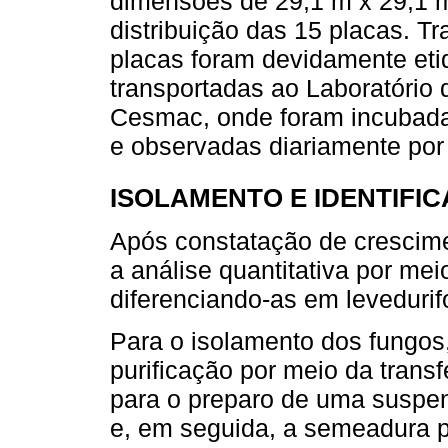
dimensões de 29,1 m x 29,1 m
distribuição das 15 placas. T
placas foram devidamente eti
transportadas ao Laboratório 
Cesmac, onde foram incubadas
e observadas diariamente por
ISOLAMENTO E IDENTIFI
Após constatação de crescimen
a análise quantitativa por m
diferenciando-as em levedurif
Para o isolamento dos fungos, 
purificação por meio da trans
para o preparo de uma suspen
e, em seguida, a semeadura p