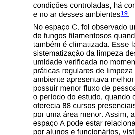
condições controladas, há co
19
e no ar desses ambientes
.
No espaço C, foi observado 
de fungos filamentosos quand
também é climatizada. Esse fa
sistematização da limpeza de
umidade verificada no moment
práticas regulares de limpeza
ambiente apresentava melhor 
possuir menor fluxo de pessoa
o período do estudo, quando 
oferecia 88 cursos presenciais
por uma área menor. Assim, a
espaço A pode estar relacion
por alunos e funcionários, vis