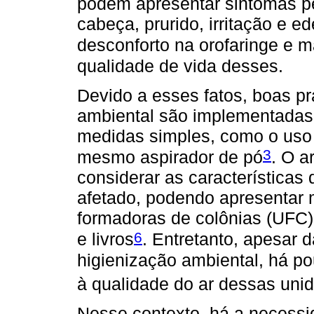
podem apresentar sintomas pe
cabeça, prurido, irritação e 
desconforto na orofaringe e ma
qualidade de vida desses.
Devido a esses fatos, boas pr
ambiental são implementadas 
medidas simples, como o uso d
3
mesmo aspirador de pó
. O a
considerar as características
afetado, podendo apresentar
formadoras de colônias (UFC
6
e livros
. Entretanto, apesar 
higienização ambiental, há po
à qualidade do ar dessas uni
Nesse contexto, há a necessi