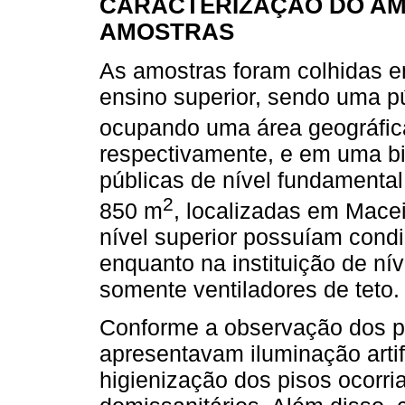
CARACTERIZAÇÃO DO AM
AMOSTRAS
As amostras foram colhidas em
ensino superior, sendo uma p
ocupando uma área geográfic
respectivamente, e em uma b
públicas de nível fundamenta
2
850 m
, localizadas em Macei
nível superior possuíam cond
enquanto na instituição de ní
somente ventiladores de teto.
Conforme a observação dos pe
apresentavam iluminação artifi
higienização dos pisos ocorri