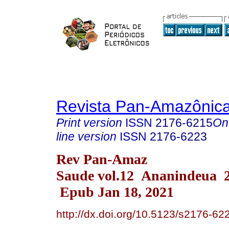
Revista Pan-Amazônic
Print version
ISSN
2176-6215
On
line version
ISSN
2176-6223
Rev Pan-Amaz
Saude vol.12 Ananindeua 
Epub Jan 18, 2021
http://dx.doi.org/10.5123/s2176-