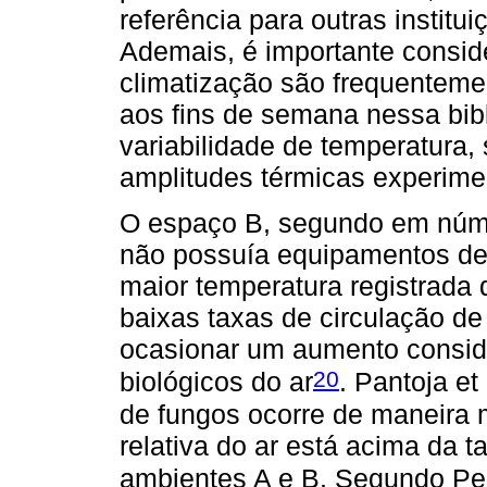
referência para outras institu
Ademais, é importante consid
climatização são frequenteme
aos fins de semana nessa bib
variabilidade de temperatura,
amplitudes térmicas experime
O espaço B, segundo em núme
não possuía equipamentos de
maior temperatura registrada 
baixas taxas de circulação d
ocasionar um aumento consid
20
biológicos do ar
. Pantoja et 
de fungos ocorre de maneira 
relativa do ar está acima da
ambientes A e B. Segundo Pe