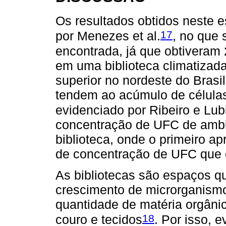
Os resultados obtidos neste 
17
por Menezes et al.
, no que 
encontrada, já que obtiveram
em uma biblioteca climatizada
superior no nordeste do Brasi
tendem ao acúmulo de células
evidenciado por Ribeiro e Lub
concentração de UFC de ambi
biblioteca, onde o primeiro 
de concentração de UFC que 
As bibliotecas são espaços q
crescimento de microrganism
quantidade de matéria orgânic
18
couro e tecidos
. Por isso,