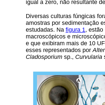
igual a zero, não resultante 
Diversas culturas fúngicas fo
amostras por sedimentação es
estudadas. Na
figura 1
, estão
macroscópicos e microscópico
e que exibiram mais de 10 U
esses representados por
Alte
Cladosporium
sp.,
Curvularia