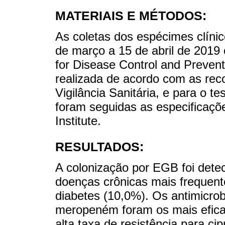
MATERIAIS E MÉTODOS:
As coletas dos espécimes clínic
de março a 15 de abril de 2019 
for Disease Control and Preventi
realizada de acordo com as re
Vigilância Sanitária, e para o te
foram seguidas as especificaçõe
Institute.
RESULTADOS:
A colonização por EGB foi dete
doenças crônicas mais frequent
diabetes (10,0%). Os antimicrob
meropeném foram os mais eficaz
alta taxa de resistência para ci