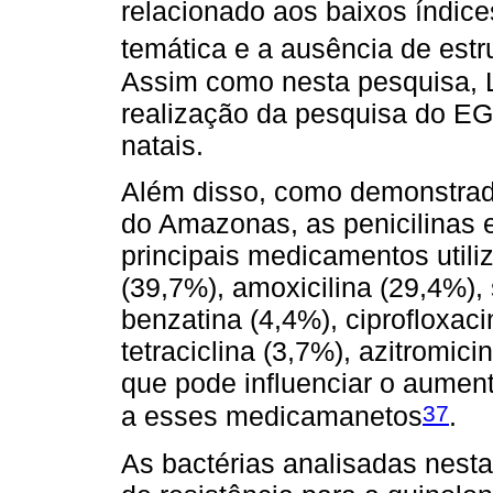
relacionado aos baixos índic
temática e a ausência de estru
Assim como nesta pesquisa, L
realização da pesquisa do EG
natais.
Além disso, como demonstrad
do Amazonas, as penicilinas e
principais medicamentos util
(39,7%), amoxicilina (29,4%), 
benzatina (4,4%), ciprofloxaci
tetraciclina (3,7%), azitromici
que pode influenciar o aumen
37
a esses medicamanetos
.
As bactérias analisadas nest