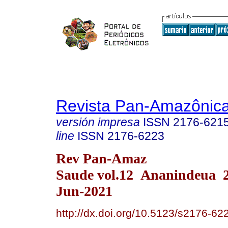
Revista Pan-Amazônic
versión impresa
ISSN
2176-621
line
ISSN
2176-6223
Rev Pan-Amaz
Saude vol.12 Ananindeua 
Jun-2021
http://dx.doi.org/10.5123/s2176-