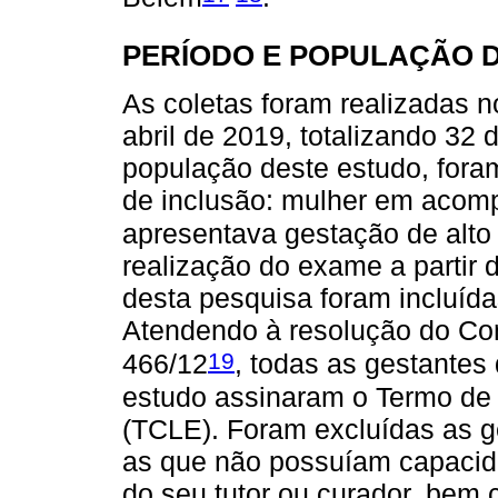
PERÍODO E POPULAÇÃO 
As coletas foram realizadas 
abril de 2019, totalizando 32
população deste estudo, foram
de inclusão: mulher em acomp
apresentava gestação de alto
realização do exame a partir 
desta pesquisa foram incluídas
Atendendo à resolução do Co
19
466/12
, todas as gestantes
estudo assinaram o Termo de 
(TCLE). Foram excluídas as 
as que não possuíam capacida
do seu tutor ou curador, bem