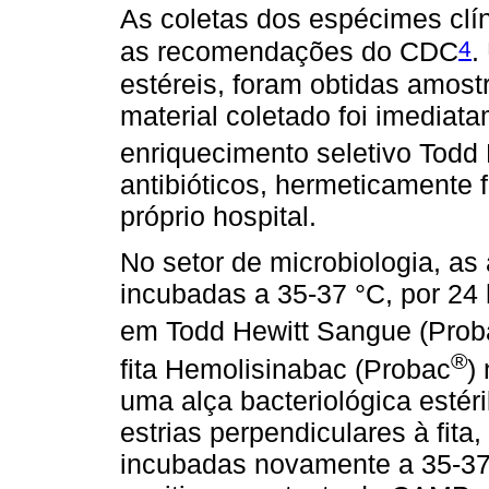
As coletas dos espécimes clí
4
as recomendações do CDC
.
estéreis, foram obtidas amostr
material coletado foi imediat
enriquecimento seletivo Todd 
antibióticos, hermeticamente 
próprio hospital.
No setor de microbiologia, as
incubadas a 35-37 °C, por 24 
em Todd Hewitt Sangue (Prob
®
fita Hemolisinabac (Probac
)
uma alça bacteriológica estéri
estrias perpendiculares à fita
incubadas novamente a 35-37 °