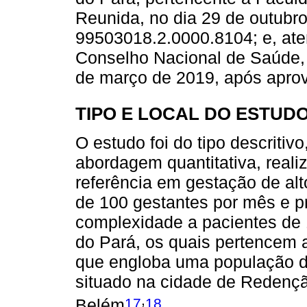
Reunida, no dia 29 de outubr
99503018.2.0000.8104; e, at
Conselho Nacional de Saúde, 
de março de 2019, após apro
TIPO E LOCAL DO ESTUD
O estudo foi do tipo descritiv
abordagem quantitativa, reali
referência em gestação de al
de 100 gestantes por mês e pr
complexidade a pacientes de 
do Pará, os quais pertencem 
que engloba uma população de
situado na cidade de Redenção
,
17
18
Belém
.