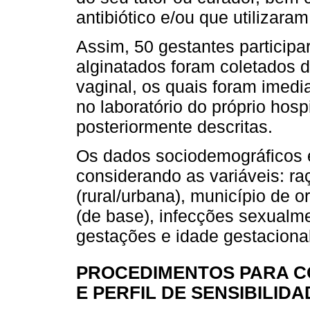
antibiótico e/ou que utilizara
Assim, 50 gestantes particip
alginatados foram coletados d
vaginal, os quais foram imed
no laboratório do próprio hos
posteriormente descritas.
Os dados sociodemográficos e
considerando as variáveis: ra
(rural/urbana), município de o
(de base), infecções sexualme
gestações e idade gestacion
PROCEDIMENTOS PARA C
E PERFIL DE SENSIBILIDA