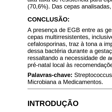
(70,6%). Das cepas analisadas,
CONCLUSÃO:
A presença de EGB entre as ges
cepas multirresistentes, inclusiv
cefalosporinas, traz à tona a i
dessa bactéria durante a gestação
ressaltando a necessidade de 
pré-natal local às recomendaçõe
Palavras-chave:
Streptococcus
Microbiana a Medicamentos.
INTRODUÇÃO