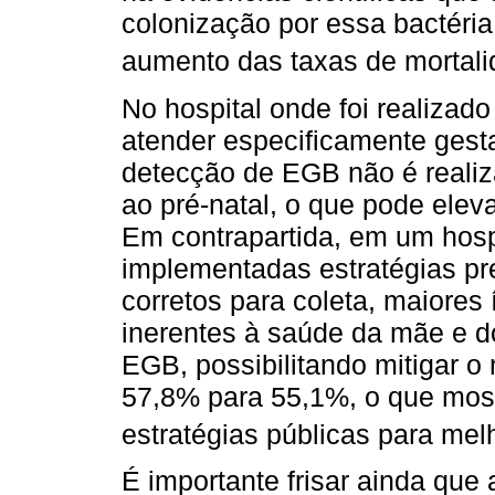
colonização por essa bactéria
aumento das taxas de mortal
No hospital onde foi realizad
atender especificamente gesta
detecção de EGB não é real
ao pré-natal, o que pode elev
Em contrapartida, em um hosp
implementadas estratégias pr
corretos para coleta, maiores 
inerentes à saúde da mãe e do
EGB, possibilitando mitigar o
57,8% para 55,1%, o que mostr
estratégias públicas para mel
É importante frisar ainda que 