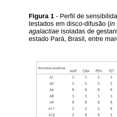
Figura 1
- Perfil de sensibili
testados em disco-difusão (
in
agalactiae
isoladas de gestant
estado Pará, Brasil, entre ma