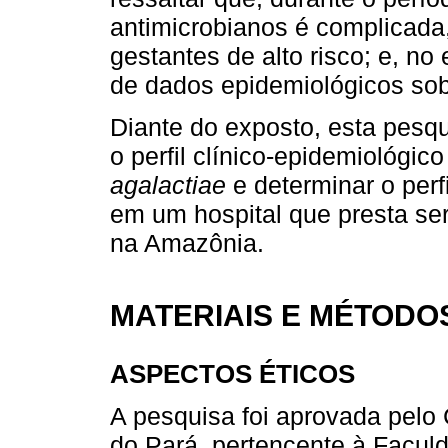
antimicrobianos é complicada,
gestantes de alto risco; e, no
de dados epidemiológicos sob
Diante do exposto, esta pesqu
o perfil clínico-epidemiológi
agalactiae
e determinar o perf
em um hospital que presta se
na Amazônia.
MATERIAIS E MÉTODO
ASPECTOS ÉTICOS
A pesquisa foi aprovada pelo
do Pará, pertencente à Facul