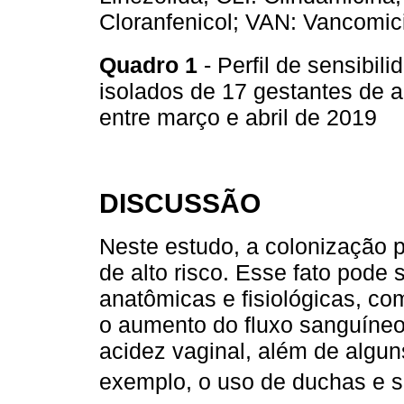
Cloranfenicol; VAN: Vancomi
Quadro 1
- Perfil de sensibil
isolados de 17 gestantes de al
entre março e abril de 2019
DISCUSSÃO
Neste estudo, a colonização 
de alto risco. Esse fato pode 
anatômicas e fisiológicas, co
o aumento do fluxo sanguíneo
acidez vaginal, além de algun
exemplo, o uso de duchas e s