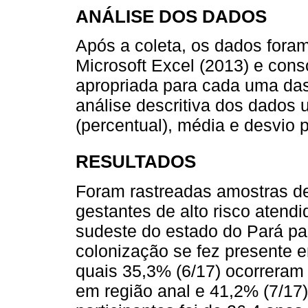
ANÁLISE DOS DADOS
Após a coleta, os dados fora
Microsoft Excel (2013) e con
apropriada para cada uma das 
análise descritiva dos dados u
(percentual), média e desvio 
RESULTADOS
Foram rastreadas amostras de
gestantes de alto risco atend
sudeste do estado do Pará p
colonização se fez presente 
quais 35,3% (6/17) ocorreram
em região anal e 41,2% (7/17