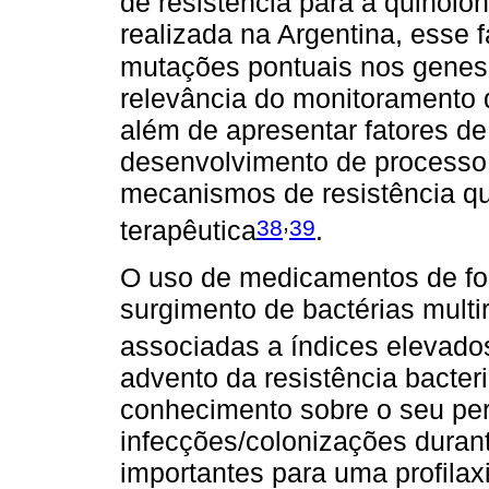
de resistência para a quinol
realizada na Argentina, esse 
mutações pontuais nos gene
relevância do monitoramento d
além de apresentar fatores de 
desenvolvimento de processo 
mecanismos de resistência qu
,
38
39
terapêutica
.
O uso de medicamentos de fo
surgimento de bactérias multir
associadas a índices elevado
advento da resistência bacter
conhecimento sobre o seu perf
infecções/colonizações duran
importantes para uma profilaxi