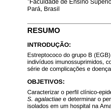
Faculdade de Ensino Superi
Pará, Brasil
RESUMO
INTRODUÇÃO:
Estreptococo do grupo B (EGB
indivíduos imunossuprimidos, 
série de complicações e doença
OBJETIVOS:
Caracterizar o perfil clínico-ep
S. agalactiae
e determinar o perf
isolados em um hospital na Ama