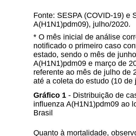
Fonte: SESPA (COVID-19) e 
A(H1N1)pdm09), julho/2020.
* O mês inicial de análise co
notificado o primeiro caso co
estado, sendo o mês de junho
A(H1N1)pdm09 e março de 20
referente ao mês de julho de
até a coleta do estudo (10 de 
Gráfico 1
- Distribuição de 
influenza A(H1N1)pdm09 ao l
Brasil
Quanto à mortalidade, observo