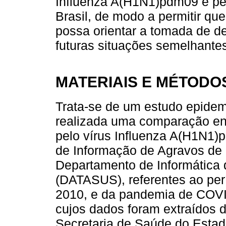
Influenza A(H1N1)pdm09 e pe
Brasil, de modo a permitir que
possa orientar a tomada de d
futuras situações semelhante
MATERIAIS E MÉTODO
Trata-se de um estudo epidemio
realizada uma comparação ent
pelo vírus Influenza A(H1N1)
de Informação de Agravos de 
Departamento de Informática 
(DATASUS), referentes ao per
2010, e da pandemia de COV
cujos dados foram extraídos 
Secretaria de Saúde do Estad