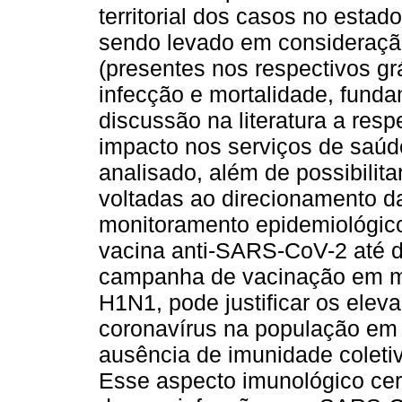
territorial dos casos no estad
sendo levado em consideraçã
(presentes nos respectivos gr
infecção e mortalidade, fund
discussão na literatura a respe
impacto nos serviços de saú
analisado, além de possibilita
voltadas ao direcionamento da
monitoramento epidemiológico
vacina anti-SARS-CoV-2 até d
campanha de vacinação em m
H1N1, pode justificar os ele
coronavírus na população em
ausência de imunidade coletiv
Esse aspecto imunológico ce