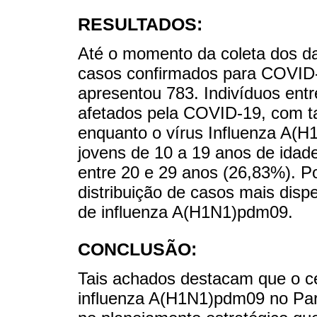
RESULTADOS:
Até o momento da coleta dos d
casos confirmados para COVID-
apresentou 783. Indivíduos ent
afetados pela COVID-19, com ta
enquanto o vírus Influenza A(H
jovens de 10 a 19 anos de idad
entre 20 e 29 anos (26,83%). P
distribuição de casos mais dis
de influenza A(H1N1)pdm09.
CONCLUSÃO:
Tais achados destacam que o ce
influenza A(H1N1)pdm09 no Pará