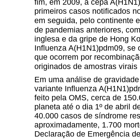
fim, em 2009, a cepa A(H1N1)
primeiros casos notificados 
em seguida, pelo continente 
de pandemias anteriores, com
inglesa e da gripe de Hong K
Influenza A(H1N1)pdm09, se 
que ocorrem por recombinaçã
originados de amostras virais
Em uma análise de gravidade 
variante Influenza A(H1N1)p
feito pela OMS, cerca de 150.
planeta até o dia 1º de abril 
40.000 casos de síndrome res
aproximadamente, 1.700 morte
Declaração de Emergência de