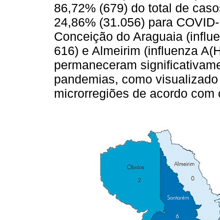
86,72% (679) do total de cas
24,86% (31.056) para COVID-
Conceição do Araguaia (infl
616) e Almeirim (influenza A
permaneceram significativam
pandemias, como visualizad
microrregiões de acordo com 