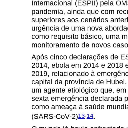
Internacional (ESPII) pela OM
pandemia, ainda que com recu
superiores aos cenários anter
urgência de uma nova abordag
como requisito básico, uma ma
monitoramento de novos cas
Após cinco declarações de ES
2014, ebola em 2014 e 2018 e 
2019, relacionado à emergê
capital da província de Hubei
um agente etiológico que, em
sexta emergência declarada 
como ameaça à saúde mundia
,
13
14
(SARS-CoV-2)
.