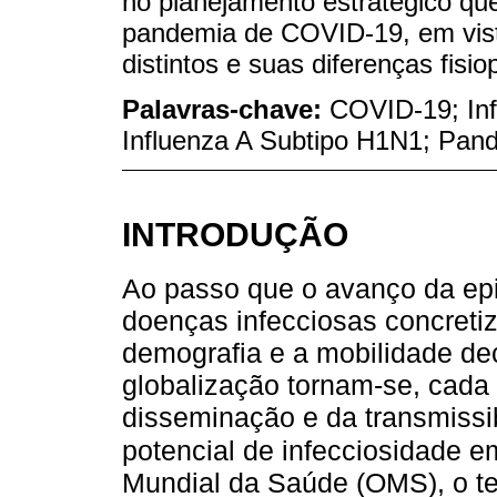
no planejamento estratégico qu
pandemia de COVID-19, em vis
distintos e suas diferenças fisio
Palavras-chave:
COVID-19; Inf
Influenza A Subtipo H1N1; Pand
INTRODUÇÃO
Ao passo que o avanço da ep
doenças infecciosas concretiz
demografia e a mobilidade de
globalização tornam-se, cada 
disseminação e da transmissi
potencial de infecciosidade
Mundial da Saúde (OMS), o t