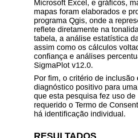
Microsoft Excel, e gráficos, 
mapas foram elaborados e pro
programa Qgis, onde a repres
reflete diretamente na tonali
tabela, a análise estatística d
assim como os cálculos voltad
confiança e análises percentu
SigmaPlot v12.0.
Por fim, o critério de inclusã
diagnóstico positivo para uma
que esta pesquisa fez uso de 
requerido o Termo de Consent
há identificação individual.
RESULTADOS