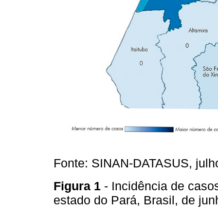
Fonte: SINAN-DATASUS, julh
Figura 1
- Incidência de cas
estado do Pará, Brasil, de j