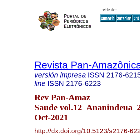
Revista Pan-Amazônic
versión impresa
ISSN
2176-621
line
ISSN
2176-6223
Rev Pan-Amaz
Saude vol.12 Ananindeua 
Oct-2021
http://dx.doi.org/10.5123/s2176-