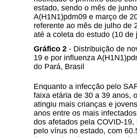
estado, sendo o mês de junho
A(H1N1)pdm09 e março de 20
referente ao mês de julho de
até a coleta do estudo (10 de 
Gráfico 2
- Distribuição de n
19 e por influenza A(H1N1)p
do Pará, Brasil
Enquanto a infecção pelo SA
faixa etária de 30 a 39 anos,
atingiu mais crianças e joven
anos entre os mais infectados
dos afetados pela COVID-19, 
pelo vírus no estado, com 60