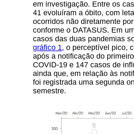
em investigação. Entre os ca
41 evoluíram a óbito, com let
ocorridos não diretamente por
conforme o DATASUS. Em uma 
casos das duas pandemias sob
gráfico 1
, o perceptível pico
após a notificação do primei
COVID-19 e 147 casos de inf
ainda que, em relação às not
foi registrada uma segunda o
semestre.