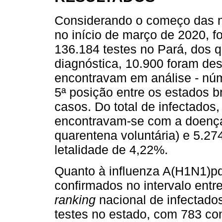
Considerando o começo das n
no início de março de 2020, fo
136.184 testes no Pará, dos 
diagnóstica, 10.900 foram de
encontravam em análise - núm
5ª posição entre os estados b
casos. Do total de infectados
encontravam-se com a doença
quarentena voluntária) e 5.27
letalidade de 4,22%.
Quanto à influenza A(H1N1)pd
confirmados no intervalo entr
ranking
nacional de infectados
testes no estado, com 783 co