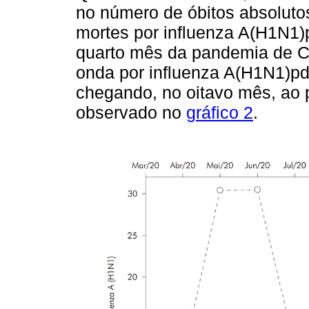
no número de óbitos absolut
mortes por influenza A(H1N1)
quarto mês da pandemia de 
onda por influenza A(H1N1)pd
chegando, no oitavo mês, ao 
observado no
gráfico 2
.