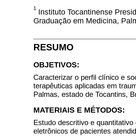
1
Instituto Tocantinense Presi
Graduação em Medicina, Palma
RESUMO
OBJETIVOS:
Caracterizar o perfil clínico e 
terapêuticas aplicadas em trau
Palmas, estado de Tocantins, Br
MATERIAIS E MÉTODOS:
Estudo descritivo e quantitativ
eletrônicos de pacientes atend