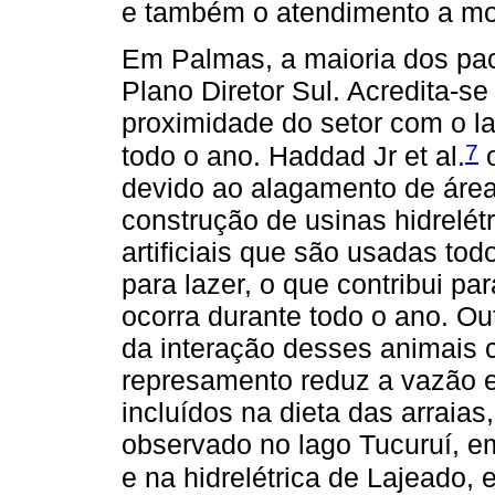
e também o atendimento a mo
Em Palmas, a maioria dos pac
Plano Diretor Sul. Acredita-se
proximidade do setor com o la
7
todo o ano. Haddad Jr et al.
o
devido ao alagamento de áre
construção de usinas hidrelétr
artificiais que são usadas to
para lazer, o que contribui pa
ocorra durante todo o ano. Ou
da interação desses animais 
represamento reduz a vazão e
incluídos na dieta das arraia
observado no lago Tucuruí, e
e na hidrelétrica de Lajeado,