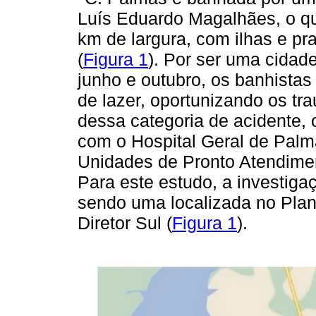
Luís Eduardo Magalhães, o qu
km de largura, com ilhas e pra
(
Figura 1
). Por ser uma cidade
junho e outubro, os banhistas
de lazer, oportunizando os tr
dessa categoria de acidente, 
com o Hospital Geral de Palm
Unidades de Pronto Atendimen
Para este estudo, a investiga
sendo uma localizada no Plano
Diretor Sul (
Figura 1
).