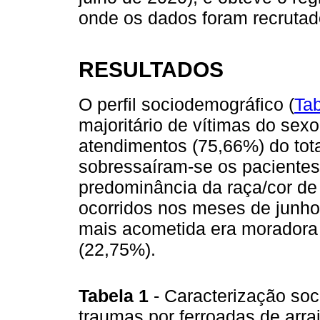
onde os dados foram recrutad
RESULTADOS
O perfil sociodemográfico (
Tab
majoritário de vítimas do sex
atendimentos (75,66%) do total
sobressaíram-se os pacientes
predominância da raça/cor de
ocorridos nos meses de junho
mais acometida era moradora 
(22,75%).
Tabela 1
- Caracterização so
traumas por ferroadas de arr