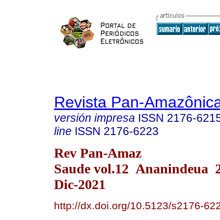
Revista Pan-Amazônic
versión impresa
ISSN
2176-621
line
ISSN
2176-6223
Rev Pan-Amaz
Saude vol.12 Ananindeua 
Dic-2021
http://dx.doi.org/10.5123/s2176-