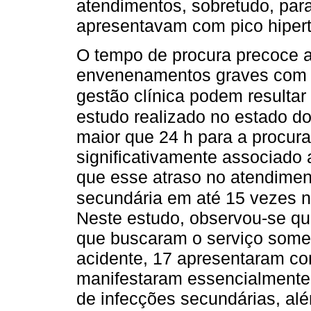
atendimentos, sobretudo, par
apresentavam com pico hiper
O tempo de procura precoce a
envenenamentos graves com 
gestão clínica podem resulta
estudo realizado no estado 
maior que 24 h para a procur
significativamente associado 
que esse atraso no atendimen
secundária em até 15 vezes n
Neste estudo, observou-se qu
que buscaram o serviço somen
acidente, 17 apresentaram co
manifestaram essencialmente n
de infecções secundárias, alé