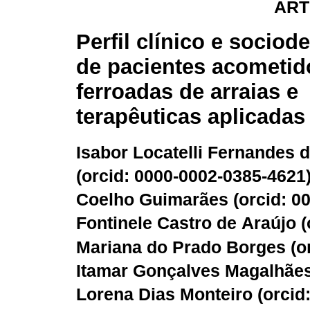
ART
Perfil clínico e socio
de pacientes acometid
ferroadas de arraias e
terapêuticas aplicadas
Isabor Locatelli Fernandes 
(
orcid: 0000-0002-0385-4621
Coelho Guimarães (
orcid: 0
Fontinele Castro de Araújo (
Mariana do Prado Borges (
o
Itamar Gonçalves Magalhães
Lorena Dias Monteiro (
orcid