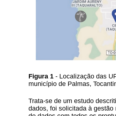
Figura 1
- Localização das UP
município de Palmas, Tocantin
Trata-se de um estudo descriti
dados, foi solicitada à gestão
de dados com todos os prontu