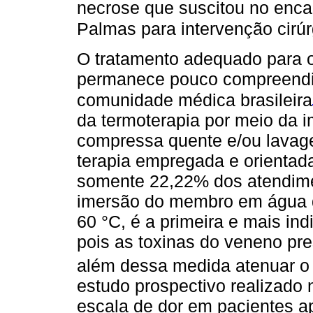
necrose que suscitou no enca
Palmas para intervenção cirúr
O tratamento adequado para 
permanece pouco compreendid
comunidade médica brasileira
da termoterapia por meio da
compressa quente e/ou lavag
terapia empregada e orientad
somente 22,22% dos atendime
imersão do membro em água q
60 °C, é a primeira e mais ind
pois as toxinas do veneno pr
além dessa medida atenuar o 
estudo prospectivo realizado n
escala de dor em pacientes a