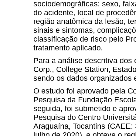
sociodemográficas: sexo, faix
do acidente, local de procedên
região anatômica da lesão, t
sinais e sintomas, complicaç
classificação de risco pelo P
tratamento aplicado.
Para a análise descritiva dos
Corp., College Station, Estado
sendo os dados organizados e
O estudo foi aprovado pela C
Pesquisa da Fundação Escol
seguida, foi submetido e apr
Pesquisa do Centro Universitá
Araguaína, Tocantins (CAEE:
julho de 2020), e obteve o regi