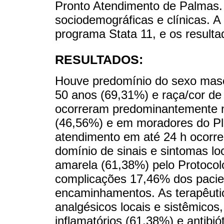
Pronto Atendimento de Palmas. 
sociodemográficas e clínicas. A 
programa Stata 11, e os resulta
RESULTADOS:
Houve predomínio do sexo mascu
50 anos (69,31%) e raça/cor de
ocorreram predominantemente 
(46,56%) e em moradores do Pla
atendimento em até 24 h ocorr
domínio de sinais e sintomas loc
amarela (61,38%) pelo Protoco
complicações 17,46% dos pacie
encaminhamentos. As terapêut
analgésicos locais e sistêmicos,
inflamatórios (61,38%) e antibió