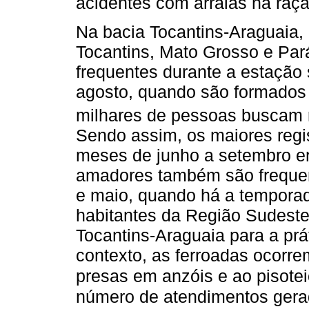
acidentes com arraias na raça
Na bacia Tocantins-Araguaia,
Tocantins, Mato Grosso e Par
frequentes durante a estação 
agosto, quando são formados 
milhares de pessoas buscam re
Sendo assim, os maiores regi
meses de junho a setembro e
amadores também são frequen
e maio, quando há a temporad
habitantes da Região Sudest
Tocantins-Araguaia para a prá
contexto, as ferroadas ocorre
presas em anzóis e ao pisote
número de atendimentos gerad