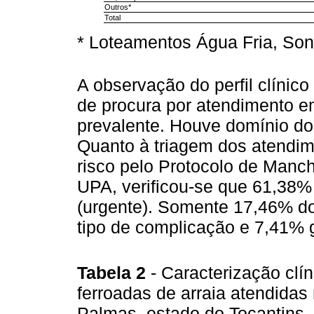
Outros*
Total
* Loteamentos Água Fria, Son
A observação do perfil clínico 
de procura por atendimento em
prevalente. Houve domínio dos
Quanto à triagem dos atendim
risco pelo Protocolo de Manche
UPA, verificou-se que 61,38%
(urgente). Somente 17,46% d
tipo de complicação e 7,41%
Tabela 2
- Caracterização clí
ferroadas de arraia atendidas
Palmas, estado do Tocantins,