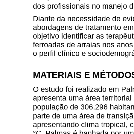
dos profissionais no manejo 
Diante da necessidade de evid
abordagens de tratamento emp
objetivo identificar as terapê
ferroadas de arraias nos anos
o perfil clínico e sociodemogr
MATERIAIS E MÉTODO
O estudo foi realizado em Pal
apresenta uma área territoria
população de 306.296 habita
parte de uma área de transiç
apresentando clima tropical,
°C. Palmas é banhada por um l