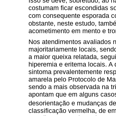
Isso se deve, sobretudo, ao h
costumam ficar escondidas sob
com consequente esporada co
obstante, neste estudo, tamb
acometimento em mento e tro
Nos atendimentos avaliados n
majoritariamente locais, send
a maior queixa relatada, seg
hiperemia e eritema locais. A 
sintoma prevalentemente respo
amarela pelo Protocolo de Ma
sendo a mais observada na t
apontam que em alguns casos 
desorientação e mudanças de
classificação vermelha, de em