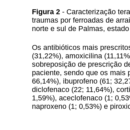
Figura 2
- Caracterização ter
traumas por ferroadas de arr
norte e sul de Palmas, estado
Os antibióticos mais prescrito
(31,22%), amoxicilina (11,11%
sobreposição de prescrição d
paciente, sendo que os mais p
66,14%), ibuprofeno (61; 32,2
diclofenaco (22; 11,64%), cor
1,59%), aceclofenaco (1; 0,53
naproxeno (1; 0,53%) e piroxi