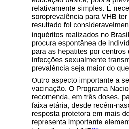
relativamente simples. É nece
soroprevalência para VHB ter 
resultado foi consideravelme
inquéritos realizados no Brasi
procura espontânea de indiví
para as hepatites por centros
infecções sexualmente transm
prevalência seja maior do qu
Outro aspecto importante a ser
vacinação. O Programa Nacion
recomenda, em três doses, pa
faixa etária, desde recém-nas
resposta protetora em mais d
representa importante eleme