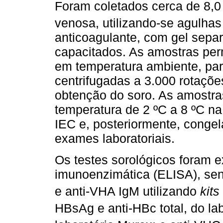
Foram coletados cerca de 8,
venosa, utilizando-se agulhas
anticoagulante, com gel separa
capacitados. As amostras pe
em temperatura ambiente, par
centrifugadas a 3.000 rotaçõe
obtenção do soro. As amostr
temperatura de 2 ºC a 8 ºC n
IEC e, posteriormente, congel
exames laboratoriais.
Os testes sorológicos foram 
imunoenzimática (ELISA), send
e anti-VHA IgM utilizando
kits
HBsAg e anti-HBc total, do lab