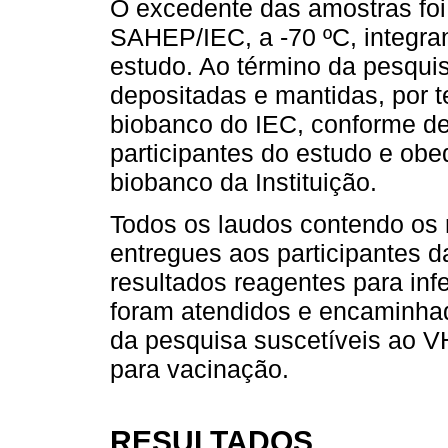
O excedente das amostras f
SAHEP/IEC, a -70 ºC, integran
estudo. Ao término da pesqui
depositadas e mantidas, por
biobanco do IEC, conforme d
participantes do estudo e ob
biobanco da Instituição.
Todos os laudos contendo os
entregues aos participantes 
resultados reagentes para inf
foram atendidos e encaminhad
da pesquisa suscetíveis ao 
para vacinação.
RESULTADOS