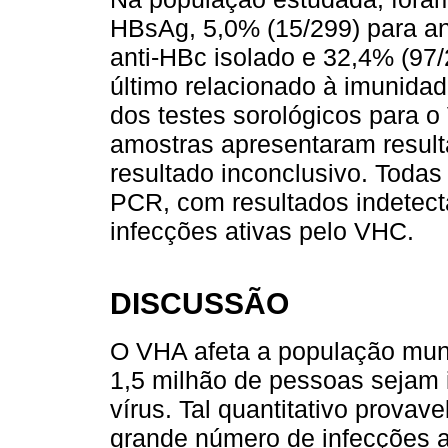
HBsAg, 5,0% (15/299) para an
anti-HBc isolado e 32,4% (97/
último relacionado à imunidad
dos testes sorológicos para 
amostras apresentaram result
resultado inconclusivo. Toda
PCR, com resultados indetect
infecções ativas pelo VHC.
DISCUSSÃO
O VHA afeta a população mun
1,5 milhão de pessoas sejam 
vírus. Tal quantitativo provav
grande número de infecções a