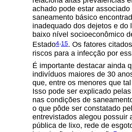
achado pode estar associado 
saneamento básico encontrada
inadequado dos dejetos e do l
baixo nível socioeconômico d
,
4
15
Estado
. Os fatores citado
riscos para a infecção por ess
É importante destacar ainda 
indivíduos maiores de 30 ano
que, entre os menores que tal 
Isso pode ser explicado pelas 
nas condições de saneamento 
o que pôde ser constatado pel
entrevistados alegou possuir a
pública de lixo, rede de esgo