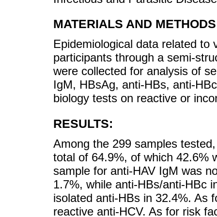
MATERIALS AND METHODS
Epidemiological data related to 
participants through a semi-str
were collected for analysis of s
IgM, HBsAg, anti-HBs, anti-HBc
biology tests on reactive or inc
RESULTS:
Among the 299 samples tested, 
total of 64.9%, of which 42.6%
sample for anti-HAV IgM was no
1.7%, while anti-HBs/anti-HBc i
isolated anti-HBs in 32.4%. As
reactive anti-HCV. As for risk fa