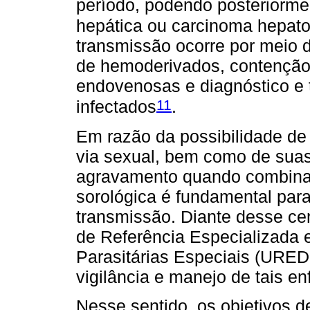
período, podendo posteriormen
hepática ou carcinoma hepato
transmissão ocorre por meio 
de hemoderivados, contenção
endovenosas e diagnóstico e 
11
infectados
.
Em razão da possibilidade de
via sexual, bem como de suas
agravamento quando combinada
sorológica é fundamental para
transmissão. Diante desse ce
de Referência Especializada 
Parasitárias Especiais (URED
vigilância e manejo de tais e
Nesse sentido, os objetivos d