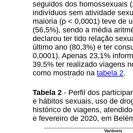
seguidos dos homossexuais (2
indivíduos sem atividade sexua
maioria (p < 0,0001) teve de 
(56,5%), sendo a média aritmé
declarou ter tido relação sex
último ano (80,3%) e ter cons
0,0001). Apenas 23,1% informa
39,5% ter realizado viagens n
como mostrado na
tabela 2
.
Tabela 2
- Perfil dos partici
e hábitos sexuais, uso de drog
histórico de viagens, atendi
e fevereiro de 2020, em Belém
Variáveis