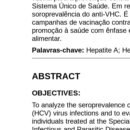
Sistema Único de Saúde. Em re
soroprevalência do anti-VHC. É 
campanhas de vacinação contra 
promoção à saúde com ênfase e
alimentar.
Palavras-chave:
Hepatite A; He
ABSTRACT
OBJECTIVES:
To analyze the seroprevalence o
(HCV) virus infections and to ev
individuals treated at the Speci
Infectious and Parasitic Disease