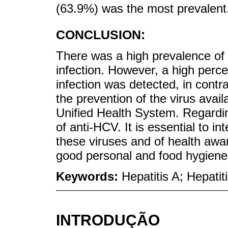
(63.9%) was the most prevalent
CONCLUSION:
There was a high prevalence o
infection. However, a high perc
infection was detected, in contra
the prevention of the virus avail
Unified Health System. Regardi
of anti-HCV. It is essential to i
these viruses and of health aw
good personal and food hygiene 
Keywords:
Hepatitis A; Hepatit
INTRODUÇÃO