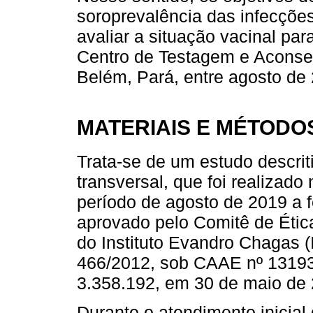
soroprevalência das infecções
avaliar a situação vacinal pa
Centro de Testagem e Acons
Belém, Pará, entre agosto de 
MATERIAIS E MÉTODO
Trata-se de um estudo descriti
transversal, que foi realiza
período de agosto de 2019 a fe
aprovado pelo Comitê de Ét
do Instituto Evandro Chagas 
466/2012, sob CAAE nº 13193
3.358.192, em 30 de maio de 
Durante o atendimento inicia