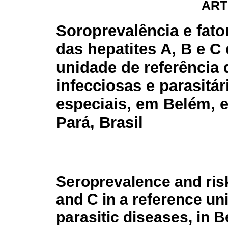
ART
Soroprevalência e fato
das hepatites A, B e 
unidade de referência
infecciosas e parasitár
especiais, em Belém, 
Pará, Brasil
Seroprevalence and risk 
and C in a reference uni
parasitic diseases, in B