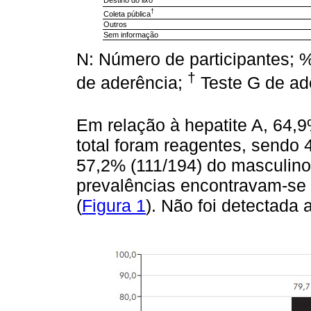
†
Coleta pública
Outros
Sem informação
N: Número de participantes; %
†
de aderência;
Teste G de ad
Em relação à hepatite A, 64,
total foram reagentes, sendo 
57,2% (111/194) do masculino
prevalências encontravam-se n
(
Figura 1
). Não foi detectada