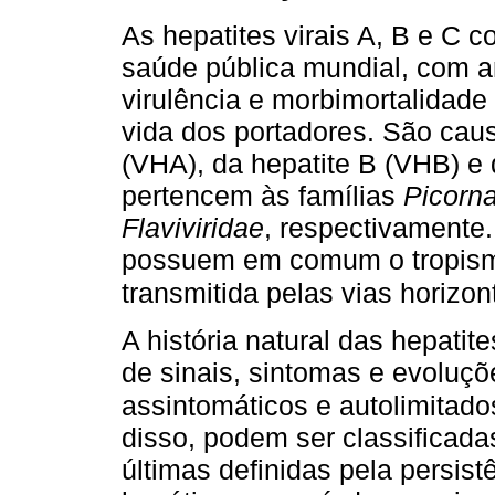
As hepatites virais A, B e C 
saúde pública mundial, com am
virulência e morbimortalidade
vida dos portadores. São caus
(VHA), da hepatite B (VHB) e 
pertencem às famílias
Picorna
Flaviviridae
, respectivamente.
possuem em comum o tropismo
transmitida pelas vias horizont
A história natural das hepatit
de sinais, sintomas e evoluç
assintomáticos e autolimitado
disso, podem ser classificad
últimas definidas pela persistê