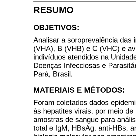
RESUMO
OBJETIVOS:
Analisar a soroprevalência das 
(VHA), B (VHB) e C (VHC) e ava
indivíduos atendidos na Unidad
Doenças Infecciosas e Parasitá
Pará, Brasil.
MATERIAIS E MÉTODOS:
Foram coletados dados epidemio
às hepatites virais, por meio de
amostras de sangue para anális
total e IgM, HBsAg, anti-HBs, a