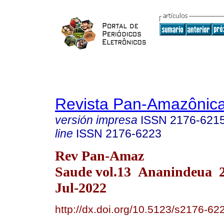
Revista Pan-Amazônic
versión impresa
ISSN
2176-621
line
ISSN
2176-6223
Rev Pan-Amaz
Saude vol.13 Ananindeua 
Jul-2022
http://dx.doi.org/10.5123/s2176-