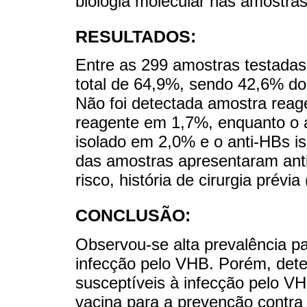
biologia molecular nas amostras
RESULTADOS:
Entre as 299 amostras testadas
total de 64,9%, sendo 42,6% do
Não foi detectada amostra reag
reagente em 1,7%, enquanto o 
isolado em 2,0% e o anti-HBs 
das amostras apresentaram ant
risco, história de cirurgia prévi
CONCLUSÃO:
Observou-se alta prevalência p
infecção pelo VHB. Porém, dete
susceptíveis à infecção pelo VH
vacina para a prevenção contra 