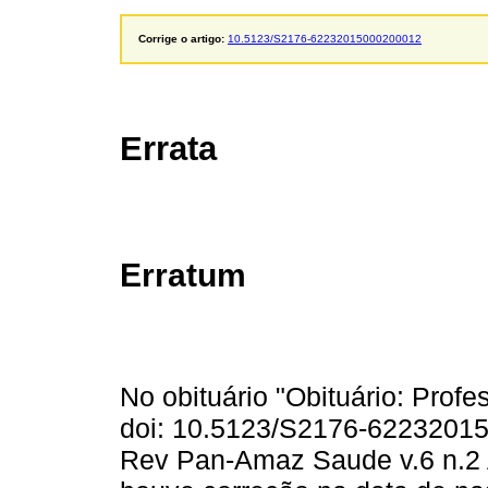
Corrige o artigo:
10.5123/S2176-62232015000200012
Errata
Erratum
No obituário "Obituário: Prof
doi: 10.5123/S2176-62232015
Rev Pan-Amaz Saude v.6 n.2 