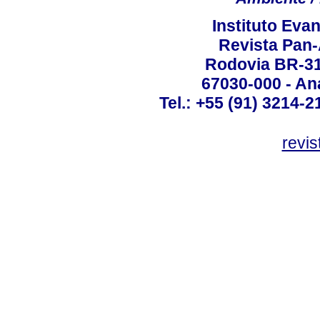
Instituto Ev
Revista Pan
Rodovia BR-316
67030-000 - Ana
Tel.: +55 (91) 3214-2
revis