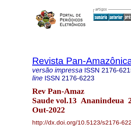
Revista Pan-Amazônic
versão impressa
ISSN
2176-621
line
ISSN
2176-6223
Rev Pan-Amaz
Saude vol.13 Ananindeua 
Out-2022
http://dx.doi.org/10.5123/s2176-