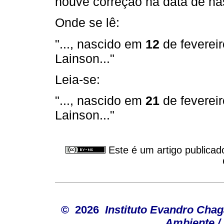
houve correção na data de na
Onde se lê:
"..., nascido em
12
de fevereir
Lainson..."
Leia-se:
"..., nascido em
21
de fevereir
Lainson..."
Este é um artigo publicad
© 2026
Instituto Evandro Chag
Ambiente / 