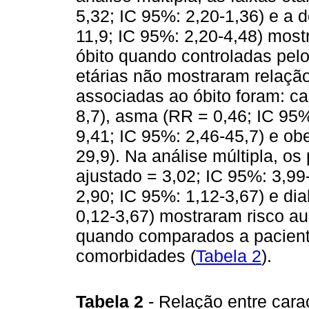
5,32; IC 95%: 2,20-1,36) e a 
11,9; IC 95%: 2,20-4,48) most
óbito quando controladas pelo
etárias não mostraram relaç
associadas ao óbito foram: ca
8,7), asma (RR = 0,46; IC 95
9,41; IC 95%: 2,46-45,7) e ob
29,9). Na análise múltipla, 
ajustado = 3,02; IC 95%: 3,99
2,90; IC 95%: 1,12-3,67) e di
0,12-3,67) mostraram risco a
quando comparados a pacient
comorbidades (
Tabela 2
).
Tabela 2
- Relação entre cara