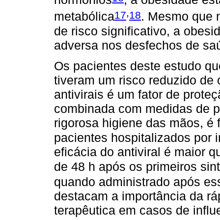
,
17
18
metabólica
. Mesmo que n
de risco significativo, a obes
adversa nos desfechos de sa
Os pacientes deste estudo que
tiveram um risco reduzido de 
antivirais é um fator de prote
combinada com medidas de pr
rigorosa higiene das mãos, é
pacientes hospitalizados por 
eficácia do antiviral é maior 
de 48 h após os primeiros si
quando administrado após es
destacam a importância da ráp
terapêutica em casos de influ