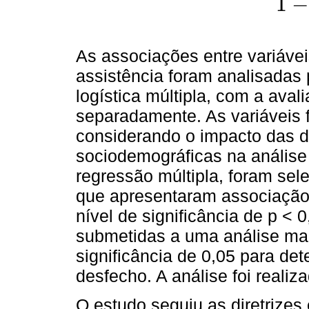
1
As associações entre variávei
assistência foram analisadas 
logística múltipla, com a ava
separadamente. As variáveis f
considerando o impacto das de
sociodemográficas na análise 
regressão múltipla, foram sel
que apresentaram associação
nível de significância de p < 
submetidas a uma análise mais
significância de 0,05 para de
desfecho. A análise foi reali
O estudo seguiu as diretrizes