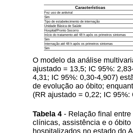
Características
Fez uso de antiviral
Sim
Tipo de estabelecimento de internação
Unidade Básica de Saúde
Hospital/Pronto Socorro
Início do tratamento até 48 h após os primeiros sintomas
Sim
Internação até 48 h após os primeiros sintomas
Sim
O modelo da análise multivar
ajustado = 13,5; IC 95%: 2,83
4,31; IC 95%: 0,30-4,907) es
de evolução ao óbito; enquant
(RR ajustado = 0,22; IC 95%: 
Tabela 4
- Relação final entre
clínicas, assistência e o óbit
hospitalizados no estado do