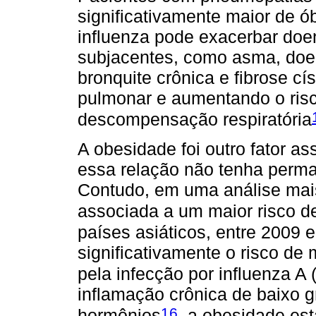
significativamente maior de ób
influenza pode exacerbar do
subjacentes, como asma, doen
bronquite crônica e fibrose cí
pulmonar e aumentando o risc
descompensação respiratória
A obesidade foi outro fator as
essa relação não tenha perman
Contudo, em uma análise mai
associada a um maior risco de 
países asiáticos, entre 2009
significativamente o risco de 
pela infecção por influenza 
inflamação crônica de baixo gr
16
hormônios
, a obesidade es