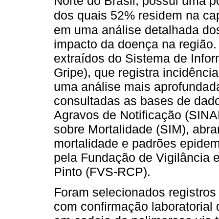
Norte do Brasil, possui uma p
dos quais 52% residem na ca
em uma análise detalhada dos
impacto da doença na região
extraídos do Sistema de Info
Gripe), que registra incidênc
uma análise mais aprofundada
consultadas as bases de dad
Agravos de Notificação (SINA
sobre Mortalidade (SIM), abr
mortalidade e padrões epidem
pela Fundação de Vigilância
Pinto (FVS-RCP).
Foram selecionados registros
com confirmação laboratorial 