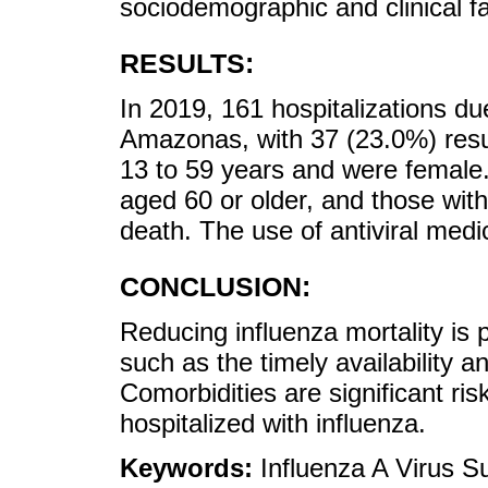
sociodemographic and clinical fa
RESULTS:
In 2019, 161 hospitalizations du
Amazonas, with 37 (23.0%) resul
13 to 59 years and were female.
aged 60 or older, and those wit
death. The use of antiviral medi
CONCLUSION:
Reducing influenza mortality is p
such as the timely availability an
Comorbidities are significant risk
hospitalized with influenza.
Keywords:
Influenza A Virus 