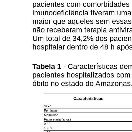
pacientes com comorbidades 
imunodeficiência tiveram uma
maior que aqueles sem essas 
não receberam terapia antivira
Um total de 34,2% dos pacien
hospitalar dentro de 48 h após
Tabela 1
- Características dem
pacientes hospitalizados com 
óbito no estado do Amazona
Características
Sexo
Feminino
Masculino
Faixa etária (anos)
0-12
13-59