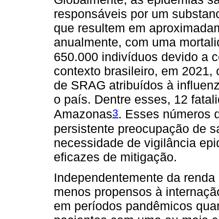
responsáveis por um substanc
que resultem em aproximadam
anualmente, com uma mortali
650.000 indivíduos devido a c
contexto brasileiro, em 2021,
de SRAG atribuídos à influen
o país. Dentre esses, 12 fata
3
Amazonas
. Esses números 
persistente preocupação de s
necessidade de vigilância epi
eficazes de mitigação.
Independentemente da renda d
menos propensos à internaçã
em períodos pandêmicos quan