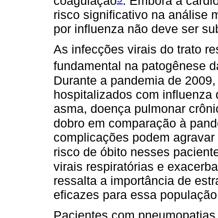
coagulação
. Embora a cardio
risco significativo na análise 
por influenza não deve ser s
As infecções virais do trato 
fundamental na patogênese 
Durante a pandemia de 2009,
hospitalizados com influenza
asma, doença pulmonar crôni
dobro em comparação à pan
complicações podem agravar o 
risco de óbito nesses pacient
virais respiratórias e exace
ressalta a importância de est
eficazes para essa população 
Pacientes com pneumopatias