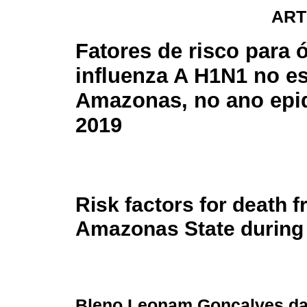
ART
Fatores de risco para 
influenza A H1N1 no e
Amazonas, no ano epi
2019
Risk factors for death 
Amazonas State during 
Bleno Leonam Gonçalves da