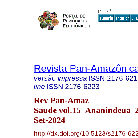
Revista Pan-Amazônic
versão impressa
ISSN
2176-621
line
ISSN
2176-6223
Rev Pan-Amaz
Saude vol.15 Ananindeua 
Set-2024
http://dx.doi.org/10.5123/s2176-