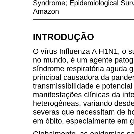
Syndrome; Epidemiological Surve
Amazon
INTRODUÇÃO
O vírus Influenza A H1N1, o 
no mundo, é um agente patogê
síndrome respiratória aguda 
principal causadora da pande
transmissibilidade e potencial
manifestações clínicas da in
heterogêneas, variando desde
severas que necessitam de ho
em óbito, especialmente em gr
Globalmente, as epidemias sa