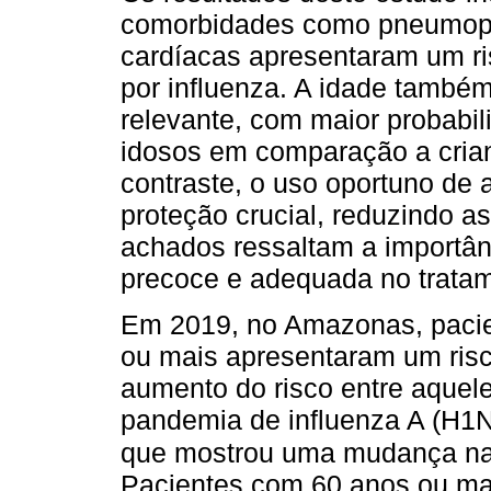
comorbidades como pneumopa
cardíacas apresentaram um ris
por influenza. A idade també
relevante, com maior probabili
idosos em comparação a cria
contraste, o uso oportuno de a
proteção crucial, reduzindo a
achados ressaltam a importân
precoce e adequada no tratam
Em 2019, no Amazonas, pacie
ou mais apresentaram um risco
aumento do risco entre aquel
pandemia de influenza A (H
que mostrou uma mudança na 
Pacientes com 60 anos ou ma