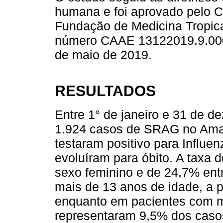
humana e foi aprovado pelo C
Fundação de Medicina Tropical
número CAAE 13122019.9.0000
de maio de 2019.
RESULTADOS
Entre 1° de janeiro e 31 de d
1.924 casos de SRAG no Ama
testaram positivo para Influe
evoluíram para óbito. A taxa d
sexo feminino e de 24,7% ent
mais de 13 anos de idade, a 
enquanto em pacientes com m
representaram 9,5% dos casos