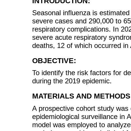
INTRODUCTION:
Seasonal influenza is estimated 
severe cases and 290,000 to 65
respiratory complications. In 20
severe acute respiratory syndro
deaths, 12 of which occurred i
OBJECTIVE:
To identify the risk factors for
during the 2019 epidemic.
MATERIALS AND METHODS
A prospective cohort study was
epidemiological surveillance in 
model was employed to analyze