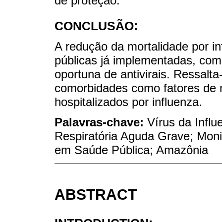
de proteção.
CONCLUSÃO:
A redução da mortalidade por in
públicas já implementadas, como
oportuna de antivirais. Ressalta
comorbidades como fatores de r
hospitalizados por influenza.
Palavras-chave:
Vírus da Infl
Respiratória Aguda Grave; Moni
em Saúde Pública; Amazônia
ABSTRACT