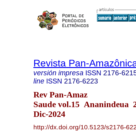
Revista Pan-Amazônic
versión impresa
ISSN
2176-621
line
ISSN
2176-6223
Rev Pan-Amaz
Saude vol.15 Ananindeua 
Dic-2024
http://dx.doi.org/10.5123/s2176-