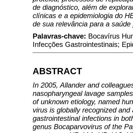
de diagnóstico, além de explora
clínicas e a epidemiologia do 
de sua relevância para a saúde 
Palavras-chave:
Bocavírus Hum
Infecções Gastrointestinais; Ep
ABSTRACT
In 2005, Allander and colleagues
nasopharyngeal lavage samples f
of unknown etiology, named hu
virus is globally recognized and
gastrointestinal infections in bo
genus Bocaparvovirus of the Par