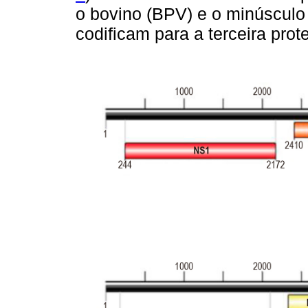
o bovino (BPV) e o minúsculo
codificam para a terceira prot