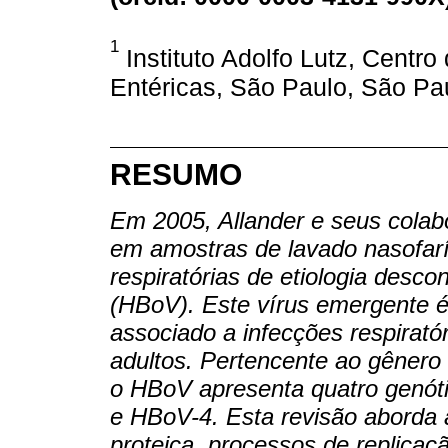
1
Instituto Adolfo Lutz, Centr
Entéricas, São Paulo, São Pau
RESUMO
Em 2005, Allander e seus colab
em amostras de lavado nasofar
respiratórias de etiologia des
(HBoV). Este vírus emergente é
associado a infecções respiratór
adultos. Pertencente ao gênero 
o HBoV apresenta quatro genót
e HBoV-4. Esta revisão aborda 
proteica, processos de replica