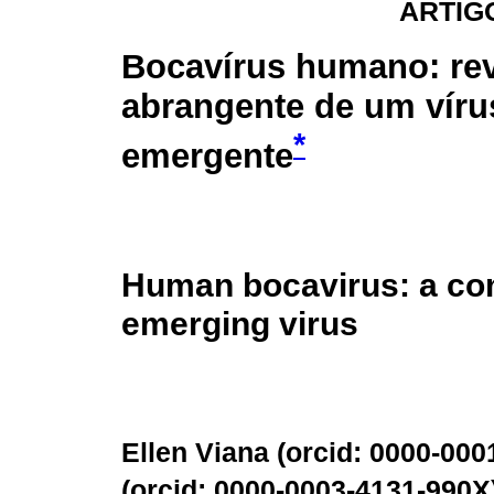
ARTIG
Bocavírus humano: re
abrangente de um víru
*
emergente
Human bocavirus: a co
emerging virus
Ellen Viana (
orcid: 0000-000
(
orcid: 0000-0003-4131-990X