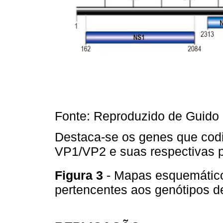
Fonte: Reproduzido de Guido e
Destaca-se os genes que codi
VP1/VP2 e suas respectivas p
Figura 3
- Mapas esquemátic
pertencentes aos genótipos d