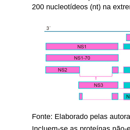
200 nucleotídeos (nt) na extr
Fonte: Elaborado pelas autora
Incluem-se as proteínas não-