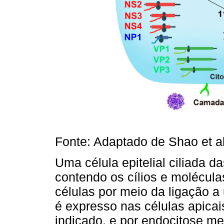
Fonte: Adaptado de Shao et al
Uma célula epitelial ciliada d
contendo os cílios e molécul
células por meio da ligação a
é expresso nas células apicais
indicado, e por endocitose me