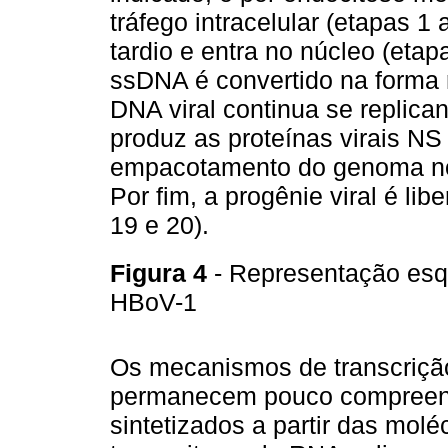
tráfego intracelular (etapas 
tardio e entra no núcleo (etap
ssDNA é convertido na forma r
DNA viral continua se replica
produz as proteínas virais NS
empacotamento do genoma no 
Por fim, a progênie viral é li
19 e 20).
Figura 4
- Representação esqu
HBoV-1
Os mecanismos de transcriçã
permanecem pouco compreen
sintetizados a partir das mol