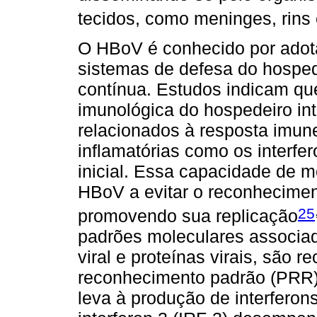
tecidos, como meninges, rins 
O HBoV é conhecido por adota
sistemas de defesa do hospede
contínua. Estudos indicam qu
imunológica do hospedeiro in
relacionados à resposta imun
inflamatórias como os interfer
inicial. Essa capacidade de m
HBoV a evitar o reconheciment
25
promovendo sua replicação
padrões moleculares associ
viral e proteínas virais, são 
reconhecimento padrão (PRR),
leva à produção de interferons 