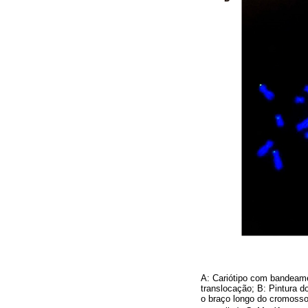
A: Cariótipo com bandeame
translocação; B: Pintura 
o braço longo do cromosso