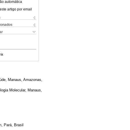
ão automática
este artigo por email
s
cionados
ar
nk
Saúde, Manaus, Amazonas,
logia Molecular, Manaus,
, Pará, Brasil