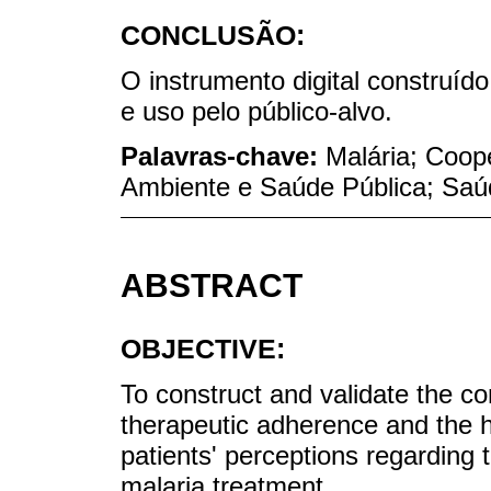
CONCLUSÃO:
O instrumento digital construído
e uso pelo público-alvo.
Palavras-chave:
Malária; Coop
Ambiente e Saúde Pública; Saúd
ABSTRACT
OBJECTIVE:
To construct and validate the con
therapeutic adherence and the he
patients' perceptions regarding 
malaria treatment.