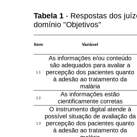
Tabela 1
- Respostas dos juíz
domínio "Objetivos"
Item
Variável
As informações e/ou conteúdo
são adequados para avaliar a
percepção dos pacientes quanto
1.1
à adesão ao tratamento da
malária
As informações estão
1.2
cientificamente corretas
O instrumento digital atende à
possível situação de avaliação da
percepção dos pacientes quanto
1.3
à adesão ao tratamento da