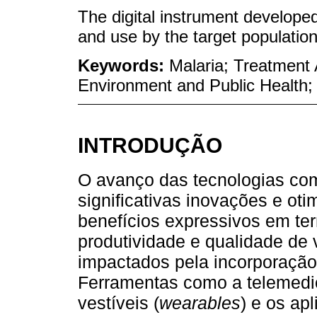
The digital instrument developed
and use by the target population
Keywords:
Malaria; Treatment
Environment and Public Health; 
INTRODUÇÃO
O avanço das tecnologias com
significativas inovações e ot
benefícios expressivos em te
produtividade e qualidade de
impactados pela incorporação 
Ferramentas como a telemedici
vestíveis (
wearables
) e os ap