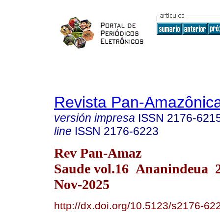
Revista Pan-Amazônic
versión impresa
ISSN
2176-621
line
ISSN
2176-6223
Rev Pan-Amaz
Saude vol.16 Ananindeua 
Nov-2025
http://dx.doi.org/10.5123/s2176-