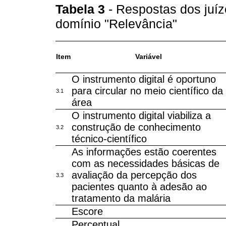
Tabela 3
- Respostas dos juíz
domínio "Relevância"
Item
Variável
O instrumento digital é oportuno
para circular no meio científico da
3.1
área
O instrumento digital viabiliza a
construção de conhecimento
3.2
técnico-científico
As informações estão coerentes
com as necessidades básicas de
avaliação da percepção dos
3.3
pacientes quanto à adesão ao
tratamento da malária
Escore
Percentual