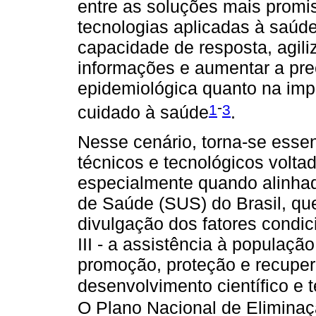
entre as soluções mais promi
tecnologias aplicadas à saúde
capacidade de resposta, agili
informações e aumentar a prec
epidemiológica quanto na im
-
1
3
cuidado à saúde
.
Nesse cenário, torna-se esse
técnicos e tecnológicos volta
especialmente quando alinhad
de Saúde (SUS) do Brasil, que 
divulgação dos fatores condi
III - a assistência à populaç
promoção, proteção e recuper
desenvolvimento científico e
O Plano Nacional de Eliminaç