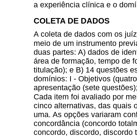
a experiência clínica e o domí
COLETA DE DADOS
A coleta de dados com os juíze
meio de um instrumento previ
duas partes: A) dados de ident
área de formação, tempo de 
titulação); e B) 14 questões e
domínios: I - Objetivos (quatro
apresentação (sete questões); 
Cada item foi avaliado por me
cinco alternativas, das quais
uma. As opções variaram conf
concordância (concordo total
concordo, discordo, discordo 