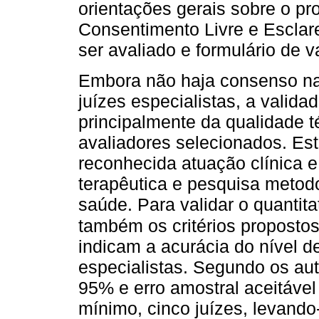
orientações gerais sobre o pr
Consentimento Livre e Esclare
ser avaliado e formulário de 
Embora não haja consenso na 
juízes especialistas, a valid
principalmente da qualidade t
avaliadores selecionados. Est
reconhecida atuação clínica 
terapêutica e pesquisa metod
saúde. Para validar o quantita
também os critérios propostos
indicam a acurácia do nível d
especialistas. Segundo os aut
95% e erro amostral aceitáve
mínimo, cinco juízes, levand