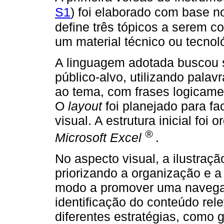
S1
) foi elaborado com base n
define três tópicos a serem 
um material técnico ou tecnol
A linguagem adotada buscou s
público-alvo, utilizando palav
ao tema, com frases logicamen
O
layout
foi planejado para fac
visual. A estrutura inicial fo
®
Microsoft Excel
.
No aspecto visual, a ilustraç
priorizando a organização e a
modo a promover uma navegaçã
identificação do conteúdo rel
diferentes estratégias, como g