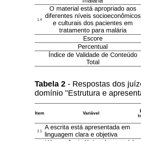
malária
O material está apropriado aos
diferentes níveis socioeconômicos
1.4
e culturais dos pacientes em
tratamento para malária
Escore
Percentual
Índice de Validade de Conteúdo
Total
Tabela 2
- Respostas dos juíz
domínio "Estrutura e apresen
Item
Variável
t
A escrita está apresentada em
2.1
linguagem clara e objetiva