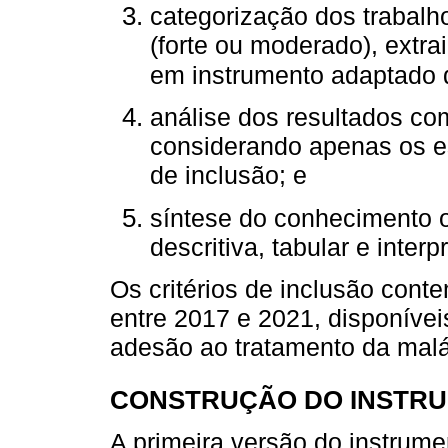
categorização dos trabalh
(forte ou moderado), extr
em instrumento adaptado 
análise dos resultados co
considerando apenas os e
de inclusão; e
síntese do conhecimento o
descritiva, tabular e interpr
Os critérios de inclusão cont
entre 2017 e 2021, disponívei
adesão ao tratamento da malár
CONSTRUÇÃO DO INSTRU
A primeira versão do instrumen