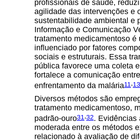
profissionais de saúde, reduz
agilidade das intervenções e 
sustentabilidade ambiental e
Informação e Comunicação Ve
tratamento medicamentoso é 
influenciado por fatores compo
sociais e estruturais. Essa t
pública favorece uma coleta e
fortalece a comunicação entre
,
11
1
enfrentamento da malária
Diversos métodos são empreg
tratamento medicamentoso, 
,
31
32
padrão-ouro
. Evidências
moderada entre os métodos ex
relacionado à avaliação de d