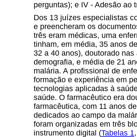
perguntas); e IV - Adesão ao t
Dos 13 juízes especialistas c
e preencheram os documentos 
três eram médicas, uma enfer
tinham, em média, 35 anos de
32 a 40 anos), doutorado nas
demografia, e média de 21 an
malária. A profissional de e
formação e experiência em p
tecnologias aplicadas à saúd
saúde. O farmacêutico era do
farmacêutica, com 11 anos de 
dedicados ao campo da malári
foram organizadas em três bl
instrumento digital (
Tabelas 1