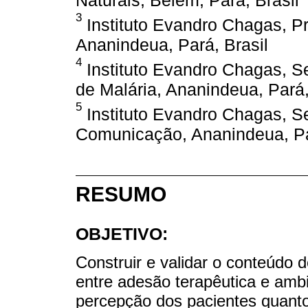
Naturais, Belém, Pará, Brasil
3
Instituto Evandro Chagas, P
Ananindeua, Pará, Brasil
4
Instituto Evandro Chagas, Se
de Malária, Ananindeua, Pará,
5
Instituto Evandro Chagas, S
Comunicação, Ananindeua, Pa
RESUMO
OBJETIVO:
Construir e validar o conteúdo 
entre adesão terapêutica e ambi
percepção dos pacientes quanto