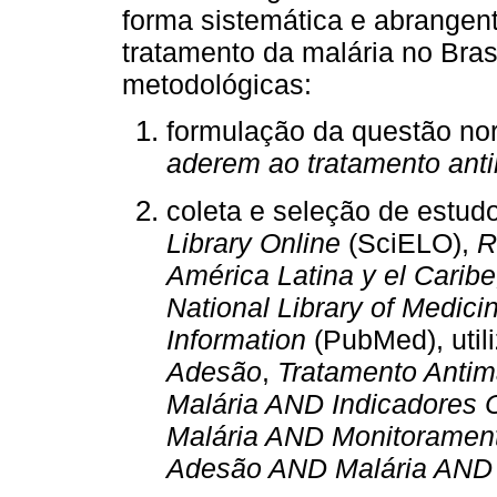
forma sistemática e abrangen
tratamento da malária no Bras
metodológicas:
formulação da questão no
aderem ao tratamento anti
coleta e seleção de estu
Library Online
(SciELO),
R
América Latina y el Carib
National Library of Medici
Information
(PubMed), util
Adesão
,
Tratamento Anti
Malária AND Indicadores
Malária AND Monitoramen
Adesão AND Malária AND