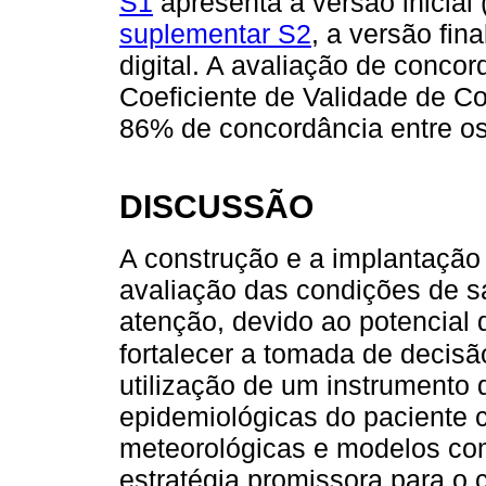
S1
apresenta a versão inicial 
suplementar S2
, a versão fin
digital. A avaliação de conco
Coeficiente de Validade de C
86% de concordância entre os 
DISCUSSÃO
A construção e a implantação 
avaliação das condições de s
atenção, devido ao potencial 
fortalecer a tomada de decisão
utilização de um instrumento d
epidemiológicas do paciente 
meteorológicas e modelos co
estratégia promissora para o