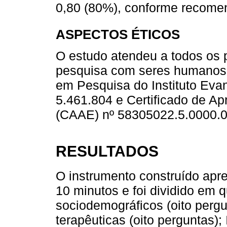
0,80 (80%), conforme recome
ASPECTOS ÉTICOS
O estudo atendeu a todos os p
pesquisa com seres humanos e
em Pesquisa do Instituto Eva
5.461.804 e Certificado de A
(CAAE) nº 58305022.5.0000.0
RESULTADOS
O instrumento construído apr
10 minutos e foi dividido em q
sociodemográficos (oito pergu
terapêuticas (oito perguntas);