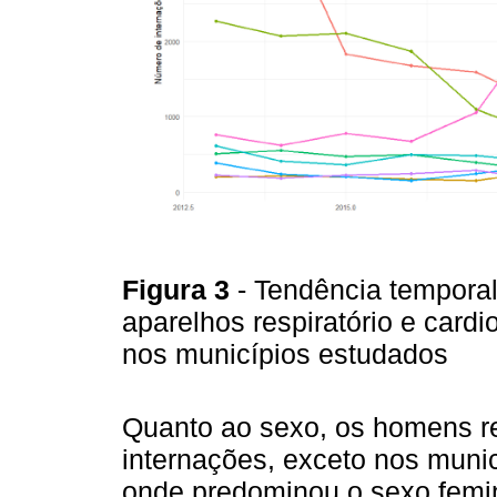
Figura 3
- Tendência tempora
aparelhos respiratório e cardi
nos municípios estudados
Quanto ao sexo, os homens r
internações, exceto nos munic
onde predominou o sexo femin