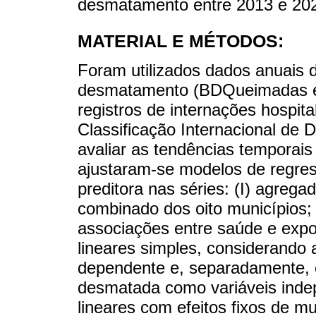
desmatamento entre 2013 e 20
MATERIAL E MÉTODOS:
Foram utilizados dados anuais 
desmatamento (BDQueimadas e
registros de internações hospi
Classificação Internacional de 
avaliar as tendências temporais
ajustaram-se modelos de regres
preditora nas séries: (I) agrega
combinado dos oito municípios; e
associações entre saúde e expo
lineares simples, considerando 
dependente e, separadamente, 
desmatada como variáveis inde
lineares com efeitos fixos de m