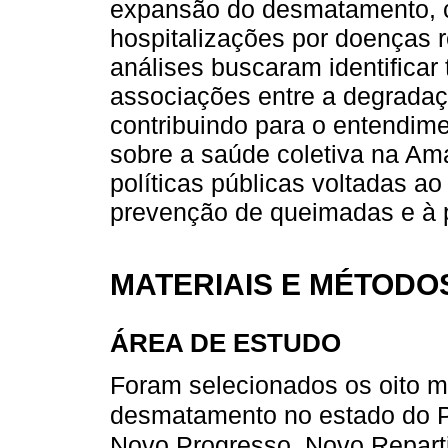
expansão do desmatamento, 
hospitalizações por doenças re
análises buscaram identificar
associações entre a degradaç
contribuindo para o entendim
sobre a saúde coletiva na Am
políticas públicas voltadas a
prevenção de queimadas e à p
MATERIAIS E MÉTODO
ÁREA DE ESTUDO
Foram selecionados os oito m
desmatamento no estado do 
Novo Progresso, Novo Reparti