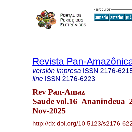
Revista Pan-Amazônic
versión impresa
ISSN
2176-621
line
ISSN
2176-6223
Rev Pan-Amaz
Saude vol.16 Ananindeua 
Nov-2025
http://dx.doi.org/10.5123/s2176-