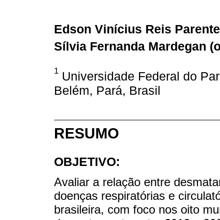
Edson Vinícius Reis Parente
Sílvia Fernanda Mardegan (
o
1
Universidade Federal do Pará
Belém, Pará, Brasil
RESUMO
OBJETIVO:
Avaliar a relação entre desmat
doenças respiratórias e circula
brasileira, com foco nos oito m