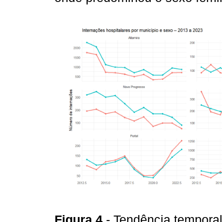
Figura 4
- Tendência tempora