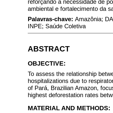
reforçando a necessidade de pol
ambiental e fortalecimento da s
Palavras-chave:
Amazônia; DAT
INPE; Saúde Coletiva
ABSTRACT
OBJECTIVE:
To assess the relationship betwe
hospitalizations due to respirato
of Pará, Brazilian Amazon, focus
highest deforestation rates be
MATERIAL AND METHODS: