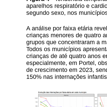
aparelhos respiratório e cardi
segundo sexo, nos município
A análise por faixa etária rev
crianças menores de quatro a
grupos que concentraram a ma
Todos os municípios apresen
crianças de até quatro anos 
especialmente, em Portel, o
de crescimento em 2023, send
150% nas internações infanti