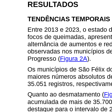
RESULTADOS
TENDÊNCIAS TEMPORAIS
Entre 2013 e 2023, o estado d
focos de queimadas, apresen
alternância de aumentos e re
observadas nos municípios de
Progresso (
Figura 2A
).
Os municípios de São Félix d
maiores números absolutos de
35.051 registros, respectivam
Quanto ao desmatamento (
Fi
acumulada de mais de 35.70
destaque para o intervalo de 