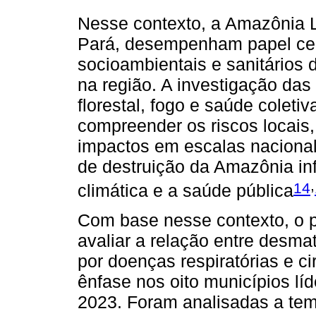
Nesse contexto, a Amazônia Le
Pará, desempenham papel cent
socioambientais e sanitário
na região. A investigação das
florestal, fogo e saúde coleti
compreender os riscos locais
impactos em escalas nacional
de destruição da Amazônia in
,
14
climática e a saúde pública
Com base nesse contexto, o p
avaliar a relação entre desm
por doenças respiratórias e c
ênfase nos oito municípios l
2023. Foram analisadas a tem