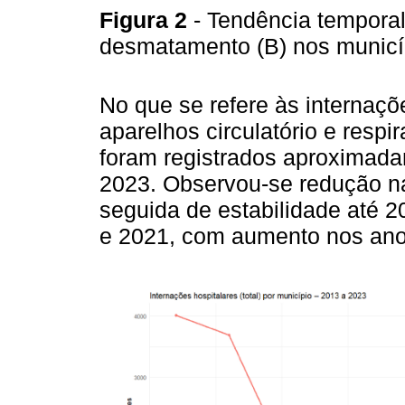
Figura 2
- Tendência tempora
desmatamento (B) nos munic
No que se refere às internaçõ
aparelhos circulatório e respir
foram registrados aproximada
2023. Observou-se redução na
seguida de estabilidade até 
e 2021, com aumento nos ano