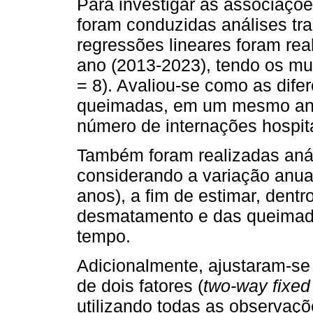
Para investigar as associaçõ
foram conduzidas análises tra
regressões lineares foram re
ano (2013-2023), tendo os mu
= 8). Avaliou-se como as dif
queimadas, em um mesmo ano,
número de internações hospit
Também foram realizadas anál
considerando a variação anua
anos), a fim de estimar, dentr
desmatamento e das queimada
tempo.
Adicionalmente, ajustaram-se 
de dois fatores (
two-way fixed 
utilizando todas as observaçõ