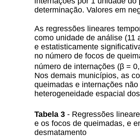
internações por 1 unidade do p
determinação. Valores em negr
As regressões lineares tempor
como unidade de análise (11 
e estatisticamente significat
no número de focos de queim
número de internações (β = 0
Nos demais municípios, as c
queimadas e internações não f
heterogeneidade espacial dos 
Tabela 3
- Regressões lineare
e os focos de queimadas, e en
desmatamento