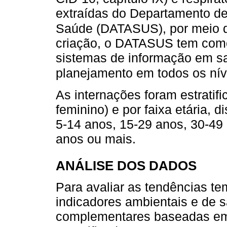
extraídas do Departamento de
Saúde (DATASUS), por meio d
criação, o DATASUS tem como o
sistemas de informação em sa
planejamento em todos os nív
As internações foram estratif
feminino) e por faixa etária, d
5-14 anos, 15-29 anos, 30-49
anos ou mais.
ANÁLISE DOS DADOS
Para avaliar as tendências te
indicadores ambientais e de
complementares baseadas em 