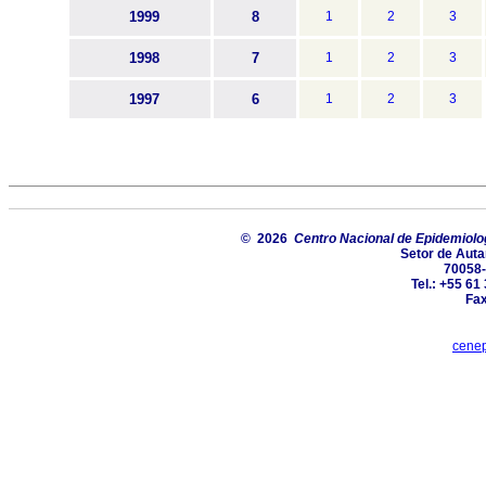
1999
8
1
2
3
1998
7
1
2
3
1997
6
1
2
3
© 2026
Centro Nacional de Epidemiolog
Setor de Autarq
70058-
Tel.: +55 61
Fax
cenep