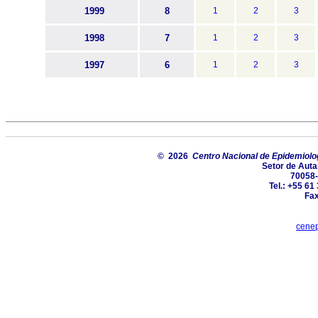
1999
8
1
2
3
1998
7
1
2
3
1997
6
1
2
3
© 2026
Centro Nacional de Epidemiolog
Setor de Autarq
70058-
Tel.: +55 61
Fax
cenep