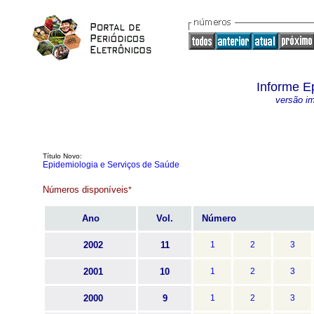
Informe E
versão i
Título Novo:
Epidemiologia e Serviços de Saúde
Números disponíveis
*
Ano
Vol.
Número
2002
11
1
2
3
2001
10
1
2
3
2000
9
1
2
3