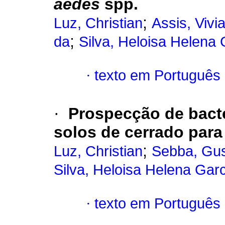
aedes
spp.
;
Luz, Christian
Assis, Vivi
;
da
Silva, Heloisa Helena 
·
texto em Português
·
Prospecção de bact
solos de cerrado para
;
Luz, Christian
Sebba, Gu
Silva, Heloisa Helena Gar
·
texto em Português