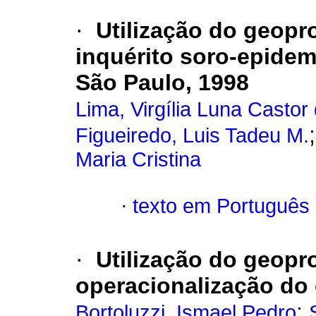
·
Utilização do geopr
inquérito soro-epide
São Paulo, 1998
Lima, Virgília Luna Castor
Figueiredo, Luis Tadeu M.
Maria Cristina
·
texto em Português
·
Utilização do geop
operacionalização do
;
Bortoluzzi, Ismael Pedro