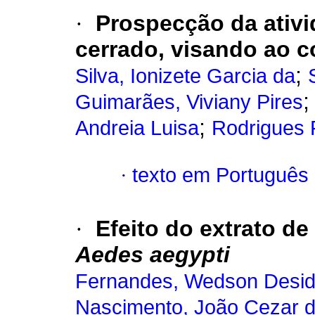
·
Prospecção da ativi
cerrado, visando ao 
;
Silva, Ionizete Garcia da
Guimarães, Viviany Pires
;
Andreia Luisa
Rodrigues 
·
texto em Português
·
Efeito do extrato de
Aedes aegypti
Fernandes, Wedson Desid
Nascimento, João Cezar 