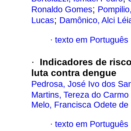
;
Ronaldo Gomes
Pompilio
;
Lucas
Damônico, Alci Léi
·
texto em Português
·
Indicadores de risc
luta contra dengue
Pedrosa, José Ivo dos Sa
Martins, Tereza do Carmo
Melo, Francisca Odete de
·
texto em Português