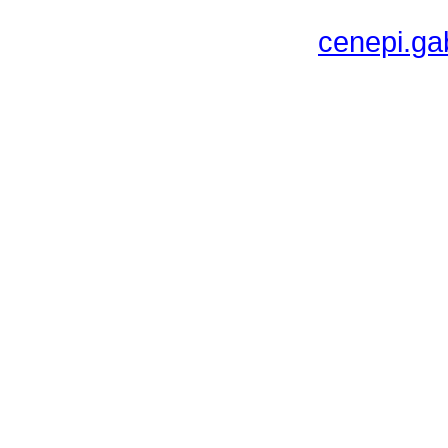
cenepi.ga