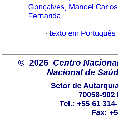
Gonçalves, Manoel Carlos
Fernanda
·
texto em Português
© 2026
Centro Naciona
Nacional de Saúd
Setor de Autarquias
70058-902 
Tel.: +55 61 314
Fax: +5