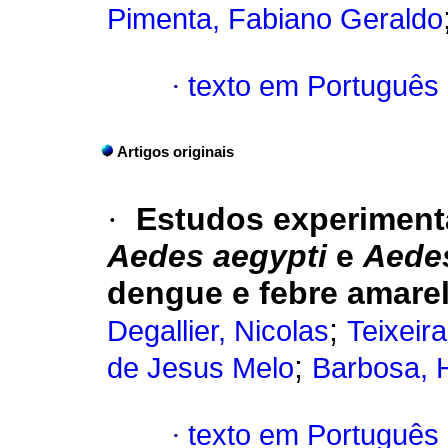
Pimenta, Fabiano Geraldo
·
texto em Português
Artigos originais
·
Estudos experimenta
Aedes aegypti
e
Aedes
dengue e febre amare
;
Degallier, Nicolas
Teixeir
;
de Jesus Melo
Barbosa, H
·
texto em Português