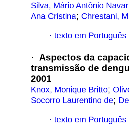
Silva, Mário Antônio Navar
;
Ana Cristina
Chrestani, M
·
texto em Português
·
Aspectos da capaci
transmissão de dengue
2001
;
Knox, Monique Britto
Oliv
;
Socorro Laurentino de
Deg
·
texto em Português