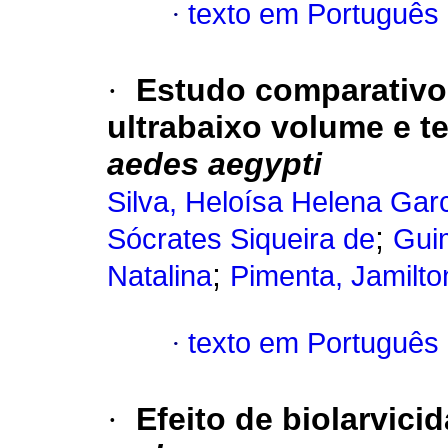
·
texto em Português
·
Estudo comparativo 
ultrabaixo volume e t
aedes aegypti
Silva, Heloísa Helena Gar
;
Sócrates Siqueira de
Guim
;
Natalina
Pimenta, Jamilto
·
texto em Português
·
Efeito de biolarvici