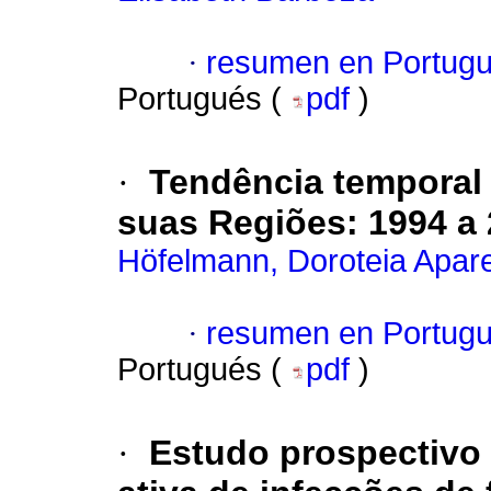
·
resumen en Portug
Portugués (
pdf
)
·
Tendência temporal 
suas Regiões: 1994 a
Höfelmann, Doroteia Apar
·
resumen en Portug
Portugués (
pdf
)
·
Estudo prospectivo 