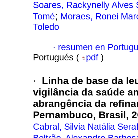
Soares, Rackynelly Alves
;
Tomé
Moraes, Ronei Mar
Toledo
·
resumen en Portug
Portugués (
pdf
)
·
Linha de base da le
vigilância da saúde am
abrangência da refina
Pernambuco, Brasil, 2
Cabral, Silvia Natália Sera