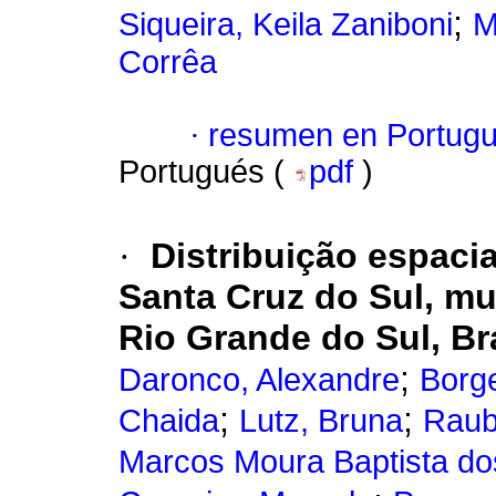
;
Siqueira, Keila Zaniboni
M
Corrêa
·
resumen en Portug
Portugués (
pdf
)
·
Distribuição espaci
Santa Cruz do Sul, mu
Rio Grande do Sul, Bra
;
Daronco, Alexandre
Borge
;
;
Chaida
Lutz, Bruna
Raub
Marcos Moura Baptista do