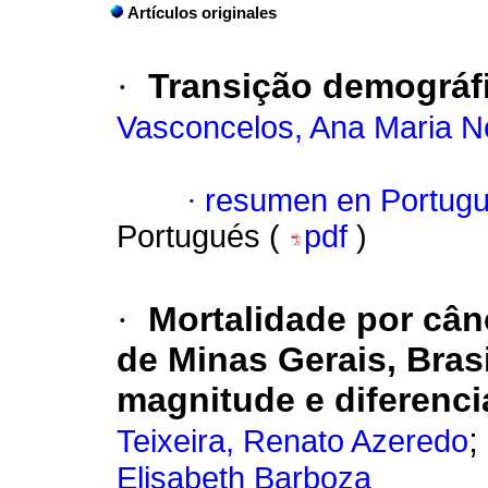
Artículos originales
·
Transição demográfic
Vasconcelos, Ana Maria N
·
resumen en Portug
Portugués (
pdf
)
·
Mortalidade por cân
de Minas Gerais, Brasi
magnitude e diferenci
;
Teixeira, Renato Azeredo
Elisabeth Barboza