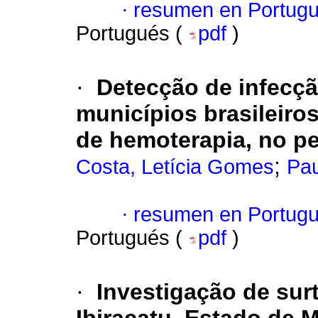
·
resumen en Portug
Portugués (
pdf
)
·
Detecção de infecçã
municípios brasileiro
de hemoterapia, no pe
;
Costa, Letícia Gomes
Pau
·
resumen en Portug
Portugués (
pdf
)
·
Investigação de sur