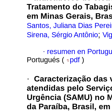
Tratamento do Tabagi
em Minas Gerais, Bras
Santos, Juliana Dias Perei
;
Sirena, Sérgio Antônio
Vi
·
resumen en Portug
Portugués (
pdf
)
·
Caracterização das v
atendidas pelo Servi
Urgência (SAMU) no M
da Paraíba, Brasil, em