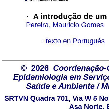
Comunicação científica
·
A introdução de um a
Pereira, Mauricio Gomes
·
texto en Portugués
© 2026
Coordenação-G
Epidemiologia em Serviço
Saúde e Ambiente / Mi
SRTVN Quadra 701, Via W 5 Nort
Asa Norte, B