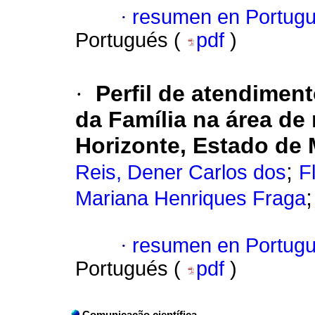
·
resumen en Portug
Portugués (
pdf
)
·
Perfil de atendimen
da Família na área de 
Horizonte, Estado de 
;
Reis, Dener Carlos dos
F
Mariana Henriques Fraga
·
resumen en Portug
Portugués (
pdf
)