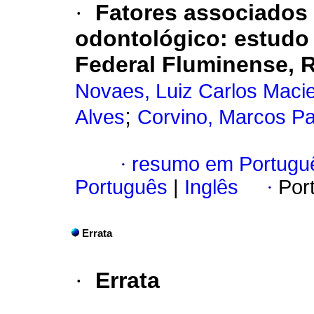
·
Fatores associados
odontológico: estudo 
Federal Fluminense, R
Novaes, Luiz Carlos Macie
;
Alves
Corvino, Marcos P
·
resumo em Portugu
Português
|
Inglês
·
Por
Errata
·
Errata