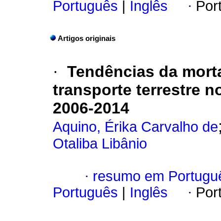
Português
|
Inglês
·
Por
Artigos originais
·
Tendências da morta
transporte terrestre n
2006-2014
Aquino, Érika Carvalho de
Otaliba Libânio
·
resumo em Portugu
Português
|
Inglês
·
Por