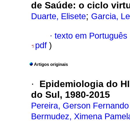
de Saúde: o ciclo vir
;
Duarte, Elisete
Garcia, Le
·
texto em Português
pdf
)
Artigos originais
·
Epidemiologia do HI
do Sul, 1980-2015
Pereira, Gerson Fernand
Bermudez, Ximena Pamel