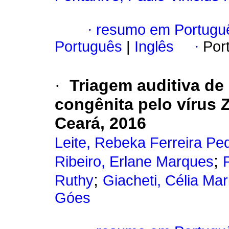
·
resumo em Portugu
Português
|
Inglês
·
Por
·
Triagem auditiva de
congênita pelo vírus 
Ceará, 2016
Leite, Rebeka Ferreira P
;
Ribeiro, Erlane Marques
;
Ruthy
Giacheti, Célia Mar
Góes