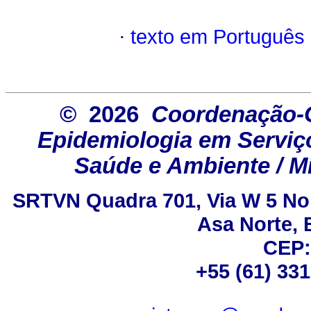
·
texto em Português
© 2026
Coordenação-G
Epidemiologia em Serviço
Saúde e Ambiente / Mi
SRTVN Quadra 701, Via W 5 Nort
Asa Norte, B
CEP:
+55 (61) 33