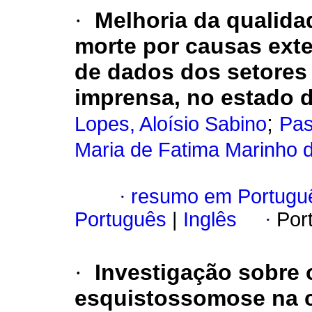
·
Melhoria da qualida
morte por causas exte
de dados dos setores
imprensa, no estado d
;
Lopes, Aloísio Sabino
Pas
Maria de Fatima Marinho 
·
resumo em Portugu
Português
|
Inglês
·
Por
·
Investigação sobre 
esquistossomose na c