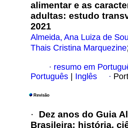
alimentar e as caracte
adultas: estudo trans
2021
Almeida, Ana Luiza de So
Thais Cristina Marquezine
·
resumo em Portugu
Português
|
Inglês
·
Por
Revisão
·
Dez anos do Guia Al
Brasileira: história, ci