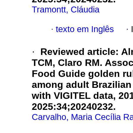
Tramontt, Cláudia
·
texto em Inglês
·
·
Reviewed article: A
TCM, Claro RM. Assoc
Food Guide golden rul
among adult Brazilian
with VIGITEL data, 20
2025:34;20240232.
Carvalho, Maria Cecília 