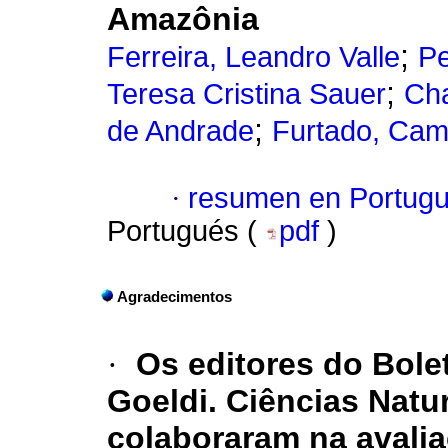
Amazônia
;
Ferreira, Leandro Valle
Pe
;
Teresa Cristina Sauer
Cha
;
de Andrade
Furtado, Cami
·
resumen en Portug
Portugués (
pdf
)
Agradecimentos
·
Os editores do
Bole
Goeldi. Ciências Natu
colaboraram na avalia