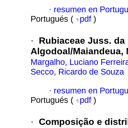
·
resumen en Portug
Portugués (
pdf
)
·
Rubiaceae Juss. da 
Algodoal/Maiandeua, M
Margalho, Luciano Ferreir
Secco, Ricardo de Souza
·
resumen en Portug
Portugués (
pdf
)
·
Composição e distri