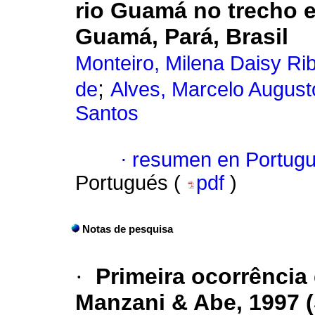
rio Guamá no trecho 
Guamá, Pará, Brasil
Monteiro, Milena Daisy Rib
;
de
Alves, Marcelo August
Santos
·
resumen en Portug
Portugués (
pdf
)
Notas de pesquisa
·
Primeira ocorrência
Manzani & Abe, 1997 