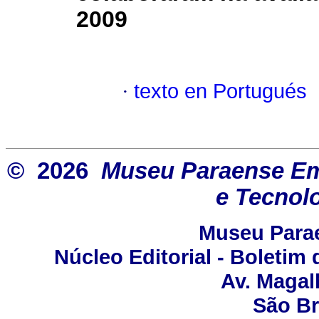
2009
·
texto en Portugués
© 2026
Museu Paraense Emíl
e Tecnol
Museu Parae
Núcleo Editorial - Boletim
Av. Magal
São Br