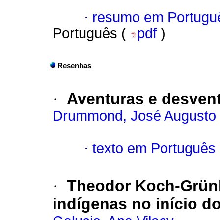
·
resumo em Portugu
Português (
pdf
)
Resenhas
·
Aventuras e desvent
Drummond, José Augusto
·
texto em Português
·
Theodor Koch-Grün
indígenas no início d