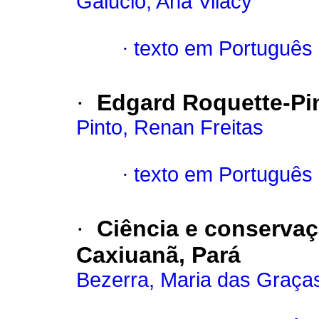
Galucio, Ana Vilacy
·
texto em Português
·
Edgard Roquette-Pi
Pinto, Renan Freitas
·
texto em Português
·
Ciência e conservaç
Caxiuanã, Pará
Bezerra, Maria das Graça