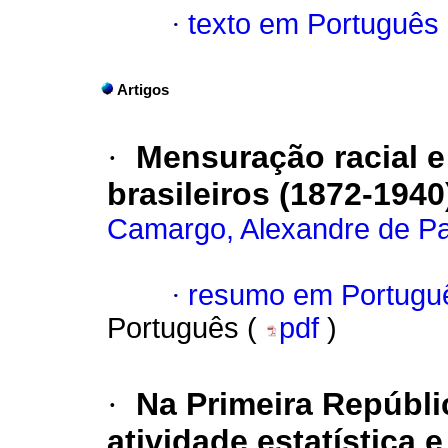
·
texto em Português
Artigos
·
Mensuração racial e
brasileiros (1872-1940
Camargo, Alexandre de Pa
·
resumo em Portugu
Português (
pdf
)
·
Na Primeira Repúbli
atividade estatística