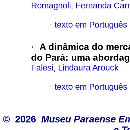
Romagnoli, Fernanda Carn
·
texto em Português
·
A dinâmica do merca
do Pará
:
uma abordag
Falesi, Lindaura Arouck
·
texto em Português
© 2026
Museu Paraense Emíl