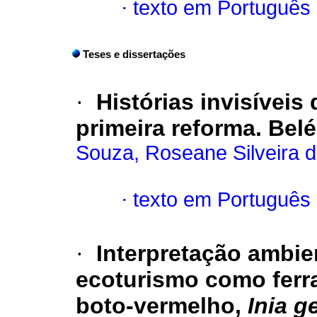
·
texto em Português
Teses e dissertações
·
Histórias invisíveis
primeira reforma.
Belé
Souza, Roseane Silveira 
·
texto em Português
·
Interpretação ambie
ecoturismo como
fer
boto-vermelho,
Inia g