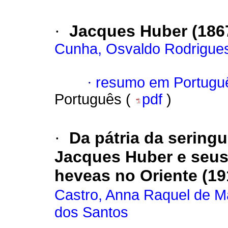
·
Jacques Huber (186
Cunha, Osvaldo Rodrigue
·
resumo em Portugu
Português (
pdf
)
·
Da pátria da sering
Jacques Huber e seus
heveas no Oriente (19
Castro, Anna Raquel de M
dos Santos