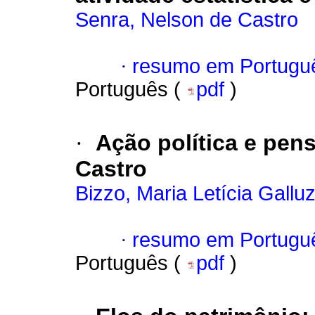
Senra, Nelson de Castro
·
resumo em Portugu
Português (
pdf
)
·
Ação política e pen
Castro
Bizzo, Maria Letícia Galluz
·
resumo em Portugu
Português (
pdf
)