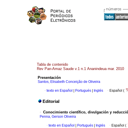
Tabla de contenido
Rev Pan-Amaz Saude v.1 n.1 Ananindeua mar. 2010
Presentación
Santos, Elisabeth Conceição de Oliveira
·
texto en Español
|
Portugués
|
Inglés
·
Español (
Editorial
·
Conocimiento científico, divulgación y reducci
Penna, Gerson Oliveira
·
texto en Español
|
Portugués
|
Inglés
·
Español (