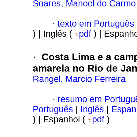
Soares, Manoel do Carmo 
·
texto em Português
) | Inglês (
pdf
) | Espanho
·
Costa Lima e a cam
amarela no Rio de Jane
Rangel, Marcio Ferreira
·
resumo em Portugu
Português
|
Inglês
|
Espan
) | Espanhol (
pdf
)