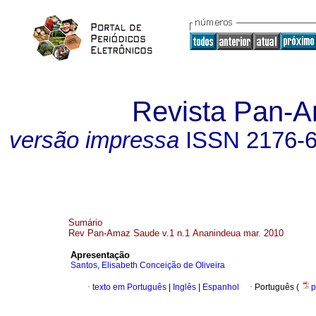
Revista Pan-
versão impressa
ISSN
2176-
Sumário
Rev Pan-Amaz Saude v.1 n.1 Ananindeua mar. 2010
Apresentação
Santos, Elisabeth Conceição de Oliveira
·
texto em Português
|
Inglês
|
Espanhol
·
Português (
p