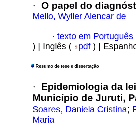
·
O papel do diagnósti
Mello, Wyller Alencar de
·
texto em Português
) | Inglês (
pdf
) | Espanho
Resumo de tese e dissertação
·
Epidemiologia da l
Município
de Juruti, P
;
Soares, Daniela Cristina
Maria