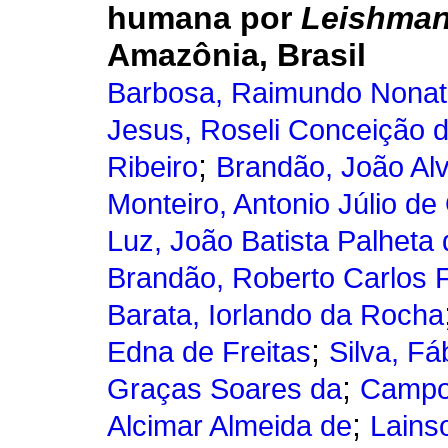
humana por
Leishman
Amazônia, Brasil
Barbosa, Raimundo Nonat
Jesus, Roseli Conceição 
;
Ribeiro
Brandão, João Al
Monteiro, Antonio Júlio de 
Luz, João Batista Palheta 
Brandão, Roberto Carlos 
Barata, Iorlando da Rocha
;
Edna de Freitas
Silva, F
;
Graças Soares da
Campos
;
Alcimar Almeida de
Lains