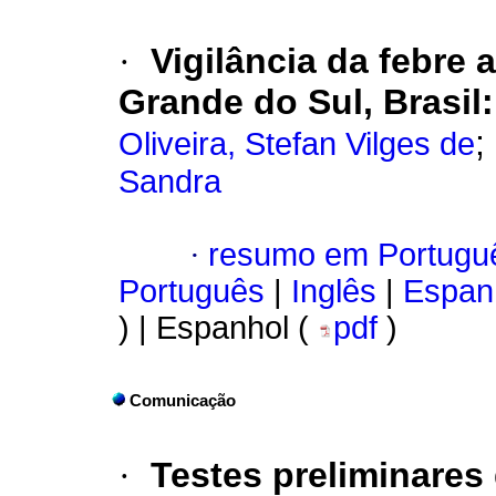
·
Vigilância da febre
Grande do Sul, Brasil
;
Oliveira, Stefan Vilges de
Sandra
·
resumo em Portugu
Português
|
Inglês
|
Espan
) | Espanhol (
pdf
)
Comunicação
·
Testes preliminares 