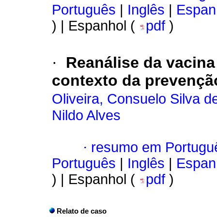
Português
|
Inglês
|
Espan
) | Espanhol (
pdf
)
·
Reanálise da vacina
contexto da
prevenção
Oliveira, Consuelo Silva d
Nildo Alves
·
resumo em Portugu
Português
|
Inglês
|
Espan
) | Espanhol (
pdf
)
Relato de caso