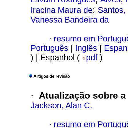
;
Iracina Maura de
Santos, 
Vanessa Bandeira da
·
resumo em Portugu
Português
|
Inglês
|
Espan
) | Espanhol (
pdf
)
Artigos de revisão
·
Atualização sobre a
Jackson, Alan C.
·
resumo em Portugu