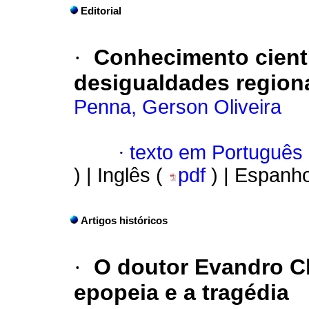
Editorial
·
Conhecimento cientí
desigualdades region
Penna, Gerson Oliveira
·
texto em Português
) | Inglês (
pdf
) | Espanho
Artigos históricos
·
O doutor Evandro 
epopeia e a tragédia