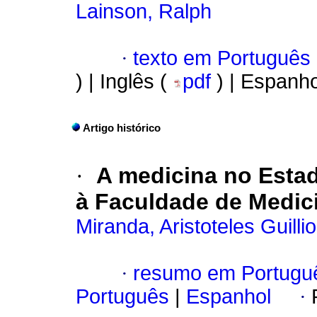
Lainson, Ralph
·
texto em Português
) | Inglês (
pdf
) | Espanho
Artigo histórico
·
A medicina no Estad
à Faculdade de Medic
Miranda, Aristoteles Guilli
·
resumo em Portugu
Português
|
Espanhol
·