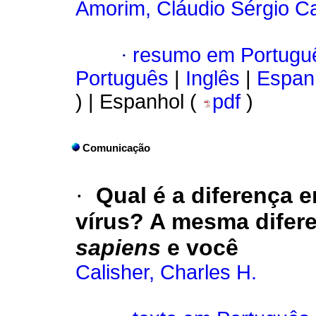
Amorim, Cláudio Sérgio C
·
resumo em Portugu
Português
|
Inglês
|
Espan
) | Espanhol (
pdf
)
Comunicação
·
Qual é a diferença 
vírus?
A mesma difere
sapiens
e você
Calisher, Charles H.