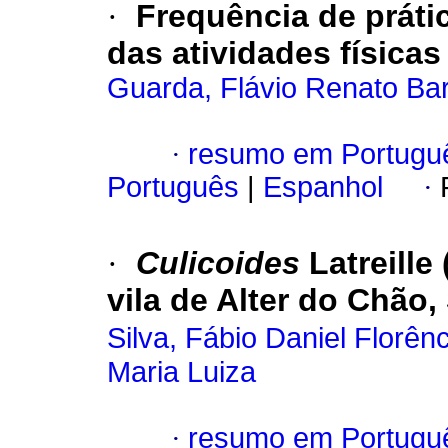
·
Frequência de práti
das atividades física
Guarda, Flávio Renato Ba
·
resumo em Portugu
Português
|
Espanhol
·
·
Culicoides
Latreille
vila de Alter do Chão,
Silva, Fábio Daniel Florên
Maria Luiza
·
resumo em Portugu