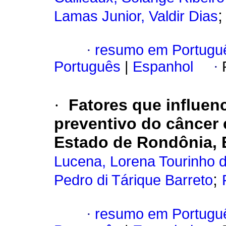
Lamas Junior, Valdir Dias
·
resumo em Portugu
Português
|
Espanhol
·
·
Fatores que influen
preventivo do câncer 
Estado de Rondônia, B
Lucena, Lorena Tourinho 
;
Pedro di Tárique Barreto
·
resumo em Portugu