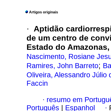
Artigos originais
·
Aptidão cardiorrespi
de um centro de convi
Estado do Amazonas, 
Nascimento, Rosiane Jes
;
Ramires, John Barreto
Ba
Oliveira, Alessandro Júlio
Faccin
·
resumo em Portugu
Português
|
Espanhol
·