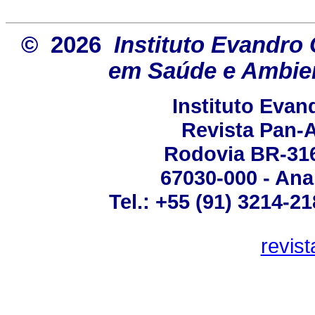
© 2026
Instituto Evandro 
em Saúde e Ambien
Instituto Eva
Revista Pan-
Rodovia BR-316 
67030-000 - Ana
Tel.: +55 (91) 3214-2
revis