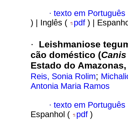
·
texto em Português
) | Inglês (
pdf
) | Espanho
·
Leishmaniose tegume
cão doméstico (
Canis 
Estado do Amazonas, 
;
Reis, Sonia Rolim
Michal
Antonia Maria Ramos
·
texto em Português
Espanhol (
pdf
)