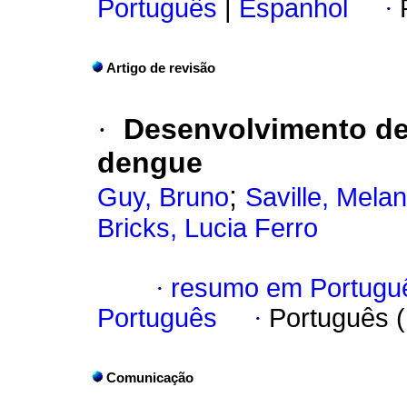
Português
|
Espanhol
·
Artigo de revisão
·
Desenvolvimento de 
dengue
;
Guy, Bruno
Saville, Melan
Bricks, Lucia Ferro
·
resumo em Portugu
Português
·
Português 
Comunicação