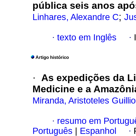
pública seis anos apó
;
Linhares, Alexandre C
Jus
·
texto em Inglês
·
Artigo histórico
·
As expedições da Li
Medicine e a Amazônia
Miranda, Aristoteles Guilli
·
resumo em Portugu
Português
|
Espanhol
·