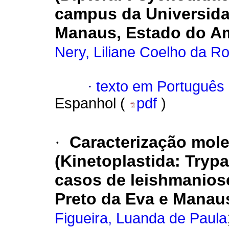
campus da Universida
Manaus, Estado do Am
Nery, Liliane Coelho da R
·
texto em Português
Espanhol (
pdf
)
·
Caracterização mol
(Kinetoplastida: Tryp
casos de leishmanios
Preto da Eva e Manau
Figueira, Luanda de Paula