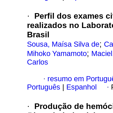
·
Perfil dos exames c
realizados no Laborat
Brasil
;
Sousa, Maísa Silva de
Ca
;
Mihoko Yamamoto
Maciel
Carlos
·
resumo em Portugu
Português
|
Espanhol
·
·
Produção de hemóci