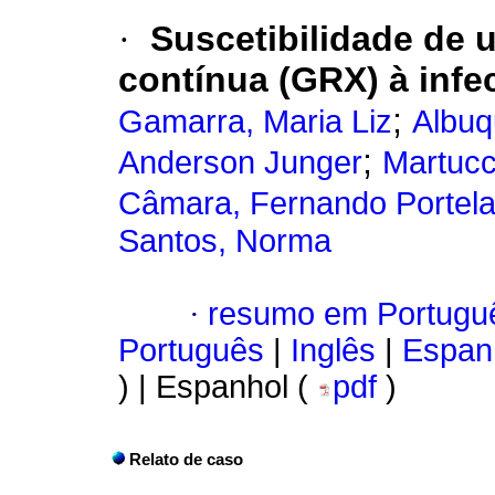
·
Suscetibilidade de 
contínua (GRX) à infec
;
Gamarra, Maria Liz
Albuq
;
Anderson Junger
Martucc
Câmara, Fernando Portel
Santos, Norma
·
resumo em Portugu
Português
|
Inglês
|
Espan
) | Espanhol (
pdf
)
Relato de caso