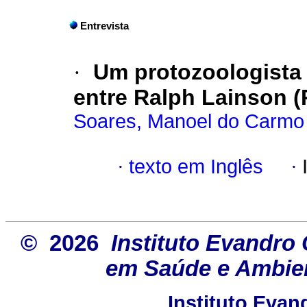
Entrevista
·
Um protozoologista
entre Ralph Lainson (
Soares, Manoel do Carmo 
·
texto em Inglês
·
© 2026
Instituto Evandro 
em Saúde e Ambien
Instituto Eva