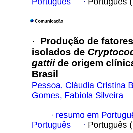
Português
·
Português 
Comunicação
·
Produção de fatores
isolados de
Cryptoco
gattii
de origem clíni
Brasil
Pessoa, Cláudia Cristina B
Gomes, Fabíola Silveira
·
resumo em Portugu
Português
·
Português 