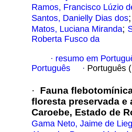
Ramos, Francisco Lúzio d
Santos, Danielly Dias dos
;
Matos, Luciana Miranda
S
Roberta Fusco da
·
resumo em Portugu
Português
·
Português 
·
Fauna flebotomínica
floresta preservada e
Caroebe, Estado de Ro
Gama Neto, Jaime de Lie