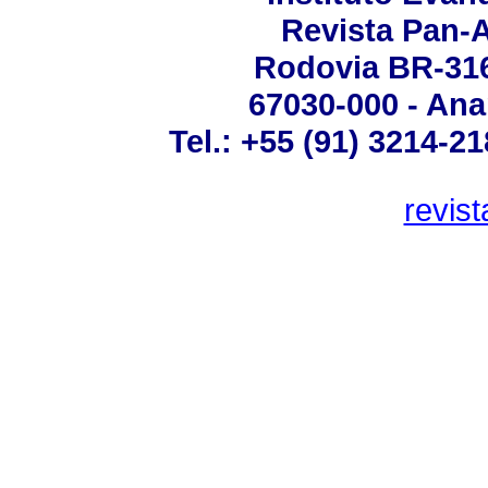
Revista Pan-
Rodovia BR-316 
67030-000 - Ana
Tel.: +55 (91) 3214-2
revis