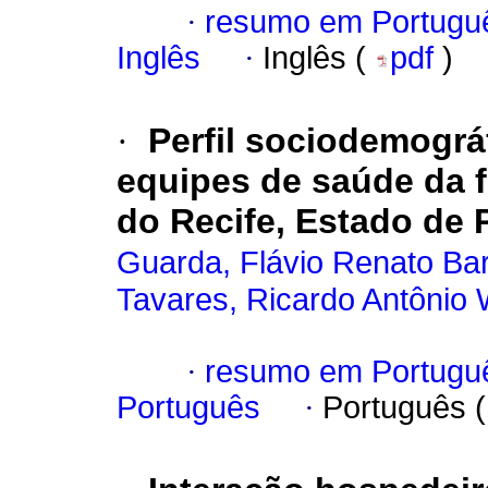
·
resumo em Portugu
Inglês
·
Inglês (
pdf
)
·
Perfil sociodemogr
equipes de saúde da f
do Recife, Estado de 
Guarda, Flávio Renato Ba
Tavares, Ricardo Antônio
·
resumo em Portugu
Português
·
Português 