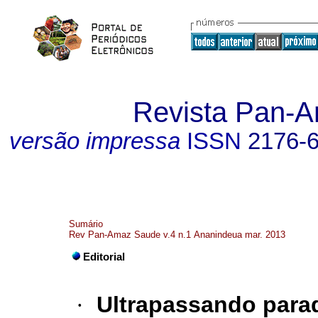
Revista Pan-
versão impressa
ISSN
2176-
Sumário
Rev Pan-Amaz Saude v.4 n.1 Ananindeua mar. 2013
Editorial
·
Ultrapassando
para