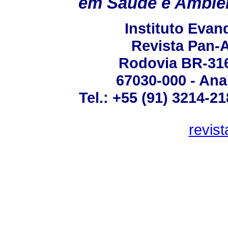
em Saúde e Ambien
Instituto Eva
Revista Pan-
Rodovia BR-316 
67030-000 - Ana
Tel.: +55 (91) 3214-2
revis