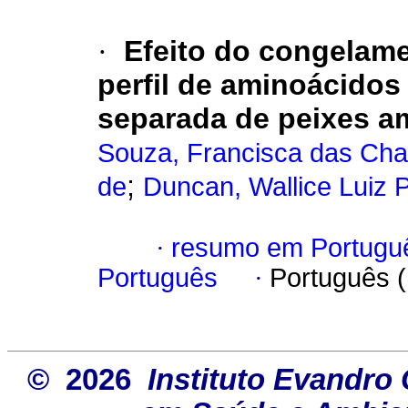
·
Efeito do congelam
perfil de aminoácido
separada de peixes a
Souza, Francisca das Cha
;
de
Duncan, Wallice Luiz 
·
resumo em Portugu
Português
·
Português 
© 2026
Instituto Evandro 