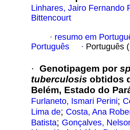
Linhares, Jairo Fernando 
Bittencourt
·
resumo em Portugu
Português
·
Português 
·
Genotipagem por
sp
tuberculosis
obtidos 
Belém, Estado do Pará
;
Furlaneto, Ismari Perini
C
;
Lima de
Costa, Ana Robe
;
Batista
Gonçalves, Nelso