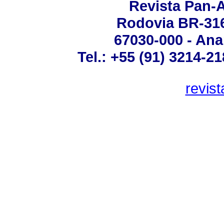
Revista Pan-
Rodovia BR-316 
67030-000 - Ana
Tel.: +55 (91) 3214-2
revis