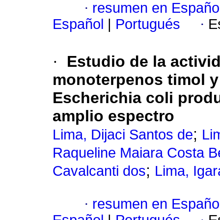
·
resumen en Españo
Español
|
Portugués
·
E
·
Estudio de la activi
monoterpenos timol y 
Escherichia coli prod
amplio espectro
;
Lima, Dijaci Santos de
Li
Raqueline Maiara Costa B
;
Cavalcanti dos
Lima, Igar
·
resumen en Españo