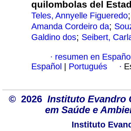
quilombolas del Estad
Teles, Annyelle Figueredo
;
Amanda Cordeiro da
Souz
;
Galdino dos
Seibert, Car
·
resumen en Españo
Español
|
Portugués
·
E
© 2026
Instituto Evandro 
em Saúde e Ambien
Instituto Eva