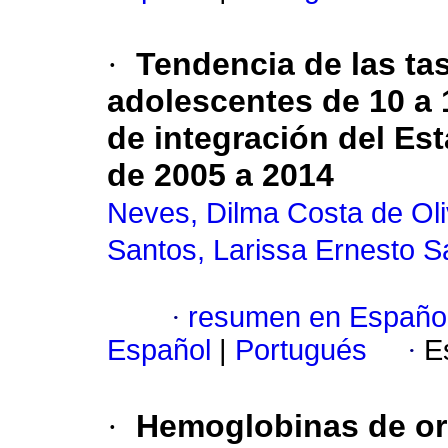
·
Tendencia de las ta
adolescentes de 10 a 
de integración del Est
de 2005 a 2014
Neves, Dilma Costa de Oli
Santos, Larissa Ernesto S
·
resumen en Españo
Español
|
Portugués
·
E
·
Hemoglobinas de or