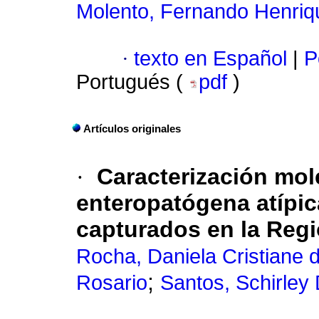
Molento, Fernando Henri
·
texto en Español
|
P
Portugués (
pdf
)
Artículos originales
·
Caracterización mol
enteropatógena atípic
capturados en la Reg
Rocha, Daniela Cristiane 
;
Rosario
Santos, Schirley