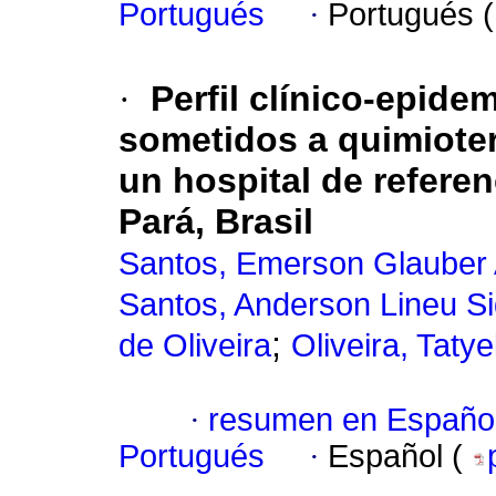
Portugués
·
Portugués 
·
Perfil clínico-epid
sometidos a quimioter
un hospital de refere
Pará, Brasil
Santos, Emerson Glauber
Santos, Anderson Lineu Si
;
de Oliveira
Oliveira, Taty
·
resumen en Españo
Portugués
·
Español (