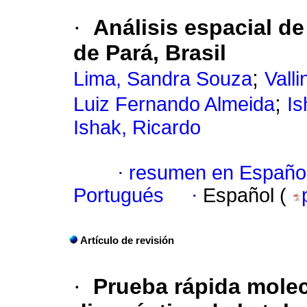
·
Análisis espacial de
de Pará, Brasil
;
Lima, Sandra Souza
Vall
;
Luiz Fernando Almeida
Is
Ishak, Ricardo
·
resumen en Españo
Portugués
·
Español (
Artículo de revisión
·
Prueba rápida mole