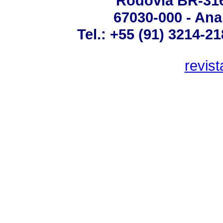
Rodovia BR-316 
67030-000 - Ana
Tel.: +55 (91) 3214-2
revis