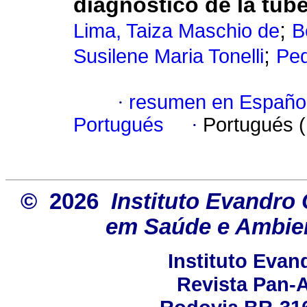
diagnóstico de la tub
;
Lima, Taiza Maschio de
B
;
Susilene Maria Tonelli
Ped
·
resumen en Españo
Portugués
·
Portugués 
© 2026
Instituto Evandro 
em Saúde e Ambien
Instituto Eva
Revista Pan-