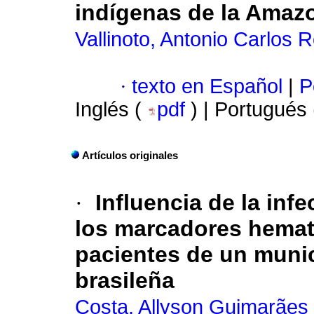
indígenas de la Amazo
Vallinoto, Antonio Carlos 
·
texto en Español
|
P
Inglés (
pdf
) | Portugués
Artículos originales
·
Influencia de la inf
los marcadores hemat
pacientes de un muni
brasileña
Costa, Allyson Guimarães