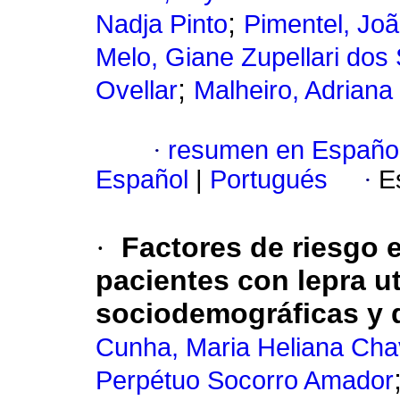
;
Nadja Pinto
Pimentel, Joã
Melo, Giane Zupellari dos
;
Ovellar
Malheiro, Adriana
·
resumen en Españo
Español
|
Portugués
·
E
·
Factores de riesgo e
pacientes con lepra ut
sociodemográficas y d
Cunha, Maria Heliana Cha
Perpétuo Socorro Amador