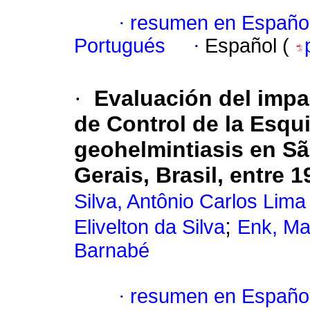
·
resumen en Españo
Portugués
·
Español (
·
Evaluación del impa
de Control de la Esqui
geohelmintiasis en Sã
Gerais, Brasil, entre 
Silva, Antônio Carlos Lima
;
Elivelton da Silva
Enk, Ma
Barnabé
·
resumen en Españo