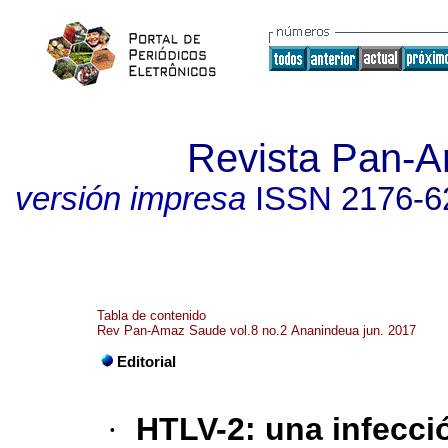
Revista Pan-
versión impresa
ISSN
2176-6
Tabla de contenido
Rev Pan-Amaz Saude vol.8 no.2 Ananindeua jun. 2017
Editorial
·
HTLV-2: una infecci