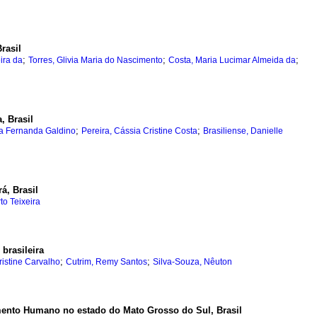
rasil
;
;
;
ira da
Torres, Glivia Maria do Nascimento
Costa, Maria Lucimar Almeida da
, Brasil
;
;
ica Fernanda Galdino
Pereira, Cássia Cristine Costa
Brasiliense, Danielle
á, Brasil
o Teixeira
brasileira
;
;
istine Carvalho
Cutrim, Remy Santos
Silva-Souza, Nêuton
imento Humano no estado do Mato Grosso do Sul, Brasil