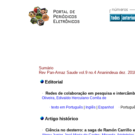
Sumário
Rev Pan-Amaz Saude vol.9 no.4 Ananindeua dez. 201
Editorial
·
Redes de colaboração em pesquisa e intercâmbi
Oliveira, Edivaldo Herculano Corrêa de
·
texto em Português
|
Inglês
|
Espanhol
·
Portuguê
Artigo histórico
·
Ciência no desterro: a saga de Ramón Carrillo 
;