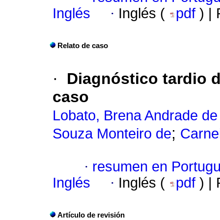
Inglés
·
Inglés (
pdf
) |
Relato de caso
·
Diagnóstico tardio 
caso
Lobato, Brena Andrade de
;
Souza Monteiro de
Carnei
·
resumen en Portug
Inglés
·
Inglés (
pdf
) |
Artículo de revisión