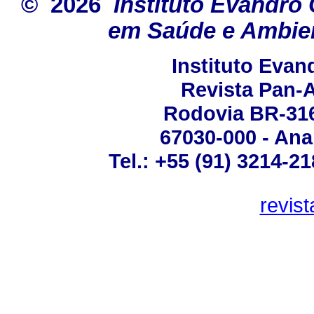
© 2026
Instituto Evandro 
em Saúde e Ambien
Instituto Eva
Revista Pan-
Rodovia BR-316 
67030-000 - Ana
Tel.: +55 (91) 3214-2
revis