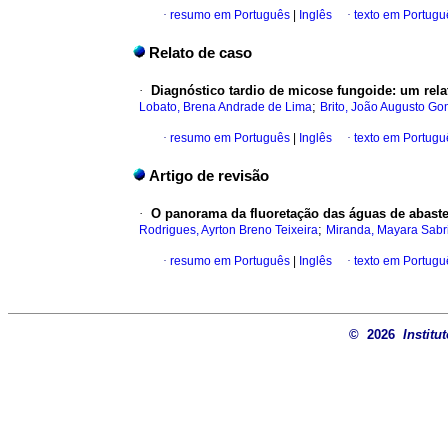
·
resumo em Português
|
Inglês
·
texto em Portugu
Relato de caso
·
Diagnóstico tardio de micose fungoide: um rela
;
Lobato, Brena Andrade de Lima
Brito, João Augusto G
·
resumo em Português
|
Inglês
·
texto em Portugu
Artigo de revisão
·
O panorama da fluoretação das águas de abaste
;
Rodrigues, Ayrton Breno Teixeira
Miranda, Mayara Sabr
·
resumo em Português
|
Inglês
·
texto em Portugu
© 2026
Institu