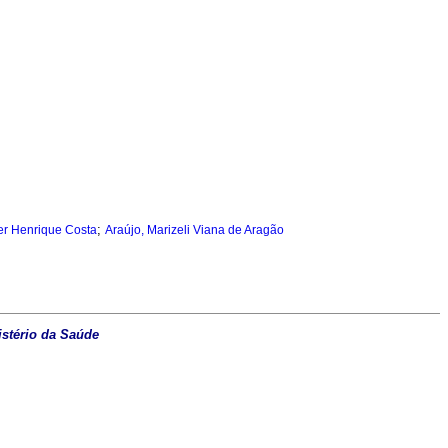
;
er Henrique Costa
Araújo, Marizeli Viana de Aragão
istério da Saúde