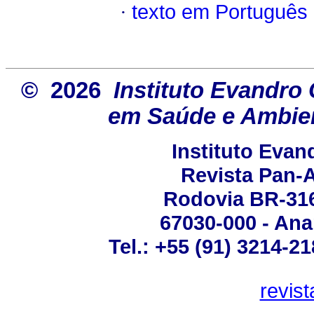
·
texto em Português
© 2026
Instituto Evandro 
em Saúde e Ambien
Instituto Eva
Revista Pan-
Rodovia BR-316 
67030-000 - Ana
Tel.: +55 (91) 3214-2
revis