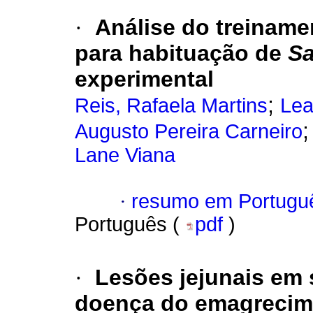
·
Análise do treiname
para habituação de
Sa
experimental
;
Reis, Rafaela Martins
Lea
Augusto Pereira Carneiro
Lane Viana
·
resumo em Portugu
Português (
pdf
)
·
Lesões jejunais em 
doença do emagrecime