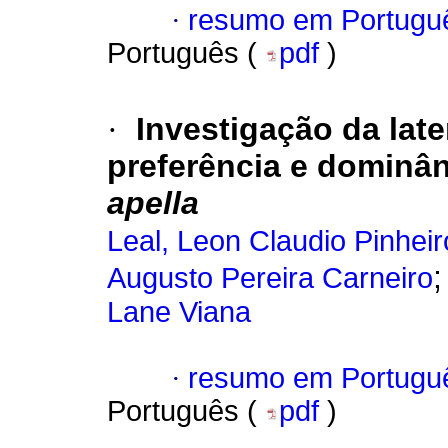
·
resumo em Portugu
Português (
pdf
)
·
Investigação da lat
preferência e dominâ
apella
Leal, Leon Claudio Pinheir
Augusto Pereira Carneiro
Lane Viana
·
resumo em Portugu
Português (
pdf
)