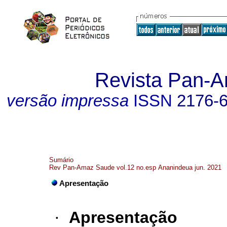
Revista Pan-
versão impressa
ISSN
2176-
Sumário
Rev Pan-Amaz Saude vol.12 no.esp Ananindeua jun. 2021
Apresentação
·
Apresentação