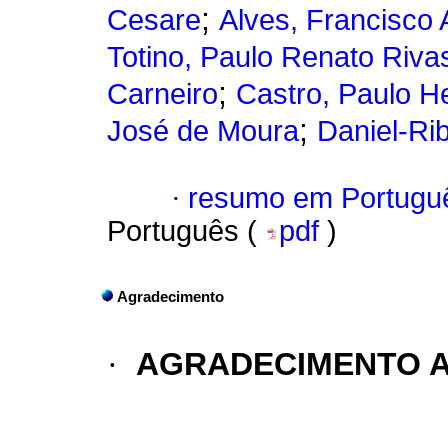
;
Cesare
Alves, Francisco 
Totino, Paulo Renato Riva
;
Carneiro
Castro, Paulo 
;
José de Moura
Daniel-Ri
·
resumo em Portugu
Português (
pdf
)
Agradecimento
·
AGRADECIMENTO A