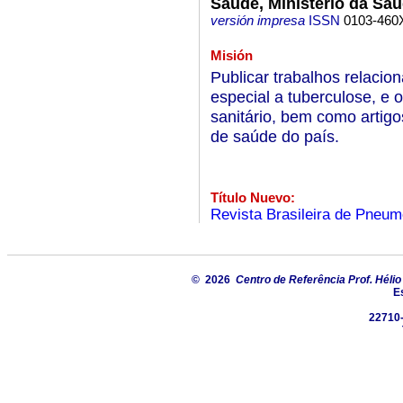
Saúde, Ministério da Sa
versión impresa
ISSN
0103-460
Misión
Publicar trabalhos relacio
especial a tuberculose, e 
sanitário, bem como artigo
de saúde do país.
Título Nuevo:
Revista Brasileira de Pneumo
© 2026
Centro de Referência Prof. Hélio
E
22710-