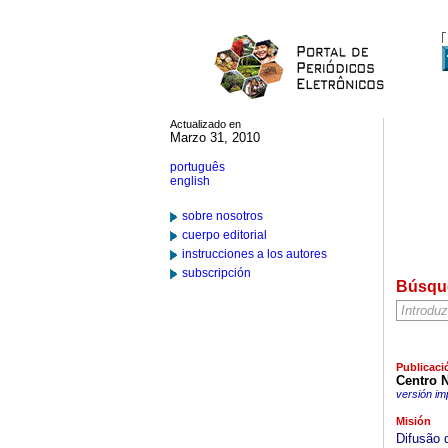
Actualizado en
Marzo 31, 2010
português
english
sobre nosotros
cuerpo editorial
instrucciones a los autores
subscripción
Búsqu
Publicaci
Centro 
versión im
Misión
Difusão 