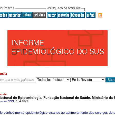
eda
ón de
Nacional de Epidemiologia, Fundação Nacional de Saúde, Ministério da
presa
ISSN
0104-1673
do conhecimento epidemiológico visando ao aprimoramento dos serviços de 