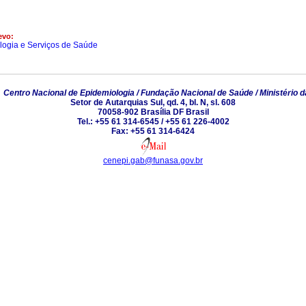
evo:
logia e Serviços de Saúde
6
Centro Nacional de Epidemiologia / Fundação Nacional de Saúde / Ministério 
Setor de Autarquias Sul, qd. 4, bl. N, sl. 608
70058-902 Brasília DF Brasil
Tel.: +55 61 314-6545 / +55 61 226-4002
Fax: +55 61 314-6424
cenepi.gab@funasa.gov.br