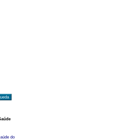
 Saúde
saúde do