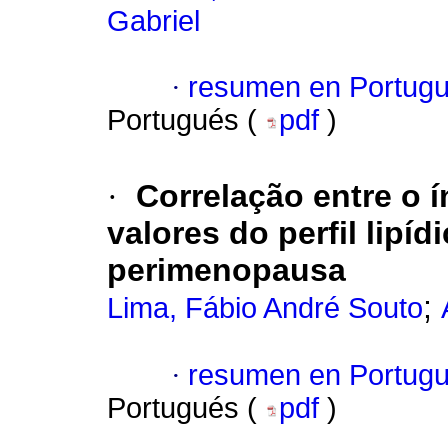
Gabriel
·
resumen en Portug
Portugués (
pdf
)
·
Correlação entre o 
valores do perfil lipí
perimenopausa
;
Lima, Fábio André Souto
·
resumen en Portug
Portugués (
pdf
)