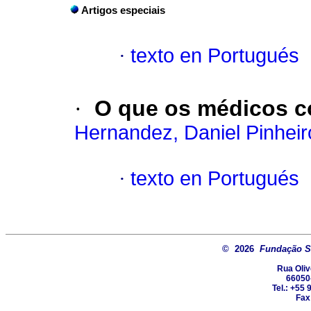
Artigos especiais
·
texto en Portugués
·
O que os médicos 
Hernandez, Daniel Pinheir
·
texto en Portugués
© 2026
Fundação Sa
Rua Oliv
66050
Tel.: +55
Fax