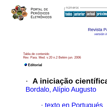
Revista P
versión 
Tabla de contenido
Rev. Para. Med. v.20 n.2 Belém jun. 2006
Editorial
·
A iniciação científic
Bordalo, Alípio Augusto
·
texto en Portugués