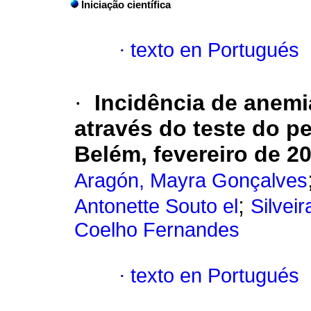
Iniciação científica
·
texto en Portugués
·
Incidência de anemi
através do teste do p
Belém, fevereiro de 2
Aragón, Mayra Gonçalves
;
Antonette Souto el
Silveir
Coelho Fernandes
·
texto en Portugués