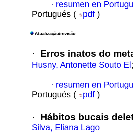
·
resumen en Portug
Portugués (
pdf
)
Atualização/revisão
·
Erros inatos do me
Husny, Antonette Souto El
·
resumen en Portug
Portugués (
pdf
)
·
Hábitos bucais dele
Silva, Eliana Lago