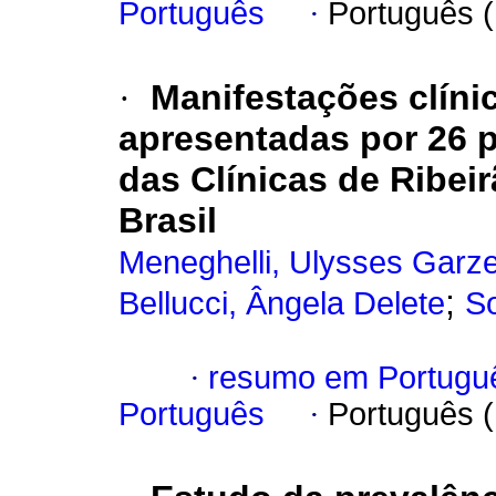
Português
·
Português 
·
Manifestações clínic
apresentadas por 26 p
das Clínicas de Ribei
Brasil
Meneghelli, Ulysses Garze
;
Bellucci, Ângela Delete
S
·
resumo em Portugu
Português
·
Português 