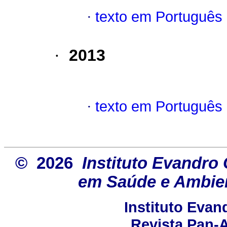
·
texto em Português
·
2013
·
texto em Português
© 2026
Instituto Evandro 
em Saúde e Ambien
Instituto Eva
Revista Pan-