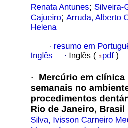
;
Renata Antunes
Silveira
;
Cajueiro
Arruda, Alberto 
Helena
·
resumo em Portugu
Inglês
·
Inglês (
pdf
)
·
Mercúrio em clínica
semanais no ambiente
procedimentos dentár
Rio de Janeiro, Brasil
Silva, Ivisson Carneiro Me