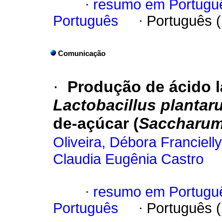
·
resumo em Portugu
Português
·
Português 
Comunicação
·
Produção de ácido lá
Lactobacillus planta
de-açúcar (
Saccharu
Oliveira, Débora Franciell
Claudia Eugênia Castro
·
resumo em Portugu
Português
·
Português 