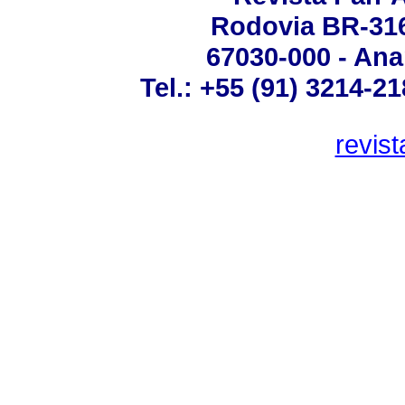
Rodovia BR-316 
67030-000 - Ana
Tel.: +55 (91) 3214-2
revis