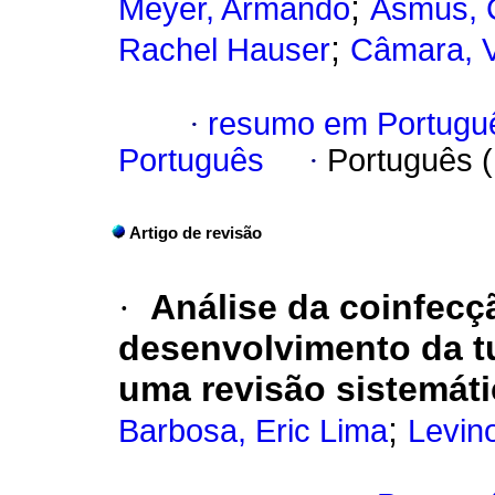
;
Meyer, Armando
Asmus, 
;
Rachel Hauser
Câmara, 
·
resumo em Portugu
Português
·
Português 
Artigo de revisão
·
Análise da coinfecç
desenvolvimento da tu
uma revisão sistemáti
;
Barbosa, Eric Lima
Levino