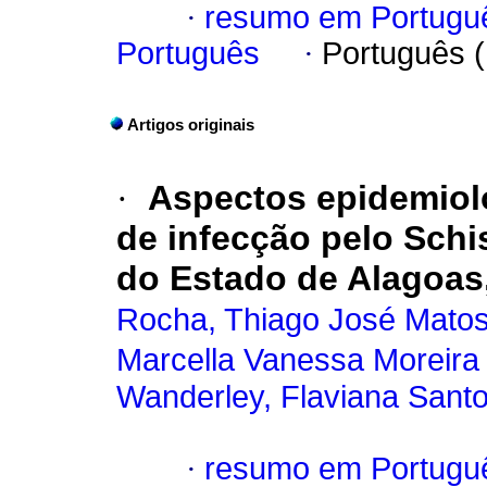
·
resumo em Portugu
Português
·
Português 
Artigos originais
·
Aspectos epidemioló
de infecção pelo Sch
do Estado de Alagoas,
Rocha, Thiago José Mato
Marcella Vanessa Moreira
Wanderley, Flaviana Sant
·
resumo em Portugu