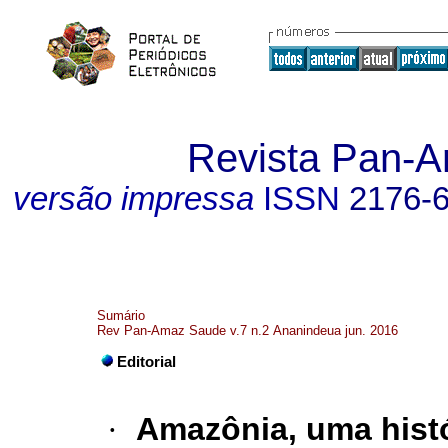
Revista Pan-
versão impressa
ISSN
2176-
Sumário
Rev Pan-Amaz Saude v.7 n.2 Ananindeua jun. 2016
Editorial
·
Amazônia, uma histó