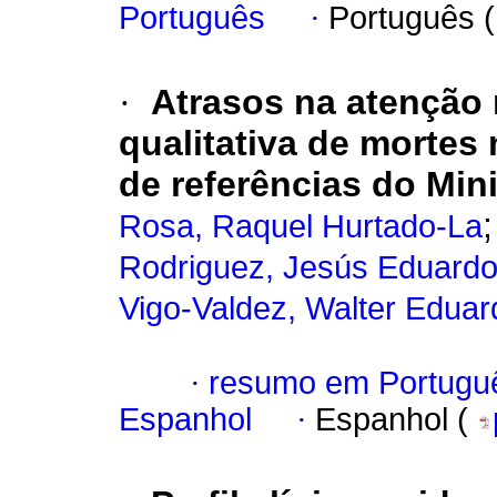
Português
·
Português 
·
Atrasos na atenção 
qualitativa de mortes
de referências do Min
Rosa, Raquel Hurtado-La
Rodriguez, Jesús Eduard
Vigo-Valdez, Walter Eduar
·
resumo em Portugu
Espanhol
·
Espanhol (