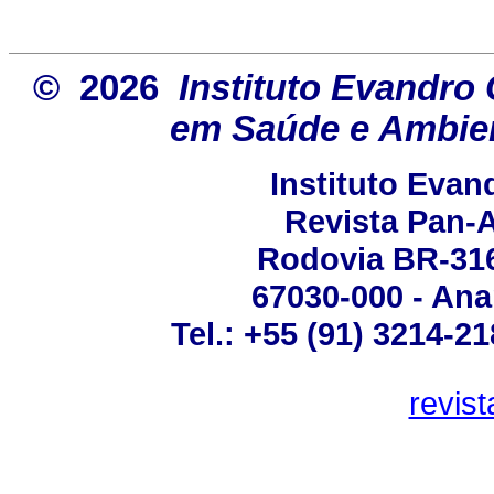
© 2026
Instituto Evandro 
em Saúde e Ambien
Instituto Eva
Revista Pan-
Rodovia BR-316 
67030-000 - Ana
Tel.: +55 (91) 3214-2
revis