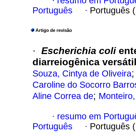
·
resumo em Portugu
Português
·
Português 
Artigo de revisão
·
Escherichia coli
ent
diarreiogênica versáti
Souza, Cintya de Oliveira
Caroline do Socorro Barro
;
Aline Correa de
Monteiro,
·
resumo em Portugu
Português
·
Português 