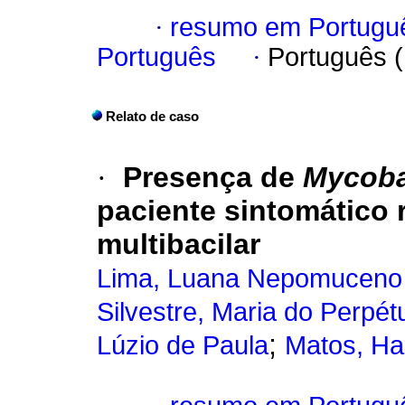
·
resumo em Portugu
Português
·
Português 
Relato de caso
·
Presença de
Mycoba
paciente sintomático 
multibacilar
Lima, Luana Nepomuceno
Silvestre, Maria do Perpé
;
Lúzio de Paula
Matos, Ha