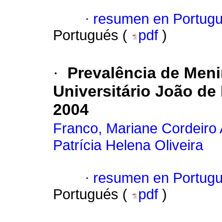
·
resumen en Portug
Portugués (
pdf
)
·
Prevalência de Meni
Universitário João de
2004
Franco, Mariane Cordeiro 
Patrícia Helena Oliveira
·
resumen en Portug
Portugués (
pdf
)