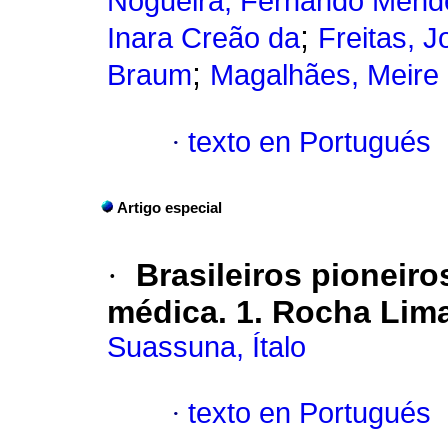
Nogueira, Fernando Mend
;
Inara Creão da
Freitas, 
;
Braum
Magalhães, Meire
·
texto en Portugués
Artigo especial
·
Brasileiros pioneiro
médica. 1. Rocha Lima
Suassuna, Ítalo
·
texto en Portugués