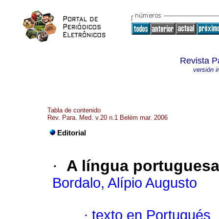
Revista P
versión 
Tabla de contenido
Rev. Para. Med. v.20 n.1 Belém mar. 2006
Editorial
·
A língua portuguesa 
Bordalo, Alípio Augusto
·
texto en Portugués