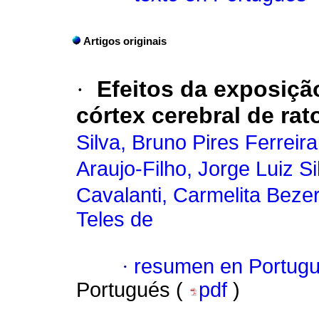
Artigos originais
·
Efeitos da exposiçã
córtex cerebral de rat
Silva, Bruno Pires Ferreira
Araujo-Filho, Jorge Luiz Si
Cavalanti, Carmelita Beze
Teles de
·
resumen en Portug
Portugués (
pdf
)