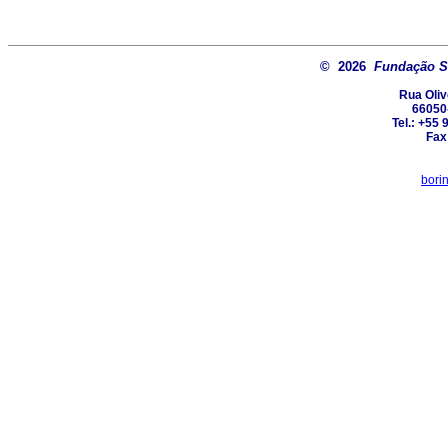
© 2026
Fundação Sa
Rua Oliv
66050
Tel.: +55
Fax
bori