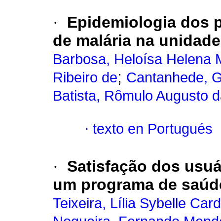
·
Epidemiologia dos 
de malária na unidade
Barbosa, Heloísa Helena 
;
Ribeiro de
Cantanhede, G
Batista, Rômulo Augusto d
·
texto en Portugués
·
Satisfação dos usuá
um programa de saúde
Teixeira, Lília Sybelle Car